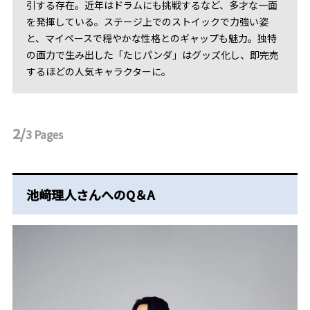
引する存在。近年はドラムにも挑戦するなど、多才な一面
を発揮している。ステージ上でのストイックで力強い姿
と、マイペースで穏やかな性格とのギャップも魅力。独特
の画力で生み出した「たじパンダ」はグッズ化し、即完売
するほどの人気キャラクターに。
2/
3
Pages
池﨑理人さんへのQ＆A