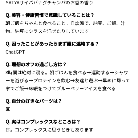
SATYAサイババナグチャンパのお香の香り
Q. 美容・健康習慣で意識していることは？
朝ご飯をちゃんと食べること。自炊派で、納豆、ご飯、汁
物、納豆にシラスを混ぜたりしています
Q. 困ったことがあったらまず誰に連絡する？
ChatGPT
Q. 理想のオフの過ごし方は？
8時間は絶対に寝る。朝ごはんを食べる→運動する→シャワ
ーを浴びる→プロテインを飲む→友達と遊ぶ→早めに帰って
家でご飯→床暖をつけてブルーベリーアイスを食べる
Q. 自分の好きなパーツは？
耳
Q. 実はコンプレックスなところは？
耳。コンプレックスに思うときもあります