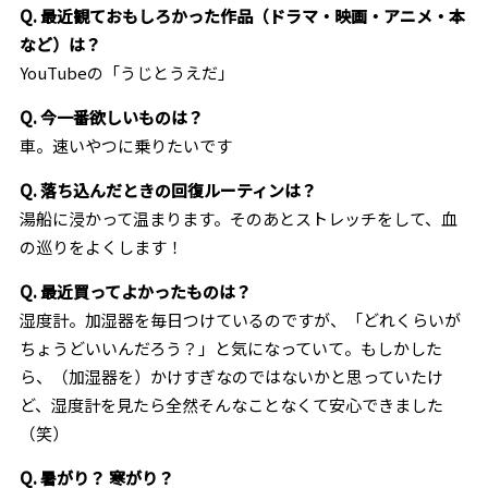
Q. 最近観ておもしろかった作品（ドラマ・映画・アニメ・本
など）は？
YouTubeの「うじとうえだ」
Q. 今一番欲しいものは？
車。速いやつに乗りたいです
Q. 落ち込んだときの回復ルーティンは？
湯船に浸かって温まります。そのあとストレッチをして、血
の巡りをよくします！
Q. 最近買ってよかったものは？
湿度計。加湿器を毎日つけているのですが、「どれくらいが
ちょうどいいんだろう？」と気になっていて。もしかした
ら、（加湿器を）かけすぎなのではないかと思っていたけ
ど、湿度計を見たら全然そんなことなくて安心できました
（笑）
Q. 暑がり？ 寒がり？