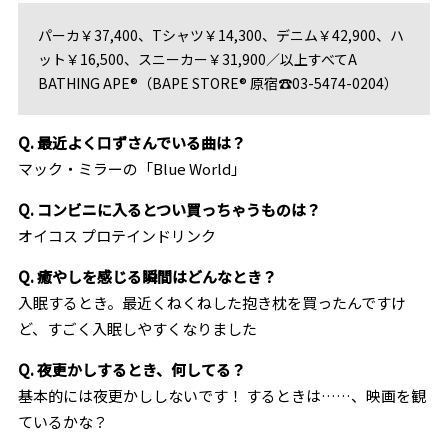
パーカ￥37,400、Tシャツ￥14,300、デニム￥42,900、ハ
ット￥16,500、スニーカー￥31,900／以上すべてA
BATHING APE®（BAPE STORE® 原宿☎03-5474-0204）
Q. 最近よく口ずさんでいる曲は？
マック・ミラーの「Blue World」
Q. コンビニに入るとつい買っちゃうものは？
オイコス プロテインドリンク
Q. 癒やしを感じる瞬間はどんなとき？
入眠するとき。最近くねくねした抱き枕を買ったんですけ
ど、すごく入眠しやすくなりました
Q. 夜更かしするとき、何してる？
基本的には夜更かししないです！ するときは……、映画を観
ているかな？