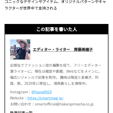
コニックなデザインやアイテム、オリジナルパターンやキャ
ラクターが世界中で支持される
この記事を書いた人
エディター・ライター 齊藤美穂子
出版社でファッション誌の編集を経て、フリーエディター
兼ライターに。現在は雑誌や書籍、Webなどをメインに、
幅広いジャンルで記事を制作。 趣味は陶芸と金継ぎ、料
理、旅。2020年に移住し、湘南暮らしを満喫中。
Instagram：
@hana0910
Website：
https://smartmag.jp/
お問い合わせ：smartofficial@takarajimasha.co.jp
執筆記事一覧