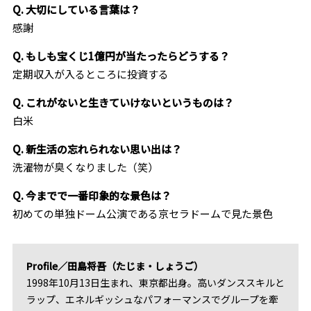
Q. 大切にしている言葉は？
感謝
Q. もしも宝くじ1億円が当たったらどうする？
定期収入が入るところに投資する
Q. これがないと生きていけないというものは？
白米
Q. 新生活の忘れられない思い出は？
洗濯物が臭くなりました（笑）
Q. 今までで一番印象的な景色は？
初めての単独ドーム公演である京セラドームで見た景色
Profile／田島将吾（たじま・しょうご）
1998年10月13日生まれ、東京都出身。高いダンススキルと
ラップ、エネルギッシュなパフォーマンスでグループを牽