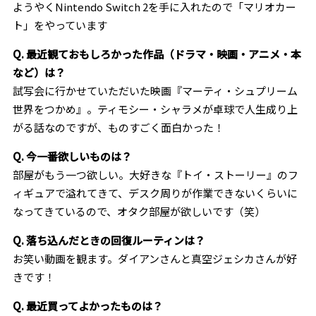
ようやくNintendo Switch 2を手に入れたので「マリオカー
ト」をやっています
Q. 最近観ておもしろかった作品（ドラマ・映画・アニメ・本
など）は？
試写会に行かせていただいた映画『マーティ・シュプリーム
世界をつかめ』。ティモシー・シャラメが卓球で人生成り上
がる話なのですが、ものすごく面白かった！
Q. 今一番欲しいものは？
部屋がもう一つ欲しい。大好きな『トイ・ストーリー』のフ
ィギュアで溢れてきて、デスク周りが作業できないくらいに
なってきているので、オタク部屋が欲しいです（笑）
Q. 落ち込んだときの回復ルーティンは？
お笑い動画を観ます。ダイアンさんと真空ジェシカさんが好
きです！
Q. 最近買ってよかったものは？