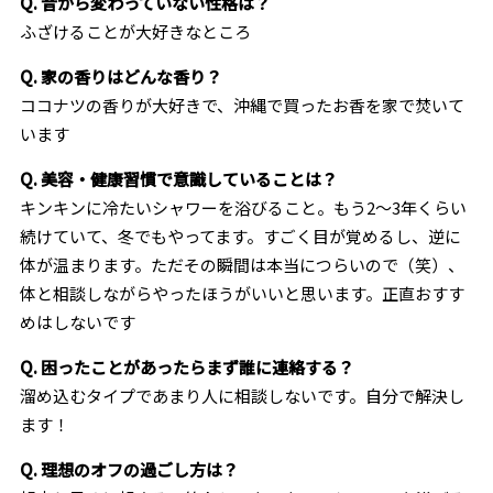
Q. 昔から変わっていない性格は？
ふざけることが大好きなところ
Q. 家の香りはどんな香り？
ココナツの香りが大好きで、沖縄で買ったお香を家で焚いて
います
Q. 美容・健康習慣で意識していることは？
キンキンに冷たいシャワーを浴びること。もう2〜3年くらい
続けていて、冬でもやってます。すごく目が覚めるし、逆に
体が温まります。ただその瞬間は本当につらいので（笑）、
体と相談しながらやったほうがいいと思います。正直おすす
めはしないです
Q. 困ったことがあったらまず誰に連絡する？
溜め込むタイプであまり人に相談しないです。自分で解決し
ます！
Q. 理想のオフの過ごし方は？