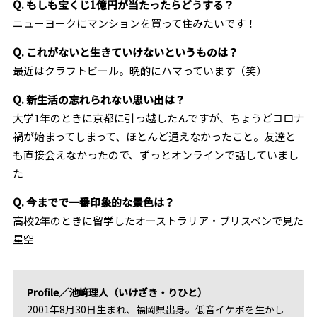
Q. もしも宝くじ1億円が当たったらどうする？
ニューヨークにマンションを買って住みたいです！
Q. これがないと生きていけないというものは？
最近はクラフトビール。晩酌にハマっています（笑）
Q. 新生活の忘れられない思い出は？
大学1年のときに京都に引っ越したんですが、ちょうどコロナ
禍が始まってしまって、ほとんど通えなかったこと。友達と
も直接会えなかったので、ずっとオンラインで話していまし
た
Q. 今までで一番印象的な景色は？
高校2年のときに留学したオーストラリア・ブリスベンで見た
星空
Profile／池﨑理人（いけざき・りひと）
2001年8月30日生まれ、福岡県出身。低音イケボを生かし