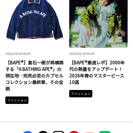
2026/04/04 09:00
2026/03/28 09:00
【BAPE®】倉石一樹が再構築
【BAPE®最速レポ】2000年
する「A BATHING APE®」の
代の熱量をアップデート！
現在地…完売必至のカプセル
2026年春のマスターピース
コレクション最終章、その全
10選
貌
ファッション
ファッション