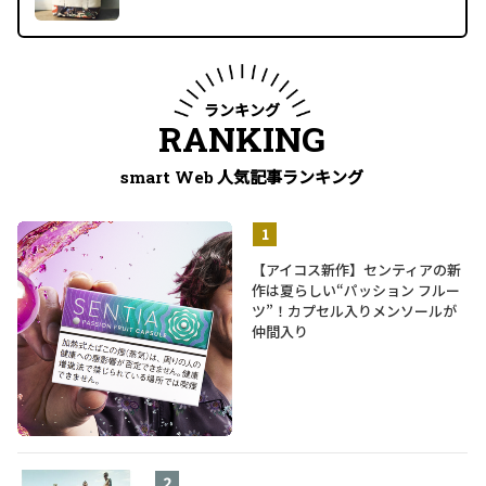
ランキング
RANKING
人気記事ランキング
smart Web
【アイコス新作】センティアの新
作は夏らしい“パッション フルー
ツ”！カプセル入りメンソールが
仲間入り