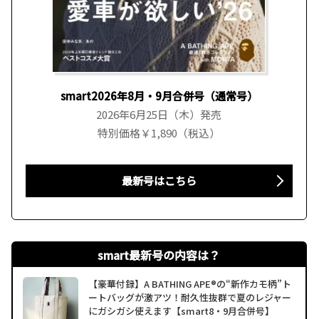
smart2026年8月・9月合併号（通常号）
2026年6月25日（木）発売
特別価格￥1,890（税込）
最新号はこちら
smart最新号の内容は？
【豪華付録】A BATHING APE®の“新作カモ柄”ト
ートバッグが激アツ！耐久性抜群で夏のレジャー
にガシガシ使えます【smart8・9月合併号】