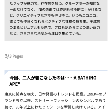
たラップが魅力で、存在感を放つ。グループ随一の知的な
一面だけでなく、INIの楽曲では作詞も積極的に手がけるな
ど、クリエイティブな才能も併せ持つ。いつもニコニコ、
誰とでも仲良くなれるポジティブな性格の持ち主。平成感
のあるビジュアルも話題で、プロも認めるほどの高い画力
など、さまざまな角度から注目を集めている。
3/
3
Pages
今回、二人が着こなしたのは……A BATHING
APE®
東京に拠点を構え、日本発信のトレンドを提案。1993年のブ
ランド設立以来、ストリートファッションのシンボルであり
続け、30年以上にわたってシーンを牽引し続けている。アイ