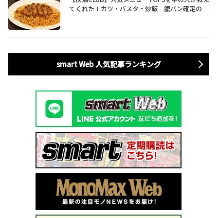
てくれた！カツ・パスタ・炒飯…腹パン確定のガ
ッツリ飯を食べ尽くす
smart Web 人気記事ランキング