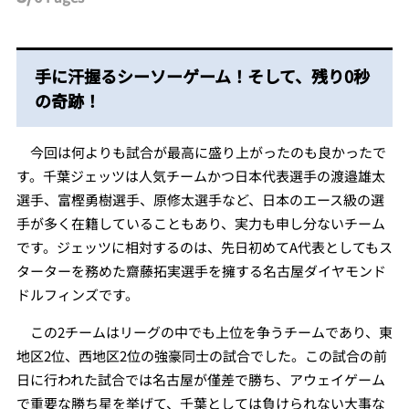
手に汗握るシーソーゲーム！そして、残り0秒
の奇跡！
今回は何よりも試合が最高に盛り上がったのも良かったで
す。千葉ジェッツは人気チームかつ日本代表選手の渡邉雄太
選手、富樫勇樹選手、原修太選手など、日本のエース級の選
手が多く在籍していることもあり、実力も申し分ないチーム
です。ジェッツに相対するのは、先日初めてA代表としてもス
ターターを務めた齋藤拓実選手を擁する名古屋ダイヤモンド
ドルフィンズです。
この2チームはリーグの中でも上位を争うチームであり、東
地区2位、西地区2位の強豪同士の試合でした。この試合の前
日に行われた試合では名古屋が僅差で勝ち、アウェイゲーム
で重要な勝ち星を挙げて、千葉としては負けられない大事な