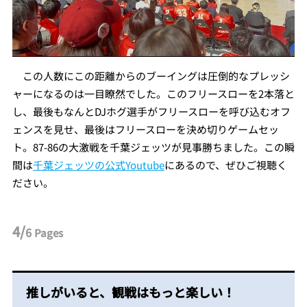
この人数にこの距離からのブーイングは圧倒的なプレッシ
ャーになるのは一目瞭然でした。このフリースローを2本落と
し、最後もなんとDJホグ選手がフリースローを呼び込むオフ
ェンスを見せ、最後はフリースローを決め切りゲームセッ
ト。87-86の大激戦を千葉ジェッツが見事勝ちました。この瞬
間は
千葉ジェッツの公式Youtube
にあるので、ぜひご視聴く
ださい。
4/
6
Pages
推しがいると、観戦はもっと楽しい！