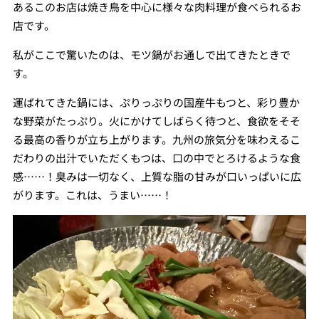
あるこのお店は焼き鳥を中心に様々な肉料理が食べられるお
店です。
私がここで驚いたのは、モツ鍋がお通しで出てきたときで
す。
運ばれてきた鍋には、ぷりっぷりの国産牛もつと、彩り豊か
な野菜がたっぷり。火にかけてしばらく待つと、食欲をそそ
る最高の香りが立ち上がります。九州の旅気分を味わえるこ
だわりの出汁でいただくもつは、口の中でとろけるような食
感……！臭みは一切なく、上質な脂の甘みが口いっぱいに広
がります。これは、うまい……！