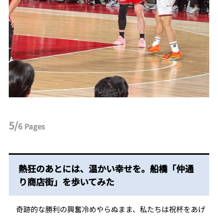
5/
6
Pages
熱狂のあとには、温かい幸せを。船橋「仲通
り商店街」を歩いてみた
奇跡的な勝利の興奮冷めやらぬまま、私たちは祝杯をあげ