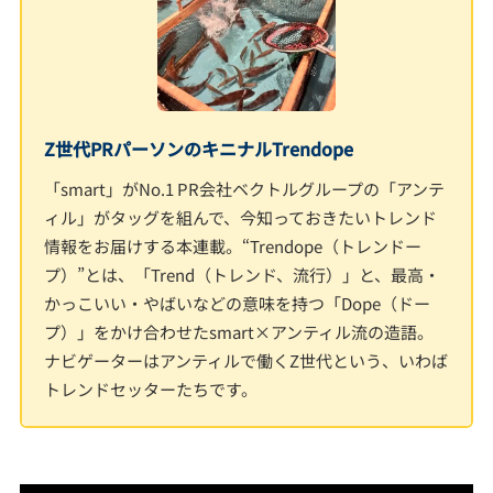
Z世代PRパーソンのキニナルTrendope
「smart」がNo.1 PR会社ベクトルグループの「アンテ
ィル」がタッグを組んで、今知っておきたいトレンド
情報をお届けする本連載。“Trendope（トレンドー
プ）”とは、「Trend（トレンド、流行）」と、最高・
かっこいい・やばいなどの意味を持つ「Dope（ドー
プ）」をかけ合わせたsmart×アンティル流の造語。
ナビゲーターはアンティルで働くZ世代という、いわば
トレンドセッターたちです。