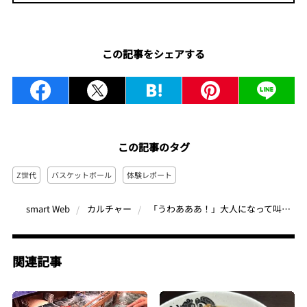
この記事をシェアする
この記事のタグ
Z世代
バスケットボール
体験レポート
「うわあああ！」大人になって叫んだことある？千葉・ららアリーナの熱狂から船橋のディープな夜へ…Bリーグ観戦の“沼”が深すぎる
smart Web
カルチャー
関連記事