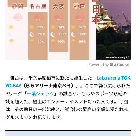
Powered by 
GliaStudios
Mute
舞台は、千葉県船橋市に新たに誕生した「
LaLa arena TOK
YO-BAY
（ららアリーナ東京ベイ）
」。ここで繰り広げられた
Bリーグ「
千葉ジェッツ
」の試合が、もはやスポーツ観戦の
域を超えた、極上のエンターテイメントだったんです。今回
は、その熱狂の一部始終と、試合後の最高の余韻に浸たれる
グルメまでをお伝えします。