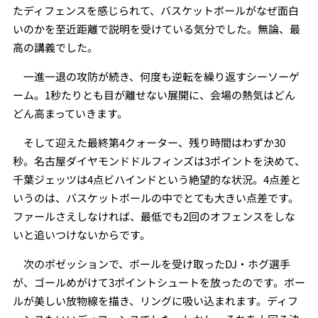
たディフェンスを感じられて、バスケットボールがなぜ面白
いのかを至近距離で説明を受けている気分でした。無論、最
高の講義でした。
一進一退の攻防が続き、何度も逆転を繰り返すシーソーゲ
ーム。1秒たりとも目が離せない展開に、会場の熱気はどん
どん高まっていきます。
そして迎えた最終第4クォーター、残り時間はわずか30
秒。名古屋ダイヤモンドドルフィンズは3ポイントを決めて、
千葉ジェッツは4点ビハインドという絶望的な状況。4点差と
いうのは、バスケットボールの中でとても大きい点差です。
ファールさえしなければ、最低でも2回のオフェンスをしな
いと追いつけないからです。
次のポゼッションで、ボールを受け取ったDJ・ホグ選手
が、ゴールめがけて3ポイントシュートを放ったのです。ボー
ルが美しい放物線を描き、リングに吸い込まれます。ディフ