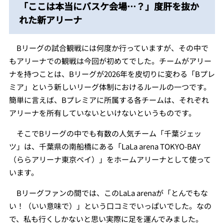
「ここは本当にバスケ会場…？」度肝を抜か
れた新アリーナ
Bリーグの試合観戦には何度か行っていますが、その中で
もアリーナでの観戦は今回が初めてでした。チームがアリー
ナを持つことは、Bリーグが2026年を皮切りに変わる「Bプレ
ミア」という新しいリーグ体制におけるルールの一つです。
簡単に言えば、Bプレミアに所属する各チームは、それぞれ
アリーナを所有していないといけないというものです。
そこでBリーグの中でも有数の人気チーム「千葉ジェッ
ツ」は、千葉県の南船橋にある「LaLa arena TOKYO-BAY
（ららアリーナ東京ベイ）」をホームアリーナとして使って
います。
Bリーグファンの間では、このLaLa arenaが「とんでもな
い！（いい意味で）」という口コミでいっぱいでした。なの
で、私も行くしかないと思い実際に足を運んでみました。