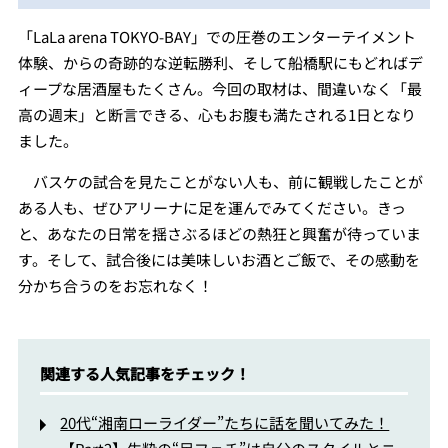
「LaLa arena TOKYO-BAY」での圧巻のエンターテイメント
体験、からの奇跡的な逆転勝利、そして船橋駅にもどればデ
ィープな居酒屋もたくさん。今回の取材は、間違いなく「最
高の週末」と断言できる、心もお腹も満たされる1日となり
ました。
バスケの試合を見たことがない人も、前に観戦したことが
ある人も、ぜひアリーナに足を運んでみてください。きっ
と、あなたの日常を揺さぶるほどの熱狂と興奮が待っていま
す。そして、試合後には美味しいお酒とご飯で、その感動を
分かち合うのをお忘れなく！
関連する人気記事をチェック！
20代“湘南ローライダー”たちに話を聞いてみた！