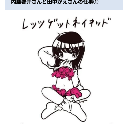
内藤啓介さんと田中かえさんの仕事①