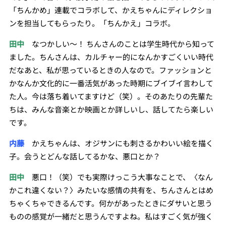
「ちんかめ」連載でコラボして、かえちゃんにディレクショ
ンを担当してもらったり。「ちんかえ」コラボ。
田中
なつかしい～！ ちんさんのことは学生時代から知って
ました。ちんさんは、カルチャー的になんかすごくいい時代
だなあと、私が思っているときの人なので。ファッションと
かなんか文化的に一番活気があった時期にブイブイ言わして
た人。今は落ち着いてますけど（笑）。そのあたりの先輩た
ちは、みんな音楽とか映画とか詳しいし、話してたら楽しい
です。
内藤
かえちゃんは、オジサンにも刺さるかわいい絵を描く
子。会うとどんな話してるかな、悪口とか？
田中
悪口！（笑）でも実際けっこう大事なことで、〈なん
かこれ違くない？〉みたいな感情の共有を、ちんさんとはめ
ちゃくちゃできるんです。何かがあったときにダサいと思う
ものの感覚が一緒だと思うんですよね。私はすごく気が強く