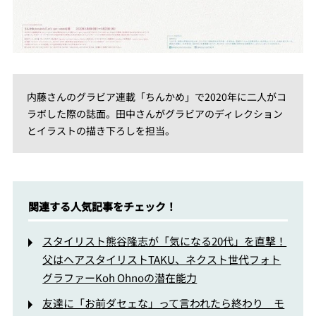
内藤さんのグラビア連載「ちんかめ」で2020年に二人がコ
ラボした際の誌面。田中さんがグラビアのディレクション
とイラストの描き下ろしを担当。
関連する人気記事をチェック！
スタイリスト熊谷隆志が「気になる20代」を直撃！
父はヘアスタイリストTAKU、ネクスト世代フォト
グラファーKoh Ohnoの潜在能力
友達に「お前ダセェな」って言われたら終わり モ