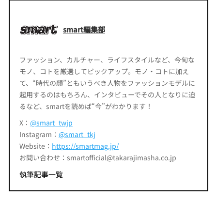
smart編集部
ファッション、カルチャー、ライフスタイルなど、今旬な
モノ、コトを厳選してピックアップ。モノ・コトに加え
て、“時代の顔”ともいうべき人物をファッションモデルに
起用するのはもちろん、インタビューでその人となりに迫
るなど、smartを読めば“今”がわかります！
X：
@smart_twjp
Instagram：
@smart_tkj
Website：
https://smartmag.jp/
お問い合わせ：smartofficial@takarajimasha.co.jp
執筆記事一覧