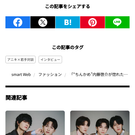
この記事をシェアする
この記事のタグ
アニキ×若手対談
インタビュー
「“ちんかめ”内藤啓介が惚れた新世代の才能」田中かえと語る、カルチャーがつなぐ“時代のセンス”
smart Web
ファッション
関連記事