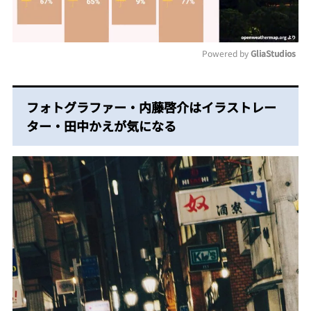
Powered by 
GliaStudios
Mute
フォトグラファー・内藤啓介はイラストレー
ター・田中かえが気になる