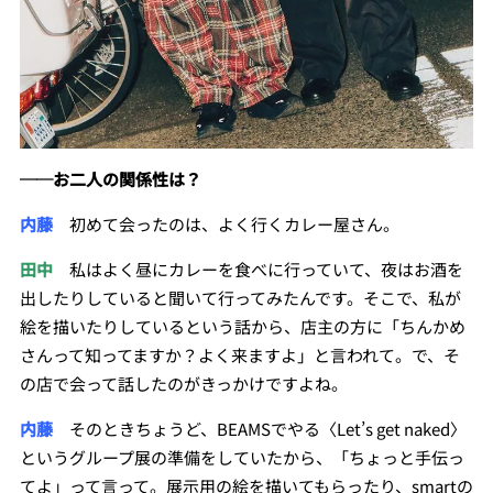
──お二人の関係性は？
内藤
初めて会ったのは、よく行くカレー屋さん。
田中
私はよく昼にカレーを食べに行っていて、夜はお酒を
出したりしていると聞いて行ってみたんです。そこで、私が
絵を描いたりしているという話から、店主の方に「ちんかめ
さんって知ってますか？よく来ますよ」と言われて。で、そ
の店で会って話したのがきっかけですよね。
内藤
そのときちょうど、BEAMSでやる〈Let’s get naked〉
というグループ展の準備をしていたから、「ちょっと手伝っ
てよ」って言って。展示用の絵を描いてもらったり、smartの