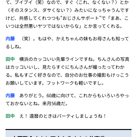
て、ブイブイ（笑）なので、すぐ〈これ、なくない？〉とか
〈そのスタンス、ダサくない？〉みたいになっちゃうんです
けど、共感してくれつつも“おじさんサポート”で「まあ、こ
いつは全然悪いヤツではないからな」とか言ってくれる。
内藤
（笑）。もはや、かえちゃんの妹もお母さんも知って
るしね。
田中
横浜のカッコいい先輩ラインですね。ちんさんの写真
はカッコいいし、見たらすぐにちんさんが撮ったってわか
る。私もすごく好きなので、自分のお仕事の撮影もけっこう
お願いしています。フットワークも軽いですし。
内藤
ありがとう。60歳に向けて、これからもいろいろやっ
ておかないとね。来月56歳だ。
田中
え！ 還暦のときはパーティしましょうね！