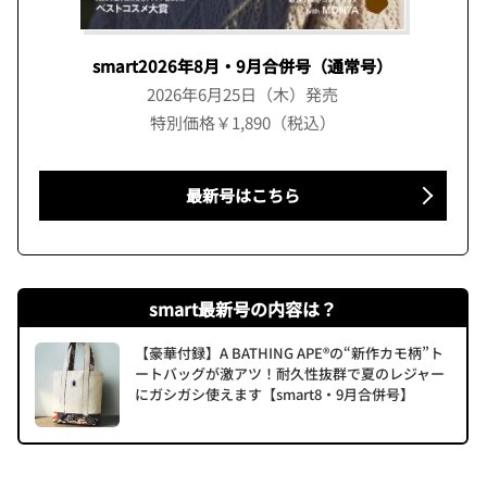
smart2026年8月・9月合併号（通常号）
2026年6月25日（木）発売
特別価格￥1,890（税込）
最新号はこちら
smart最新号の内容は？
【豪華付録】A BATHING APE®の“新作カモ柄”ト
ートバッグが激アツ！耐久性抜群で夏のレジャー
にガシガシ使えます【smart8・9月合併号】