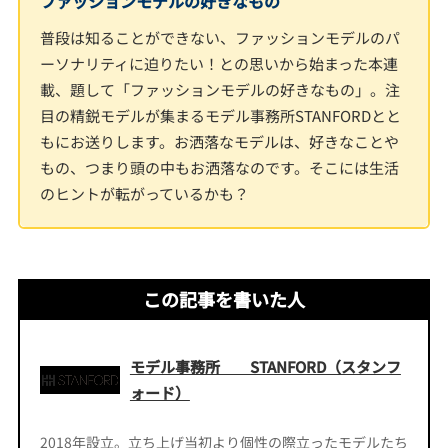
ファッションモデルの好きなもの
普段は知ることができない、ファッションモデルのパ
ーソナリティに迫りたい！との思いから始まった本連
載、題して「ファッションモデルの好きなもの」。注
目の精鋭モデルが集まるモデル事務所STANFORDとと
もにお送りします。お洒落なモデルは、好きなことや
もの、つまり頭の中もお洒落なのです。そこには生活
のヒントが転がっているかも？
この記事を書いた人
モデル事務所 STANFORD（スタンフ
ォード）
2018年設立。立ち上げ当初より個性の際立ったモデルたち