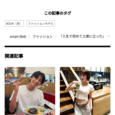
この記事のタグ
BOOK（本）
ファッションモデル
「人生で初めて土俵に立った」 注目のモデル・山口翼が語る激レア撮影秘話とモデルの仕事が「とにかく楽しい」理由
smart Web
ファッション
関連記事