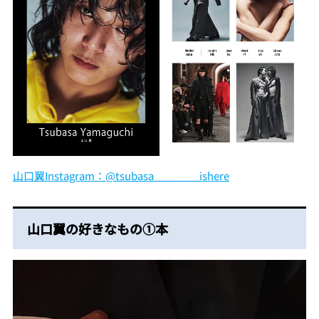
山口翼Instagram：@tsubasa________ishere
山口翼の好きなもの①本