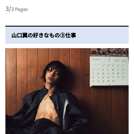
3/
3
Pages
山口翼の好きなもの③仕事