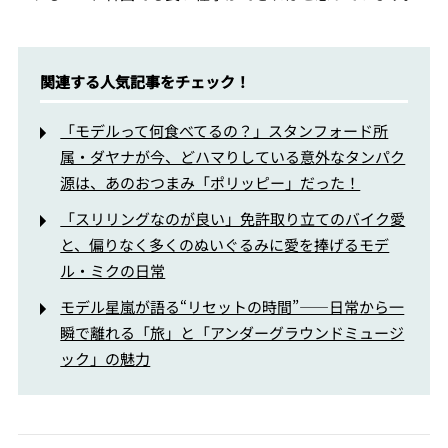
関連する人気記事をチェック！
「モデルって何食べてるの？」スタンフォード所
属・ダヤナが今、どハマりしている意外なタンパク
源は、あのおつまみ「ポリッピー」だった！
「スリリングなのが良い」免許取り立てのバイク愛
と、偏りなく多くのぬいぐるみに愛を捧げるモデ
ル・ミクの日常
モデル星嵐が語る“リセットの時間”――日常から一
瞬で離れる「旅」と「アンダーグラウンドミュージ
ック」の魅力