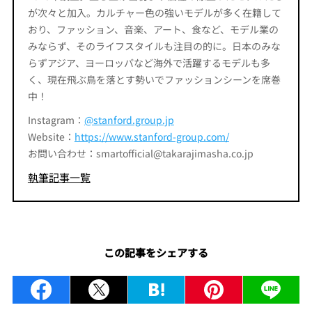
が次々と加入。カルチャー色の強いモデルが多く在籍して
おり、ファッション、音楽、アート、食など、モデル業の
みならず、そのライフスタイルも注目の的に。日本のみな
らずアジア、ヨーロッパなど海外で活躍するモデルも多
く、現在飛ぶ鳥を落とす勢いでファッションシーンを席巻
中！
Instagram：
@stanford.group.jp
Website：
https://www.stanford-group.com/
お問い合わせ：smartofficial@takarajimasha.co.jp
執筆記事一覧
この記事をシェアする