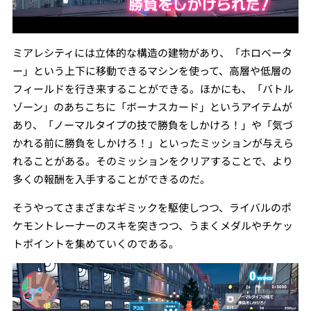
ミアレシティには立体的な構造の建物があり、「ホロベータ
ー」という上下に移動できるマシンを使って、高層や低層の
フィールドを行き来することができる。ほかにも、「バトル
ゾーン」のあちこちに「ボーナスカード」というアイテムが
あり、「ノーマルタイプの技で勝負をしかけろ！」や「気づ
かれる前に勝負をしかけろ！」といったミッションが与えら
れることがある。そのミッションをクリアすることで、より
多くの報酬を入手することができるのだ。
そうやってさまざまなギミックを駆使しつつ、ライバルのポ
ケモントレーナーのスキを突きつつ、うまくメダルやチケッ
トポイントを集めていくのである。