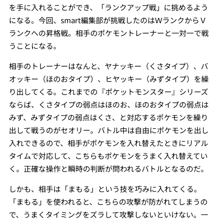
を手に入れることができ、「ランクアップ戦」に挑めるよう
になる。今回、smart編集部が挑戦したのはＷランクからＶ
ランクへの昇格戦。相手のポケモントレーナーと一対一で戦
うことになる。
相手のトレーナーはなんと、ヤナッキー（くさタイプ）、バ
オッキー（ほのおタイプ）、ヒヤッキー（みずタイプ）を繰
り出してくる。これまでの『ポケットモンスター』シリーズ
ならば、くさタイプの弱点はほのお、ほのおタイプの弱点は
みず、みずタイプの弱点はくさ、と対応するポケモンを繰り
出して戦うのがセオリー。バトル中は自由にポケモンを出し
入れできるので、相手がポケモンを入れ替えたときにリアル
タイムで対応して、こちらもポケモンをうまく入れ替えてい
く。正確な操作と瞬時の判断が問われるバトルとなるのだ。
しかも、相手は「まもる」という技を巧みに入れてくる。
「まもる」を使われると、こちらの攻撃が防がれてしまうの
で、うまくタイミングをズラして攻撃しないといけない。一