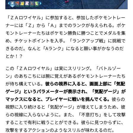
「ＺＡロワイヤル」に参加すると、参加したポケモントレー
ナーには「Ｚ」から「Ａ」までのランクが与えられる。ポケ
モントレーナーたちはポケモン勝負に勝つことでメダルを集
め、チケットポイントを入手。「ランクアップ戦」に挑戦で
きるのだ。なんと「Aランク」になると願い事がかなうのだ
とか！？
この「ＺＡロワイヤル」は実にスリリング。「バトルゾー
ン」のあちこちには腕に覚えがあるポケモントレーナーたち
が待ち構えている。
彼らの視界に入ると、画面上部に「気配
ゲージ」というパラメーターが表示され、「気配ゲージ」が
マックスになると、プレイヤーに戦いを挑んでくる。
彼らの
視野に入り続けると「気配ゲージ」が増えてしまうため、彼
らの視線に入らないように。また、「不意打ち」をして攻撃
することで有利に戦うことができる。彼らに見つからずに、
攻撃をするアクションのようなスリルが味わえるのだ。