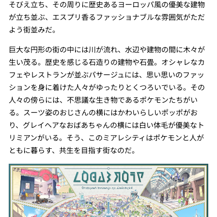
そびえ立ち、その周りに歴史あるヨーロッパ風の優美な建物
が立ち並ぶ、エスプリ香るファッショナブルな雰囲気がただ
よう街並みだ。
巨大な円形の街の中には川が流れ、水辺や建物の間に木々が
生い茂る。歴史を感じる石造りの建物や石畳。オシャレなカ
フェやレストランが並ぶパサージュには、思い思いのファッ
ションを身に着けた人々がゆったりとくつろいでいる。その
人々の傍らには、不思議な生き物であるポケモンたちがい
る。スーツ姿のおじさんの横にはかわいらしいポッポがお
り、グレイヘアなおばあちゃんの横には白い体毛が優美なト
リミアンがいる。そう、このミアレシティはポケモンと人が
ともに暮らす、共生を目指す街なのだ。