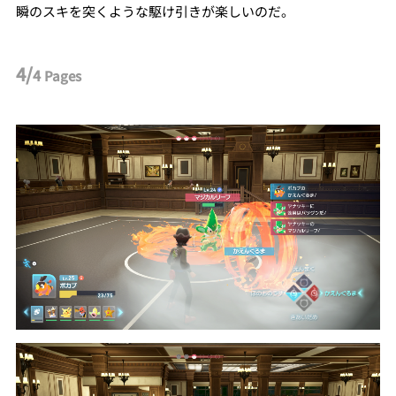
瞬のスキを突くような駆け引きが楽しいのだ。
4/
4
Pages