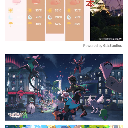
Powered by 
GliaStudios
Mute