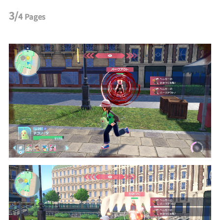
3/
4
Pages