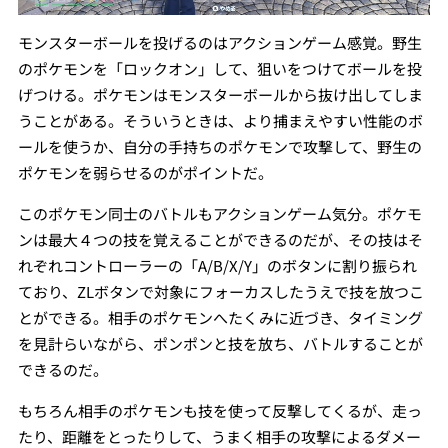
モンスターボールを投げるのはアクションゲーム感覚。野生
のポケモンを「ロックオン」して、狙いをつけてボールを投
げつける。ポケモンはモンスターボールから抜け出してしま
うことがある。そういうときは、より捕まえやすい性能のボ
ールを使うか、自分の手持ちのポケモンで攻撃して、野生の
ポケモンを弱らせるのがポイントだ。
このポケモン同士のバトルもアクションゲーム気分。ポケモ
ンは最大４つの技を覚えることができるのだが、その技はそ
れぞれコントローラーの「A/B/X/Y」のボタンに割り振られ
ており、ZLボタンで対象にフォーカスしたうえで技を放つこ
とができる。相手のポケモンへたくみに近づき、タイミング
を見計らいながら、ポンポンと技を放ち、バトルすることが
できるのだ。
もちろん相手のポケモンも技を使って反撃してくるが、走っ
たり、距離をとったりして、うまく相手の攻撃によるダメー