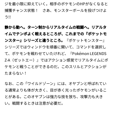
ジを最小限に抑えていく。相手のポケモンのHPがなくなると
捕獲チャンス状態！ さあ、モンスターボールを投げつけよ
う!!
静から動へ。ターン制からリアルタイムの戦闘へ。リアルタ
イムでテンポよく戦えるところが、これまでの『ポケットモ
ンスター』シリーズと違うところ。
『ポケットモンスター』
シリーズではウィンドウを順番に開いて、コマンドを選択し
て、ポケモンを戦わせていたけれど、『Pokémon LEGENDS
Z-A（ゼットエー）』ではアクション感覚でリアルタイムにポ
ケモンと戦うことができるのだ。このスリルとアクションが
たまらない！
なお、この「ワイルドゾーン」には、オヤブンと呼ばれてい
る通常よりも体が大きく、目が赤く光ったポケモンがいるこ
とがある。このオヤブンは強力な技を放ち、攻撃力も大き
い。戦闘するときは注意が必要だ。