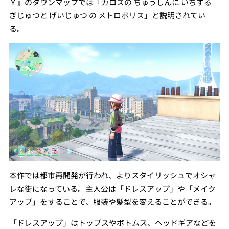
Ｙ』のタウンマップでは「カロスの ちゅうしんに いちする
ぎじゅつと げいじゅつ の メトロポリス」と説明されてい
る。
本作では都市再開発が行われ、よりスタイリッシュでオシャ
レな街になっている。主人公は「ドレスアップ」や「メイク
アップ」をすることで、服装や髪型を変えることができる。
「ドレスアップ」はトップスやボトムス、ヘッドギアなどを