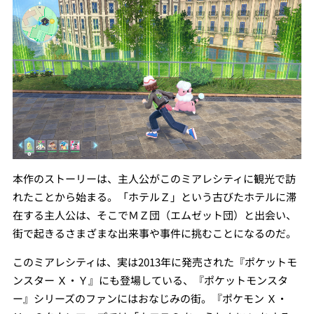
本作のストーリーは、主人公がこのミアレシティに観光で訪
れたことから始まる。「ホテルＺ」という古びたホテルに滞
在する主人公は、そこでＭＺ団（エムゼット団）と出会い、
街で起きるさまざまな出来事や事件に挑むことになるのだ。
このミアレシティは、実は2013年に発売された『ポケットモ
ンスター Ｘ・Ｙ』にも登場している、『ポケットモンスタ
ー』シリーズのファンにはおなじみの街。『ポケモン Ｘ・