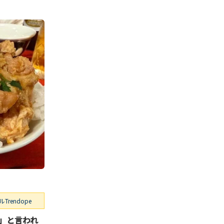
rendope
」と言われ