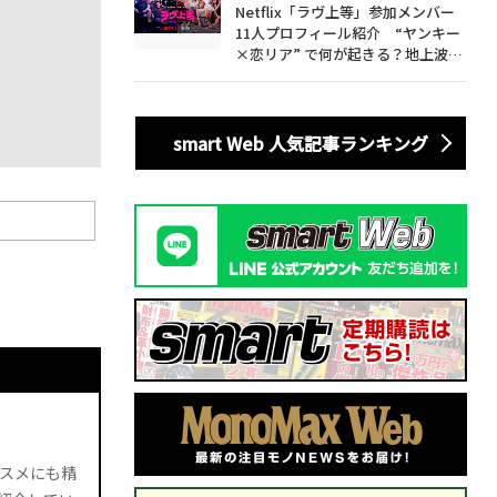
Netflix「ラヴ上等」参加メンバー
11人プロフィール紹介 “ヤンキー
×恋リア” で何が起きる？地上波で
は絶対に放送できない究極の恋リア
が爆誕
smart Web 人気記事ランキング
スメにも精