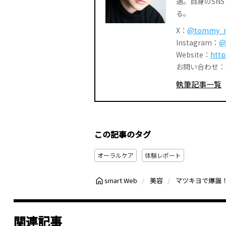
通。自身のSN
る。
X：
@tommy_
Instagram：
@
Website：
http
お問い合わせ：smar
執筆記事一覧
この記事のタグ
オーラルケア
体験レポート
smart Web
美容
関連記事