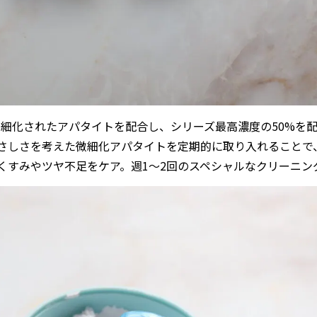
微細化されたアパタイトを配合し、シリーズ最高濃度の50%を
さしさを考えた微細化アパタイトを定期的に取り入れることで
くすみやツヤ不足をケア。週1〜2回のスペシャルなクリーニン