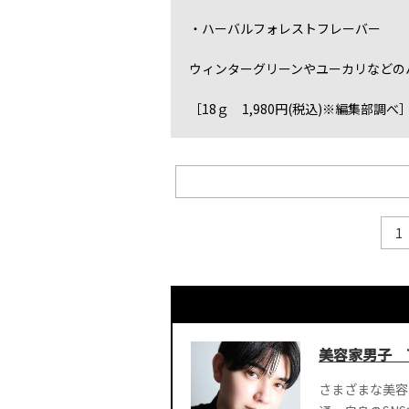
・ハーバルフォレストフレーバー
ウィンターグリーンやユーカリなどの
［18ｇ 1,980円(税込)※編集部調べ
1
美容家男子 T
さまざまな美容