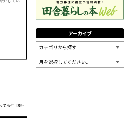
紹介してい
アーカイブ
マツキヨで爆誕！おしゃれすぎる歯磨き粉「ヒッツディファレント」が美容マニアの間でバズってる件【徹底レビュー】