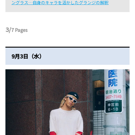
ングラス…自身のキャラを活かしたグランジの解釈
3/
7
Pages
9月3日（水）