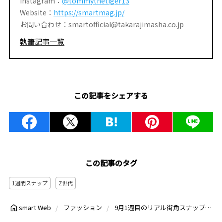
Instagram：
@tommythetiger13
Website：
https://smartmag.jp/
お問い合わせ：smartofficial@takarajimasha.co.jp
執筆記事一覧
この記事をシェアする
この記事のタグ
1週間スナップ
Z世代
9月1週目のリアル街角スナップまとめ！センス抜群なZ世代＆旬の大人コーデに学ぶおしゃれのヒント
smart Web
ファッション