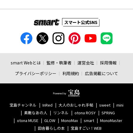
スマート公式SNS
smart Webとは
監修・執筆者
運営会社
採用情報
プライバシーポリシー
利用規約
広告掲載について
宝島チャンネル
InRed
大人のおしゃれ手帖
sweet
mini
素敵なあの人
リンネル
otona ROSY
SPRiNG
otona MUSE
GLOW
MonoMax
smart
MonoMaster
田舎暮らしの本
宝島すごい！WEB