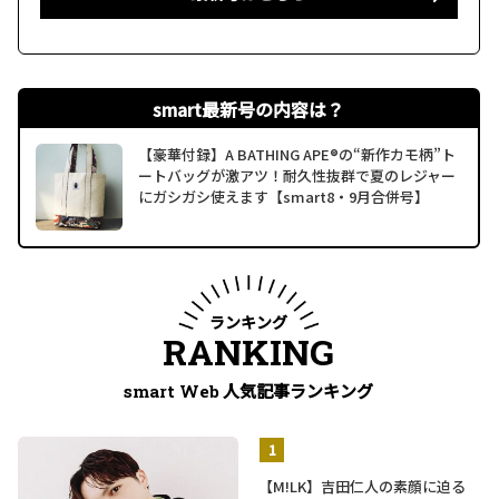
smart最新号の内容は？
【豪華付録】A BATHING APE®の“新作カモ柄”ト
ートバッグが激アツ！耐久性抜群で夏のレジャー
にガシガシ使えます【smart8・9月合併号】
ランキング
RANKING
人気記事ランキング
smart Web
【M!LK】吉田仁人の素顔に迫る