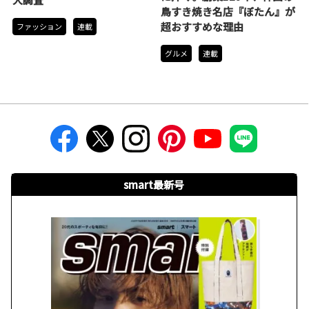
鳥すき焼き名店『ぼたん』が
超おすすめな理由
ファッション
連載
グルメ
連載
smart最新号