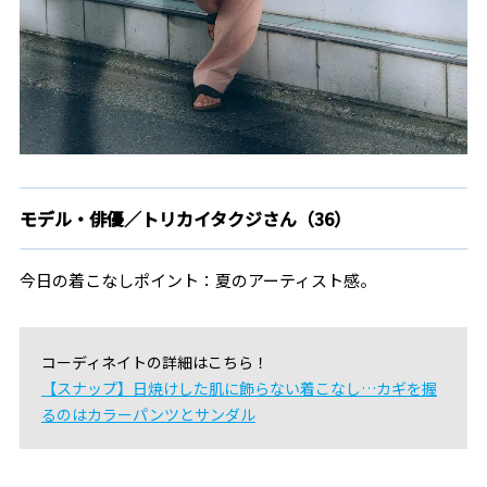
モデル・俳優／トリカイタクジさん（36）
今日の着こなしポイント：夏のアーティスト感。
コーディネイトの詳細はこちら！
【スナップ】日焼けした肌に飾らない着こなし…カギを握
るのはカラーパンツとサンダル