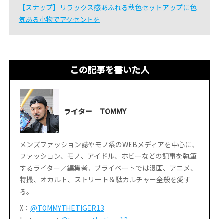
【スナップ】リラックス感あふれる秋色セットアップに色
気ある小物でアクセントを
この記事を書いた人
ライター TOMMY
メンズファッション誌やモノ系のWEBメディアを中心に、
ファッション、モノ、アイドル、ホビーなどの記事を執筆
するライター／編集者。プライベートでは漫画、アニメ、
特撮、オカルト、ストリート＆駄カルチャー全般を愛す
る。
X：
@TOMMYTHETIGER13