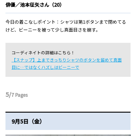
俳優／池本征矢さん（20）
今日の着こなしポイント：シャツは第1ボタンまで閉めてる
けど、ビーニーを被って少し真面目さを崩す。
コーディネイトの詳細はこちら！
【スナップ】上まできっちりシャツのボタンを留めて真面
目に…ではなくハズしはビーニーで
5/
7
Pages
9月5日（金）