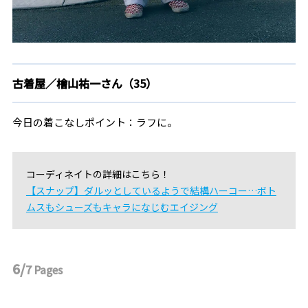
古着屋／檜山祐一さん（35）
今日の着こなしポイント：ラフに。
コーディネイトの詳細はこちら！
【スナップ】ダルッとしているようで結構ハーコー…ボト
ムスもシューズもキャラになじむエイジング
6/
7
Pages