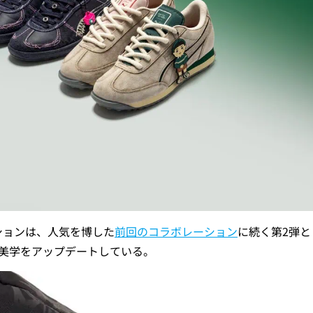
レクションは、人気を博した
前回のコラボレーション
に続く第2弾と
の美学をアップデートしている。