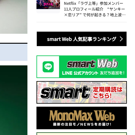
Netflix「ラヴ上等」参加メンバー
11人プロフィール紹介 “ヤンキー
×恋リア” で何が起きる？地上波で
は絶対に放送できない究極の恋リア
が爆誕
smart Web 人気記事ランキング