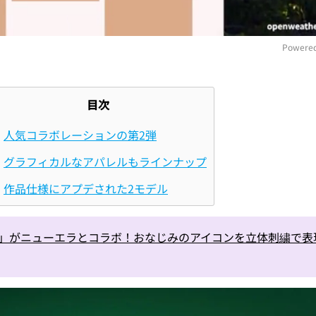
Powered
M
目次
人気コラボレーションの第2弾
グラフィカルなアパレルもラインナップ
作品仕様にアプデされた2モデル
ut？」がニューエラとコラボ！おなじみのアイコンを立体刺繍で