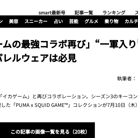
smart最新号
記事一覧
ランキング
ン
美容
スニーカー
占い
芸能
グルメ
乗り物
カル
ムの最強コラボ再び」“一軍入り
パレルウェアは必見
執筆者：
リーズ「イカゲーム」と再びコラボレーション。シーズン3のキーコ
「PUMA x SQUID GAME™」コレクションが7月10日（
この記事の画像一覧を見る（20枚）