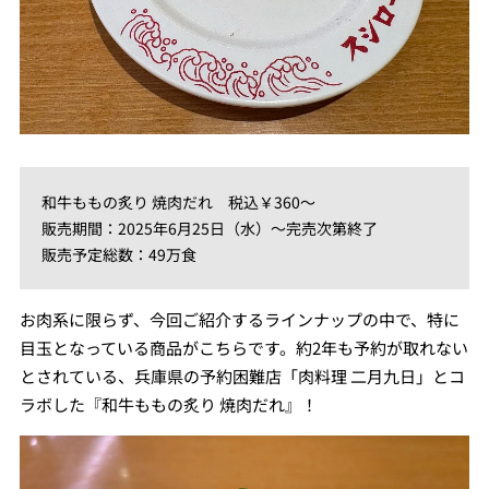
和牛ももの炙り 焼肉だれ 税込￥360～
販売期間：2025年6月25日（水）～完売次第終了
販売予定総数：49万食
お肉系に限らず、今回ご紹介するラインナップの中で、特に
目玉となっている商品がこちらです。約2年も予約が取れない
とされている、兵庫県の予約困難店「肉料理 二月九日」とコ
ラボした『和牛ももの炙り 焼肉だれ』！