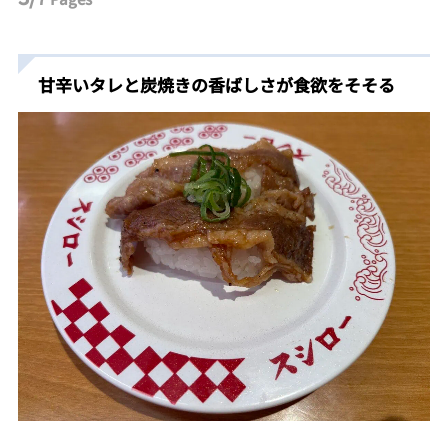
甘辛いタレと炭焼きの香ばしさが食欲をそそる