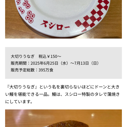
大切りうなぎ 税込￥150～
販売期間：2025年6月25日（水）～7月13日（日）
販売予定総数：395万食
『大切りうなぎ』という名を裏切らないほどにドーンと大き
い鰻を堪能できる一品。鰻は、スシロー特製のタレで蒲焼き
にしています。