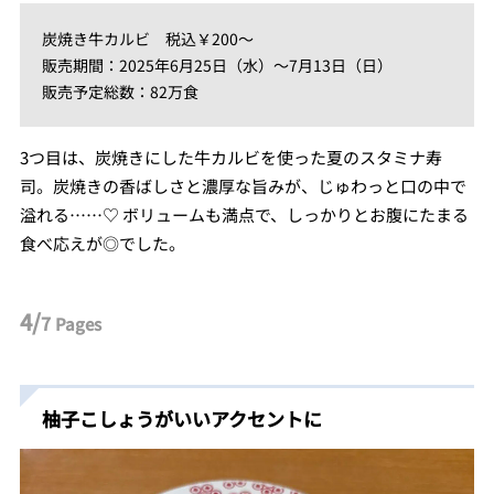
炭焼き牛カルビ 税込￥200～
販売期間：2025年6月25日（水）～7月13日（日）
販売予定総数：82万食
3つ目は、炭焼きにした牛カルビを使った夏のスタミナ寿
司。炭焼きの香ばしさと濃厚な旨みが、じゅわっと口の中で
溢れる……♡ ボリュームも満点で、しっかりとお腹にたまる
食べ応えが◎でした。
4/
7
Pages
柚子こしょうがいいアクセントに