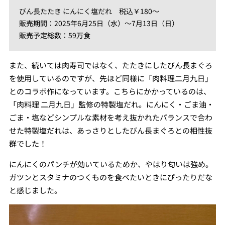
びん長たたき にんにく塩だれ 税込￥180～
販売期間：2025年6月25日（水）～7月13日（日）
販売予定総数：59万食
また、続いては肉寿司ではなく、たたきにしたびん長まぐろ
を使用しているのですが、先ほど同様に「肉料理二月九日」
とのコラボ作になっています。こちらにかかっているのは、
「肉料理 二月九日」監修の特製塩だれ。にんにく・ごま油・
ごま・塩などシンプルな素材を考え抜かれたバランスで合わ
せた特製塩だれは、あっさりとしたびん長まぐろとの相性抜
群でした！
にんにくのパンチが効いているためか、やはり匂いは強め。
ガツンとスタミナのつくものを食べたいときにぴったりだな
と感じました。