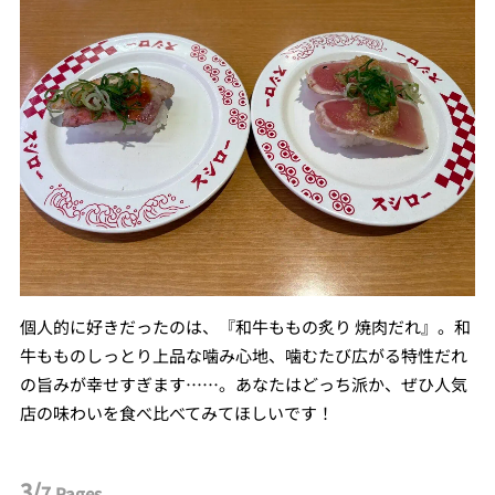
個人的に好きだったのは、『和牛ももの炙り 焼肉だれ』。和
牛もものしっとり上品な噛み心地、噛むたび広がる特性だれ
の旨みが幸せすぎます……。あなたはどっち派か、ぜひ人気
店の味わいを食べ比べてみてほしいです！
3/
7
Pages