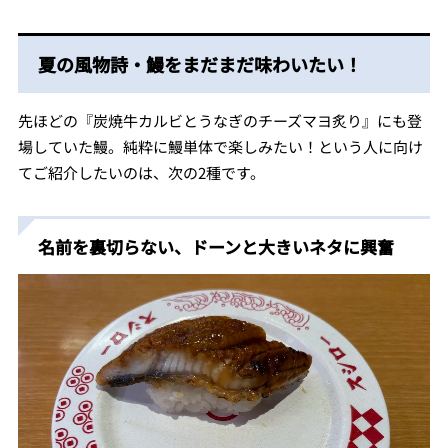
夏の風物詩・鰻をまだまだ味わいたい！
先ほどの『炭焼牛カルビとうなぎのチーズマヨ炙り』にも登
場していた鰻。純粋に鰻単体で楽しみたい！という人に向け
てご紹介したいのは、次の2種です。
名前を裏切らない、ドーンと大きいネタに興奮