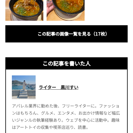
この記事の画像一覧を見る（17枚）
この記事を書いた人
ライター 黒川すい
アパレル業界に勤めた後、フリーライターに。ファッショ
ンはもちろん、グルメ、エンタメ、お出かけ情報など幅広
いジャンルの執筆経験あり。ウェブを中心に活動中。趣味
はアートトイの収集や喫茶店巡り、読書。