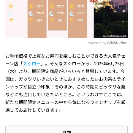
Powered by 
GliaStudios
Mute
お手頃価格で上質なお寿司を楽しむことができる大人気チェ
ーン店「
スシロー
」。そんなスシローから、2025年6月25日
（水）より、期間限定商品がいろいろと登場しています。今
回は、ガッツリいきたいときにおすすめしたいお肉系のライ
ンナップが目立つ印象！そのほか、この時期にピッタリな鰻
などにも注目していきたいところ。というわけでここでは、
新たな期間限定メニューの中から気になるラインナップを厳
選してお届けしていきます。
目次