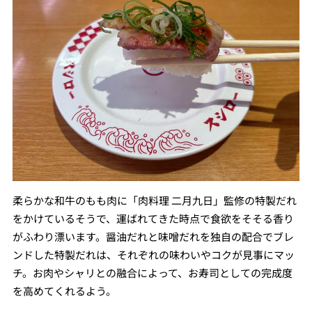
柔らかな和牛のもも肉に「肉料理 二月九日」監修の特製だれ
をかけているそうで、運ばれてきた時点で食欲をそそる香り
がふわり漂います。醤油だれと味噌だれを独自の配合でブレ
ンドした特製だれは、それぞれの味わいやコクが見事にマッ
チ。お肉やシャリとの融合によって、お寿司としての完成度
を高めてくれるよう。