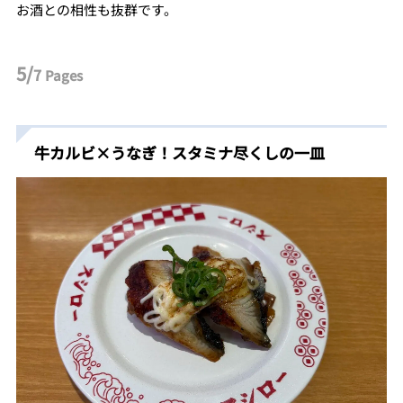
お酒との相性も抜群です。
5/
7
Pages
牛カルビ×うなぎ！スタミナ尽くしの一皿