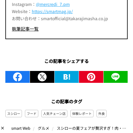
Instagram：
@mercredi_7.pm
Website：
https://smartmag.jp/
お問い合わせ：smartofficial@takarajimasha.co.jp
執筆記事一覧
この記事をシェアする
この記事のタグ
スシロー
フード
人気チェーン店
体験レポート
外食
スシローの夏フェアが贅沢すぎ！肉・うなぎ・BTSラーメンまで一気に楽しめる期間限定メニューが激アツ
smart Web
グルメ