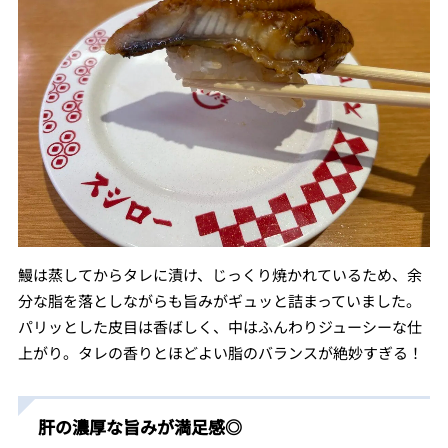
鰻は蒸してからタレに漬け、じっくり焼かれているため、余
分な脂を落としながらも旨みがギュッと詰まっていました。
パリッとした皮目は香ばしく、中はふんわりジューシーな仕
上がり。タレの香りとほどよい脂のバランスが絶妙すぎる！
肝の濃厚な旨みが満足感◎