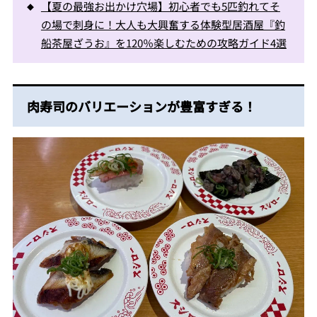
【夏の最強お出かけ穴場】初心者でも5匹釣れてそ
の場で刺身に！大人も大興奮する体験型居酒屋『釣
船茶屋ざうお』を120％楽しむための攻略ガイド4選
肉寿司のバリエーションが豊富すぎる！