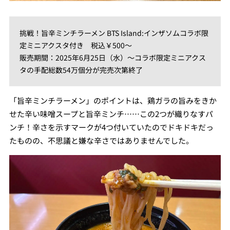
挑戦！旨辛ミンチラーメン BTS Island:インザソムコラボ限
定ミニアクスタ付き 税込￥500～
販売期間：2025年6月25日（水）～コラボ限定ミニアクス
タの手配総数54万個分が完売次第終了
「旨辛ミンチラーメン」のポイントは、鶏ガラの旨みをきか
せた辛い味噌スープと旨辛ミンチ……この2つが織りなすパ
ンチ！辛さを示すマークが4つ付いていたのでドキドキだっ
たものの、不思議と嫌な辛さではありませんでした。