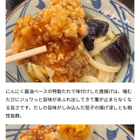
にんにく醤油ベースの特製だれで味付けした唐揚げは、噛む
たびにジュワっと旨味があふれ出してきて箸が止まらなくな
る旨さです。だしの旨味がしみ込んだ茄子の揚げ浸しとも相
性抜群。