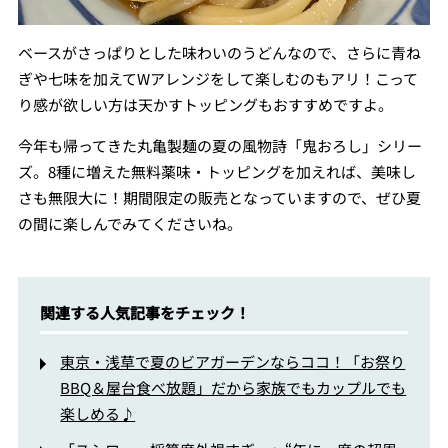
ベースがさっぱりとした味わいのうどんなので、さらに青ね
ぎや七味を加えてWアレンジをして楽しむのもアリ！こって
り感が欲しい方は天かすトッピングもおすすめですよ。
今年も帰ってきた丸亀製麺の夏の風物詩「鬼おろし」シリー
ズ。8種に増えた無料薬味・トッピングを加えれば、美味し
さも無限大に！期間限定の販売となっていますので、ぜひ夏
の間に楽しんでみてくださいね。
関連する人気記事をチェック！
東京・浅草で夏のビアガーデンならココ！「お祭り
BBQ＆屋台食べ放題」だから家族でもカップルでも
楽しめる♪