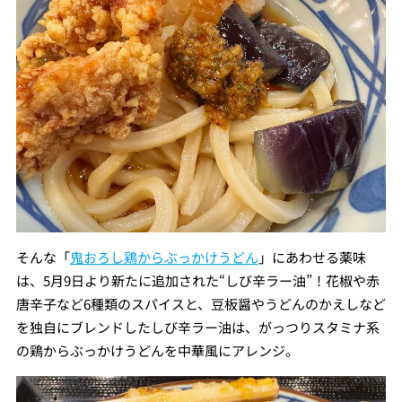
そんな「
鬼おろし鶏からぶっかけうどん
」にあわせる薬味
は、5月9日より新たに追加された“しび辛ラー油”！花椒や赤
唐辛子など6種類のスパイスと、豆板醤やうどんのかえしなど
を独自にブレンドしたしび辛ラー油は、がっつりスタミナ系
の鶏からぶっかけうどんを中華風にアレンジ。