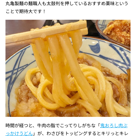
丸亀製麺の麺職人も太鼓判を押しているおすすめ薬味という
ことで期待大です！
時間が経つと、牛肉の脂でこってりしがちな「
鬼おろし肉ぶ
っかけうどん
」が、わさびをトッピングするとキリっとキレ