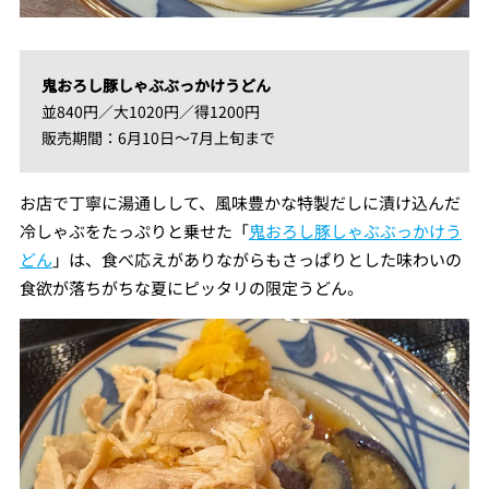
鬼おろし豚しゃぶぶっかけうどん
並840円／大1020円／得1200円
販売期間：6月10日～7月上旬まで
お店で丁寧に湯通しして、風味豊かな特製だしに漬け込んだ
冷しゃぶをたっぷりと乗せた「
鬼おろし豚しゃぶぶっかけう
どん
」は、食べ応えがありながらもさっぱりとした味わいの
食欲が落ちがちな夏にピッタリの限定うどん。