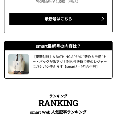
特別価格￥1,890（税込）
最新号はこちら
smart最新号の内容は？
【豪華付録】A BATHING APE®の“新作カモ柄”ト
ートバッグが激アツ！耐久性抜群で夏のレジャー
にガシガシ使えます【smart8・9月合併号】
ランキング
RANKING
人気記事ランキング
smart Web