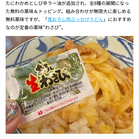
たにわかめとしび辛ラー油が追加され、全8種の展開になっ
た無料の薬味＆トッピング。組み合わせが無限大に楽しめる
無料薬味ですが、「
鬼おろし肉ぶっかけうどん
」におすすめ
なのが定番の薬味“わさび”。