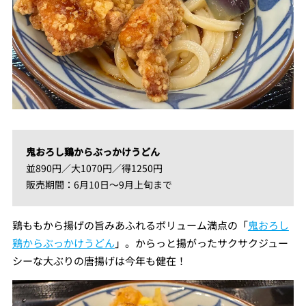
鬼おろし鶏からぶっかけうどん
並890円／大1070円／得1250円
販売期間：6月10日～9月上旬まで
鶏ももから揚げの旨みあふれるボリューム満点の「
鬼おろし
鶏からぶっかけうどん
」。からっと揚がったサクサクジュー
シーな大ぶりの唐揚げは今年も健在！