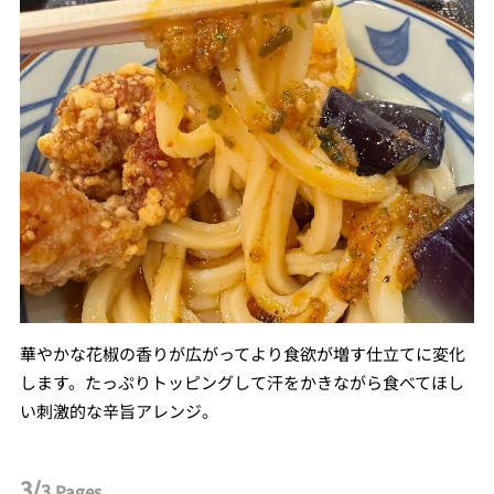
華やかな花椒の香りが広がってより食欲が増す仕立てに変化
します。たっぷりトッピングして汗をかきながら食べてほし
い刺激的な辛旨アレンジ。
3/
3
Pages