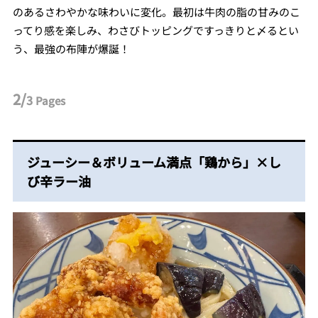
のあるさわやかな味わいに変化。最初は牛肉の脂の甘みのこ
ってり感を楽しみ、わさびトッピングですっきりと〆るとい
う、最強の布陣が爆誕！
2/
3
Pages
ジューシー＆ボリューム満点「鶏から」×し
び辛ラー油