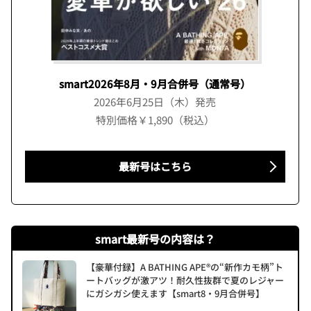
smart2026年8月・9月合併号（通常号）
2026年6月25日（木）発売
特別価格￥1,890（税込）
最新号はこちら
smart最新号の内容は？
【豪華付録】A BATHING APE®の“新作カモ柄”ト
ートバッグが激アツ！耐久性抜群で夏のレジャー
にガシガシ使えます【smart8・9月合併号】