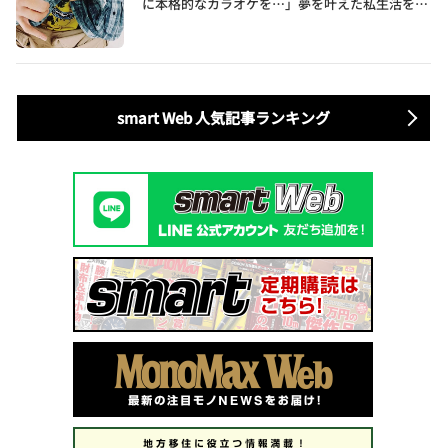
に本格的なカラオケを…」夢を叶えた私生活を公
開
smart Web 人気記事ランキング