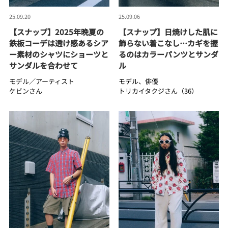
25.09.20
25.09.06
【スナップ】2025年晩夏の
【スナップ】日焼けした肌に
鉄板コーデは透け感あるシア
飾らない着こなし…カギを握
ー素材のシャツにショーツと
るのはカラーパンツとサンダ
サンダルを合わせて
ル
モデル／アーティスト
モデル、俳優
ケビンさん
トリカイタクジさん（36）