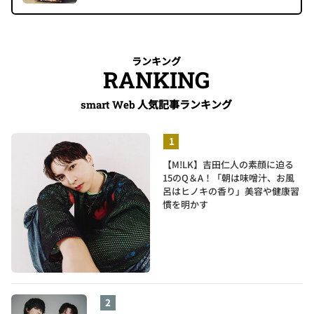
ランキング
RANKING
人気記事ランキング
smart Web
【M!LK】吉田仁人の素顔に迫る
15のQ＆A！「朝は味噌汁、お風
呂はヒノキの香り」美容や健康習
慣を明かす