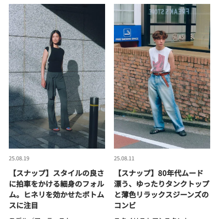
25.08.19
25.08.11
【スナップ】スタイルの良さ
【スナップ】80年代ムード
に拍車をかける細身のフォル
漂う、ゆったりタンクトップ
ム。ヒネリを効かせたボトム
と薄色リラックスジーンズの
スに注目
コンビ