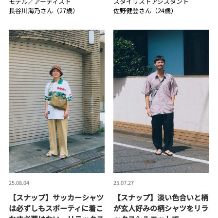
モデル／アーティスト
スタイリストアシスタント
長谷川海乃さん（27歳）
佐野健登さん（24歳）
25.08.04
25.07.27
【スナップ】サッカーシャツ
【スナップ】淡い色合いと柄
は必ずしもスポーティに着こ
が玄人好みの柄シャツをリラ