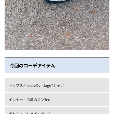
今回のコーデアイテム
トップス／oasisのvintageTシャツ
インナー／古着のロンTee
ボトムス／リメイクデニム