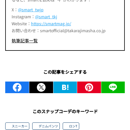
X：
@smart_twjp
Instagram：
@smart_tkj
Website：
https://smartmag.jp/
お問い合わせ：smartofficial@takarajimasha.co.jp
執筆記事一覧
この記事をシェアする
このスナップコーデのキーワード
スニーカー
デニムパンツ
ロンT