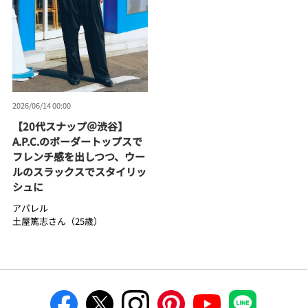
2026/06/14 00:00
【20代スナップ＠渋谷】
A.P.C.のボーダートップスで
フレンチ感を出しつつ、ウー
ルのスラックスでスタイリッ
シュに
アパレル
土屋篤志さん（25歳）