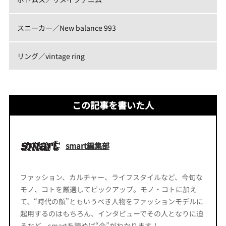
スニーカー／New balance 993
リング／vintage ring
この記事を書いた人
smart編集部
ファッション、カルチャー、ライフスタイルなど、今旬な
モノ、コトを厳選してピックアップ。モノ・コトに加え
て、“時代の顔”ともいうべき人物をファッションモデルに
起用するのはもちろん、インタビューでその人となりに迫
るなど、smartを読めば“今”がわかります！