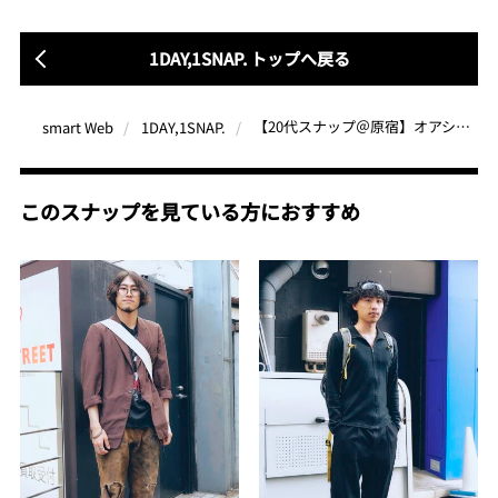
1DAY,1SNAP. トップへ戻る
【20代スナップ＠原宿】オアシスのヴィンテージTシャツをメインに据えたワントーンコーデ
smart Web
1DAY,1SNAP.
このスナップを見ている方におすすめ