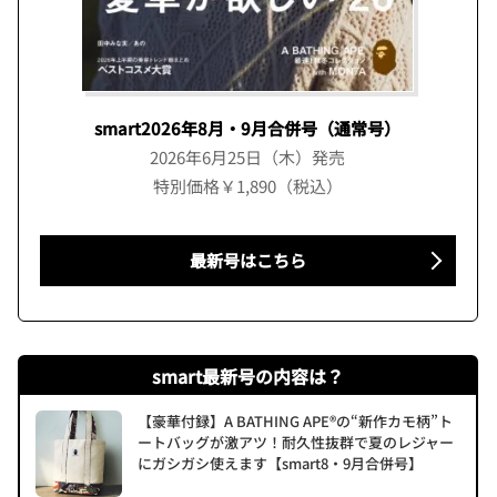
smart2026年8月・9月合併号（通常号）
2026年6月25日（木）発売
特別価格￥1,890（税込）
最新号はこちら
smart最新号の内容は？
【豪華付録】A BATHING APE®の“新作カモ柄”ト
ートバッグが激アツ！耐久性抜群で夏のレジャー
にガシガシ使えます【smart8・9月合併号】