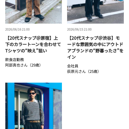
2026/06/16 21:00
2026/06/15 21:00
【20代スナップ＠原宿】上
【20代スナップ＠渋谷】モ
下のカラートーンを合わせて
ードな雰囲気の中にアウトド
Tシャツの“映え”狙い
アブランドの“野暮ったさ”を
イン
飲食店勤務
阿部真也さん（29歳）
会社員
荻原元さん（25歳）