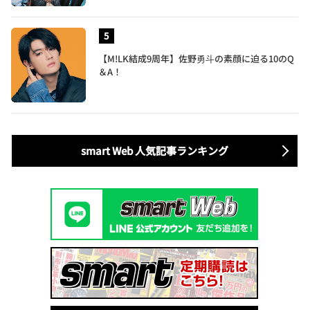
【M!LK結成9周年】佐野勇斗の素顔に迫る10のQ
＆A！
smart Web 人気記事ランキング