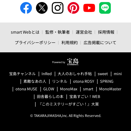
smart Webとは
監修・執筆者
運営会社
採用情報
プライバシーポリシー
利用規約
広告掲載について
宝島チャンネル
InRed
大人のおしゃれ手帖
sweet
mini
素敵なあの人
リンネル
otona ROSY
SPRiNG
otona MUSE
GLOW
MonoMax
smart
MonoMaster
田舎暮らしの本
宝島すごい！WEB
『このミステリーがすごい！』大賞
© TAKARAJIMASHA,Inc. All Rights Reserved.