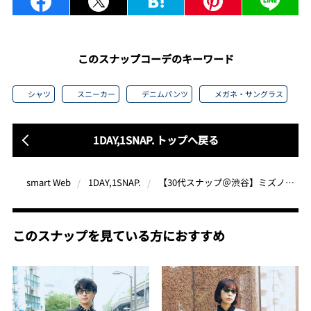
このスナップコーデのキーワード
シャツ
スニーカー
デニムパンツ
メガネ・サングラス
1DAY,1SNAP. トップへ戻る
【30代スナップ＠渋谷】ミズノ、サロモンという今旬スポーツブランドをうまく取り入れて
smart Web
1DAY,1SNAP.
このスナップを見ている方におすすめ