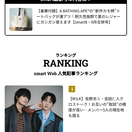
【豪華付録】A BATHING APE®の“新作カモ柄”ト
ートバッグが激アツ！耐久性抜群で夏のレジャー
にガシガシ使えます【smart8・9月合併号】
ランキング
RANKING
人気記事ランキング
smart Web
【M!LK】佐野勇斗・吉田仁人ク
ロストーク！お互いの"取説"の精
度が高い…メンバー5人の現在地
も語る