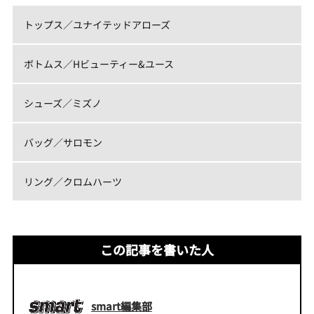
トップス／ユナイテッドアローズ
ボトムス／Hビューティー&ユース
シューズ／ミズノ
バッグ／サロモン
リング／クロムハーツ
この記事を書いた人
smart編集部