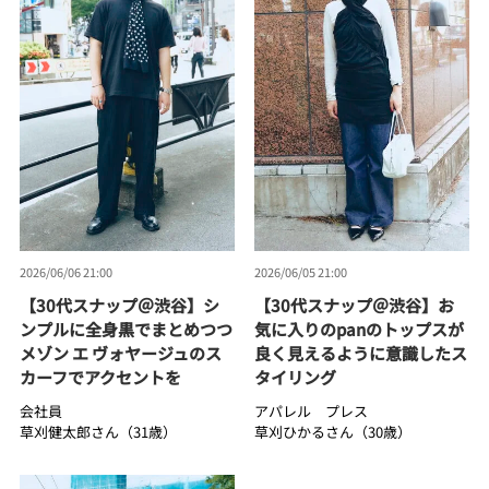
2026/06/06 21:00
2026/06/05 21:00
【30代スナップ＠渋谷】シ
【30代スナップ＠渋谷】お
ンプルに全身黒でまとめつつ
気に入りのpanのトップスが
メゾン エ ヴォヤージュのス
良く見えるように意識したス
カーフでアクセントを
タイリング
会社員
アパレル プレス
草刈健太郎さん（31歳）
草刈ひかるさん（30歳）