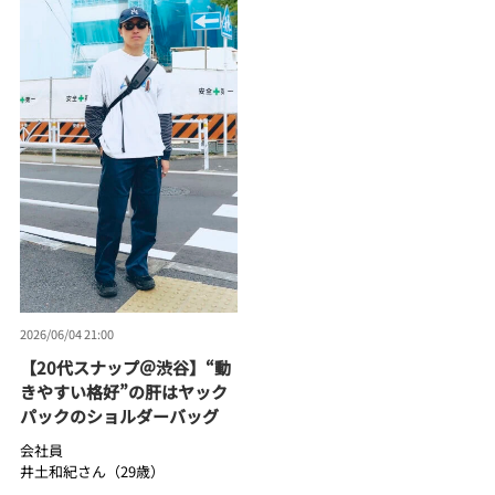
2026/06/04 21:00
【20代スナップ＠渋谷】“動
きやすい格好”の肝はヤック
パックのショルダーバッグ
会社員
井土和紀さん（29歳）