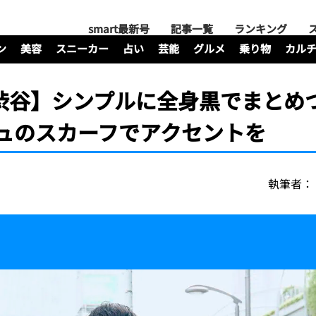
smart最新号
記事一覧
ランキング
ン
美容
スニーカー
占い
芸能
グルメ
乗り物
カル
渋谷】シンプルに全身黒でまとめ
ジュのスカーフでアクセントを
執筆者：