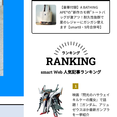
【豪華付録】A BATHING
APE®の“新作カモ柄”トートバ
ッグが激アツ！耐久性抜群で
夏のレジャーにガシガシ使え
ます【smart8・9月合併号】
ランキング
RANKING
人気記事ランキング
smart Web
映画『閃光のハサウェイ
キルケーの魔女』で話
題！ Ξガンダム、アリュ
ゼウスほか最新ガンプラ
を一挙紹介