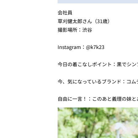
会社員
草刈健太郎さん（31歳）
撮影場所：渋谷
Instagram：@k7k23
今日の着こなしポイント：黒でシン
今、気になっているブランド：コムデギ
自由に一言！：このあと義理の妹と