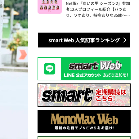
Netflix『あいの里 シーズン2』参加
者12人プロフィール紹介【バツあ
り、ワケあり、持病ありな35歳～60
歳の男女による胸焼け必至な恋愛バ
ラエティ】
smart Web 人気記事ランキング