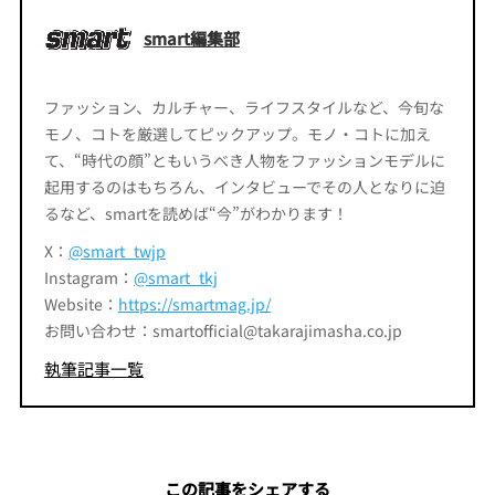
smart編集部
ファッション、カルチャー、ライフスタイルなど、今旬な
モノ、コトを厳選してピックアップ。モノ・コトに加え
て、“時代の顔”ともいうべき人物をファッションモデルに
起用するのはもちろん、インタビューでその人となりに迫
るなど、smartを読めば“今”がわかります！
X：
@smart_twjp
Instagram：
@smart_tkj
Website：
https://smartmag.jp/
お問い合わせ：smartofficial@takarajimasha.co.jp
執筆記事一覧
この記事をシェアする