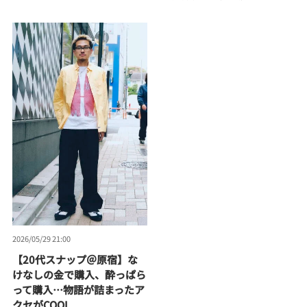
2026/05/29 21:00
【20代スナップ＠原宿】な
けなしの金で購入、酔っぱら
って購入…物語が詰まったア
クセがCOOL