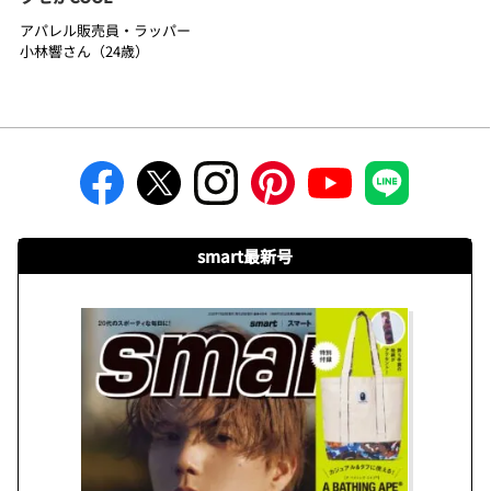
アパレル販売員・ラッパー
小林響さん（24歳）
smart最新号