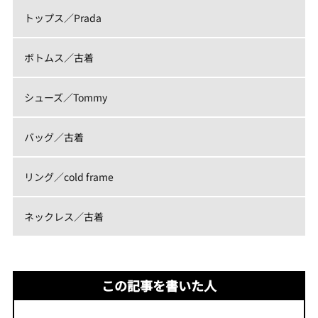
トップス／Prada
ボトムス／古着
シューズ／Tommy
バッグ／古着
リング／cold frame
ネックレス／古着
この記事を書いた人