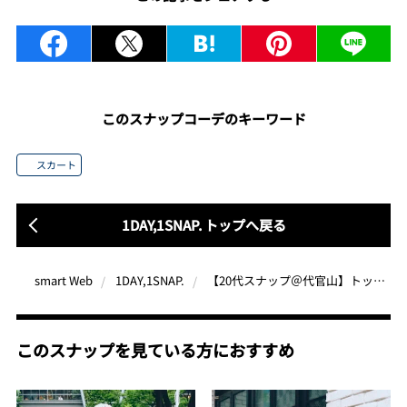
このスナップコーデのキーワード
スカート
1DAY,1SNAP. トップへ戻る
【20代スナップ＠代官山】トップスから足元まで過不足ないシンプルモノトーンコーデ
smart Web
1DAY,1SNAP.
このスナップを見ている方におすすめ