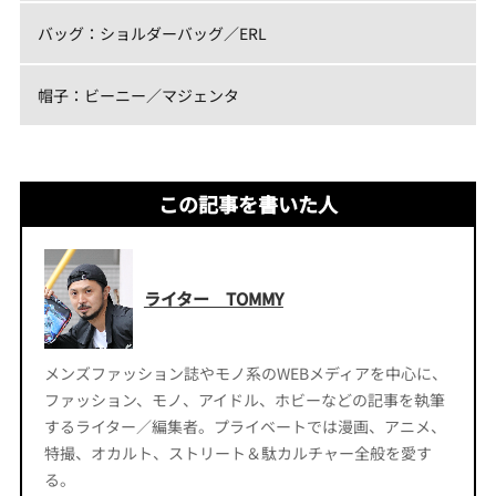
バッグ：ショルダーバッグ／ERL
帽子：ビーニー／マジェンタ
この記事を書いた人
ライター TOMMY
メンズファッション誌やモノ系のWEBメディアを中心に、
ファッション、モノ、アイドル、ホビーなどの記事を執筆
するライター／編集者。プライベートでは漫画、アニメ、
特撮、オカルト、ストリート＆駄カルチャー全般を愛す
る。