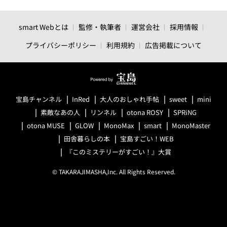
smart Webとは
監修・執筆者
運営会社
採用情報
プライバシーポリシー
利用規約
広告掲載について
宝島チャンネル
InRed
大人のおしゃれ手帖
sweet
mini
素敵なあの人
リンネル
otona ROSY
SPRiNG
otona MUSE
GLOW
MonoMax
smart
MonoMaster
田舎暮らしの本
宝島すごい！WEB
『このミステリーがすごい！』大賞
© TAKARAJIMASHA,Inc. All Rights Reserved.