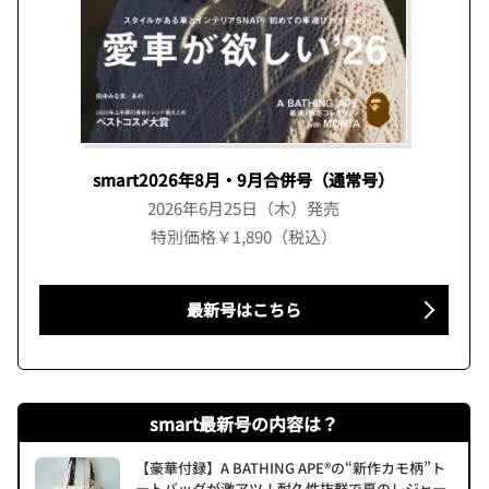
smart2026年8月・9月合併号（通常号）
2026年6月25日（木）発売
特別価格￥1,890（税込）
最新号はこちら
smart最新号の内容は？
【豪華付録】A BATHING APE®の“新作カモ柄”ト
ートバッグが激アツ！耐久性抜群で夏のレジャー