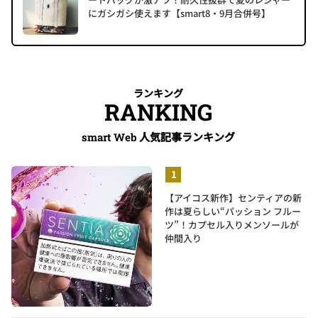
にガシガシ使えます【smart8・9月合併号】
ランキング
RANKING
人気記事ランキング
smart Web
【アイコス新作】センティアの新
作は夏らしい“パッション フルー
ツ”！カプセル入りメンソールが
仲間入り