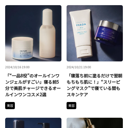
2024/10/16 19:00
2024/10/21 19:00
「“一品8役”のオールインワ
「寝落ち前に塗るだけで翌朝
ンジェルがすごい」寝る前5
もちもち肌に！」“スリーピ
分で美肌チャージできるオー
ングマスク”で寝ている間も
ルインワンコスメ2選
スキンケア
美容
美容