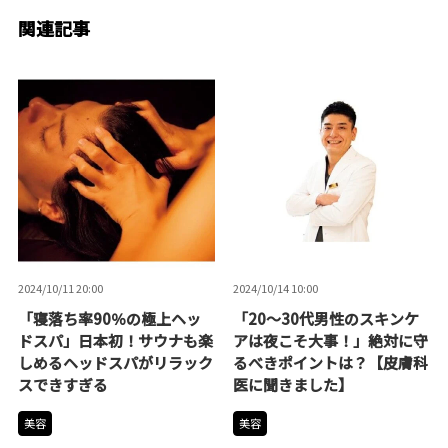
関連記事
2024/10/11 20:00
2024/10/14 10:00
「寝落ち率90％の極上ヘッ
「20～30代男性のスキンケ
ドスパ」日本初！サウナも楽
アは夜こそ大事！」絶対に守
しめるヘッドスパがリラック
るべきポイントは？【皮膚科
スできすぎる
医に聞きました】
美容
美容