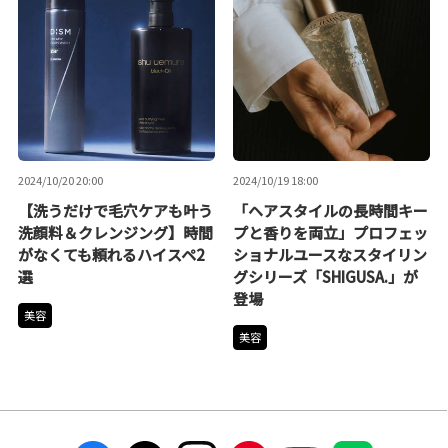
2024/10/20 20:00
2024/10/19 18:00
【洗うだけで毛穴ケアも叶う
「ヘアスタイルの長時間キー
洗顔料＆クレンジング】時間
プと香りを両立」プロフェッ
がなくても頼れるハイスペ2
ショナルユースなスタイリン
選
グシリーズ「SHIGUSA.」が
登場
美容
美容