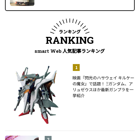
ランキング
RANKING
人気記事ランキング
smart Web
映画『閃光のハサウェイ キルケー
の魔女』で話題！ Ξガンダム、ア
リュゼウスほか最新ガンプラを一
挙紹介