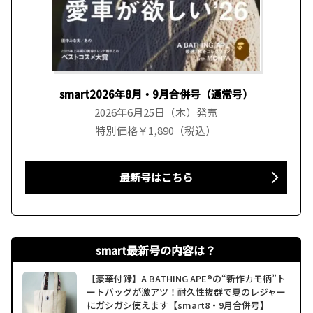
smart2026年8月・9月合併号（通常号）
2026年6月25日（木）発売
特別価格￥1,890（税込）
最新号はこちら
smart最新号の内容は？
【豪華付録】A BATHING APE®の“新作カモ柄”ト
ートバッグが激アツ！耐久性抜群で夏のレジャー
にガシガシ使えます【smart8・9月合併号】