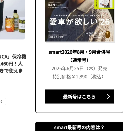
smart2026年8月・9月合併号
LUCA」保冷機
（通常号）
460円！人
2026年6月25日（木）発売
きで使えま
特別価格￥1,890（税込）
最新号はこちら
カ）
smart最新号の内容は？