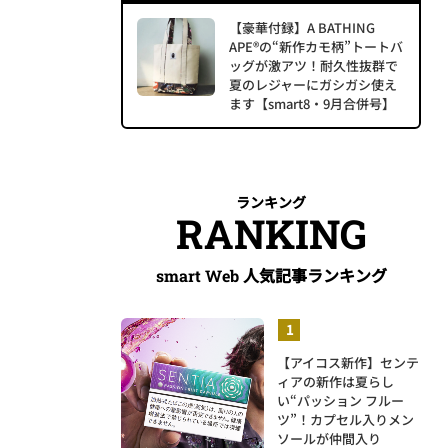
【豪華付録】A BATHING
APE®の“新作カモ柄”トートバ
ッグが激アツ！耐久性抜群で
夏のレジャーにガシガシ使え
ます【smart8・9月合併号】
ランキング
RANKING
人気記事ランキング
smart Web
【アイコス新作】センテ
ィアの新作は夏らし
い“パッション フルー
ツ”！カプセル入りメン
ソールが仲間入り