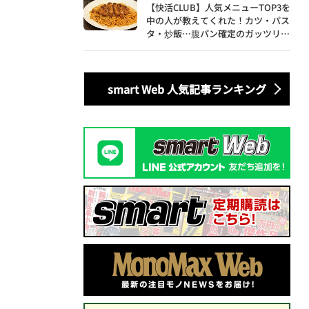
【快活CLUB】人気メニューTOP3を
中の人が教えてくれた！カツ・パス
タ・炒飯…腹パン確定のガッツリ飯
を食べ尽くす
smart Web 人気記事ランキング