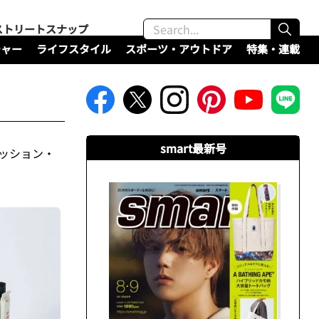
ストリートスナップ
チャー
ライフスタイル
スポーツ・アウトドア
特集・連載
smart最新号
ァッション・