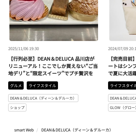
2025/11/06 19:30
2024/07/09 20:
【行列必至】DEAN＆DELUCA 品川店が
【完売目前】
リニューアル！ここでしか買えない“ご当
ートはシン
地デリ”と“限定スイーツ”でプチ贅沢を
で夏に大活
グルメ
ライフスタイル
ライフスタイ
DEAN＆DELUCA（ディーン＆デルーカ）
DEAN＆DEL
ショップ
GLOW（グロー
smart Web
DEAN＆DELUCA（ディーン＆デルーカ）