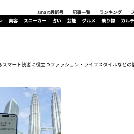
smart最新号
記事一覧
ランキング
ン
美容
スニーカー
占い
芸能
グルメ
乗り物
カル
るスマート読者に役立つファッション・ライフスタイルなどの情報