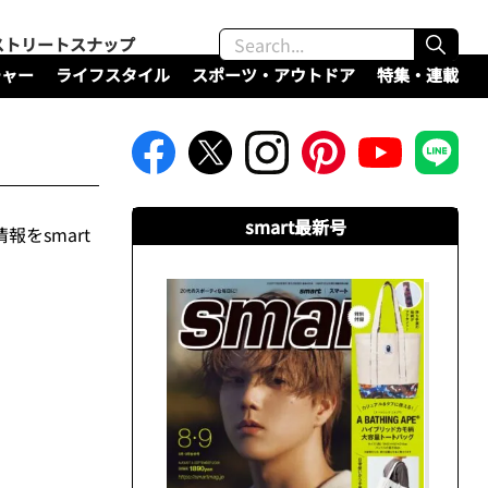
ストリートスナップ
チャー
ライフスタイル
スポーツ・アウトドア
特集・連載
smart最新号
をsmart