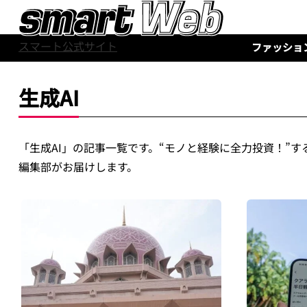
スマート公式サイト
ファッショ
生成AI
「生成AI」の記事一覧です。“モノと経験に全力投資！”す
編集部がお届けします。