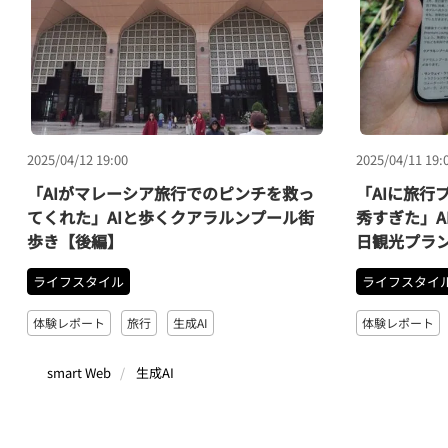
2025/04/12 19:00
2025/04/11 19:
「AIがマレーシア旅行でのピンチを救っ
「AIに旅行
てくれた」AIと歩くクアラルンプール街
秀すぎた」A
歩き【後編】
日観光プラ
ライフスタイル
ライフスタイ
体験レポート
旅行
生成AI
体験レポート
smart Web
生成AI