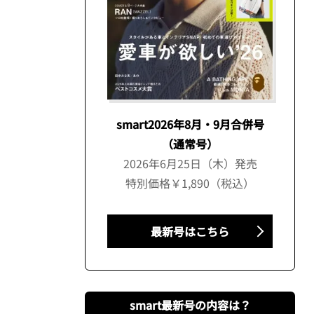
smart2026年8月・9月合併号
（通常号）
2026年6月25日（木）発売
特別価格￥1,890（税込）
最新号はこちら
smart最新号の内容は？