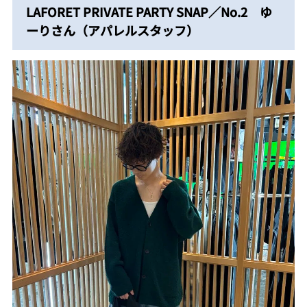
LAFORET PRIVATE PARTY SNAP／No.2 ゆ
ーりさん（アパレルスタッフ）