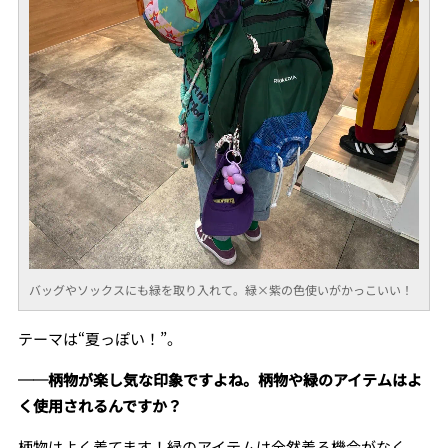
バッグやソックスにも緑を取り入れて。緑×紫の色使いがかっこいい！
テーマは“夏っぽい！”。
──柄物が楽し気な印象ですよね。柄物や緑のアイテムはよ
く使用されるんですか？
柄物はよく着てます！緑のアイテムは全然着る機会がなく