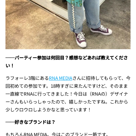
──パーティー参加は何回目？感想などあれば教えてくださ
い！
ラフォーレ3階にある
RNA MEDIA
さんに招待してもらって、今
回初めての参加です。18時すぎに来たんですけど、そのまま
一直線でRNAに行ってきました！今日は（RNAの）デザイナ
ーさんもいらっしゃったので、嬉しかったですね。これから
少しウロウロしようかなと思っています！
──好きなブランドは？
もちろんRNA MEDIA。今はこのブランド一筋です。