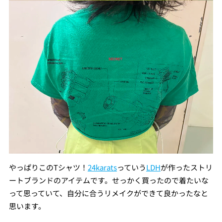
やっぱりこのTシャツ！
24karats
っていう
LDH
が作ったストリ
ートブランドのアイテムです。せっかく買ったので着たいな
って思っていて、自分に合うリメイクができて良かったなと
思います。