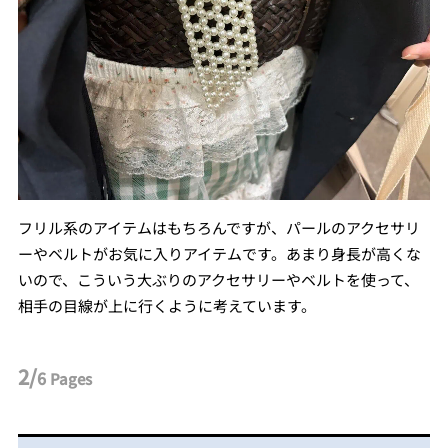
フリル系のアイテムはもちろんですが、パールのアクセサリ
ーやベルトがお気に入りアイテムです。あまり身長が高くな
いので、こういう大ぶりのアクセサリーやベルトを使って、
相手の目線が上に行くように考えています。
2/
6
Pages