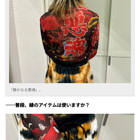
「静かなる悪魂」。
──普段、緑のアイテムは使いますか？