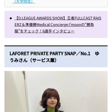
（大学院生）
【D.LEAGUE AWARDS SHOW】王者FULLCAST RAIS
ERZ＆準優勝Medical Concierge I’moonの“勝負
服”をチェック！6選手インタビュー
LAFORET PRIVATE PARTY SNAP／No.1 ゆ
うみさん（サービス業）