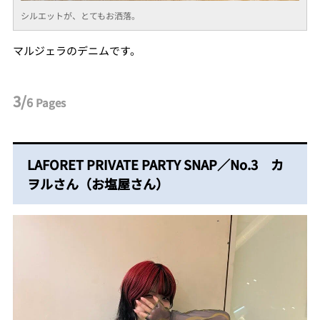
シルエットが、とてもお洒落。
マルジェラのデニムです。
3/
6
Pages
LAFORET PRIVATE PARTY SNAP／No.3 カ
ヲルさん（お塩屋さん）