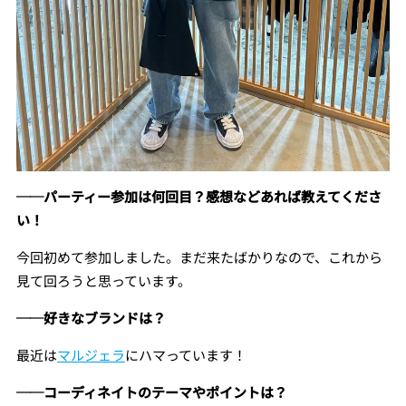
──パーティー参加は何回目？感想などあれば教えてくださ
い！
今回初めて参加しました。まだ来たばかりなので、これから
見て回ろうと思っています。
──好きなブランドは？
最近は
マルジェラ
にハマっています！
──コーディネイトのテーマやポイントは？