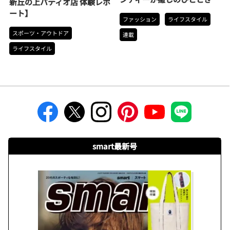
新丘の上パティオ店 体験レポ
ート】
ファッション
ライフスタイル
スポーツ・アウトドア
連載
ライフスタイル
smart最新号