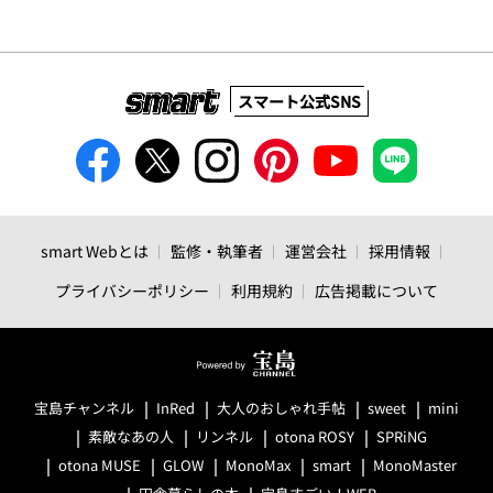
スマート公式SNS
smart Webとは
監修・執筆者
運営会社
採用情報
プライバシーポリシー
利用規約
広告掲載について
宝島チャンネル
InRed
大人のおしゃれ手帖
sweet
mini
素敵なあの人
リンネル
otona ROSY
SPRiNG
otona MUSE
GLOW
MonoMax
smart
MonoMaster