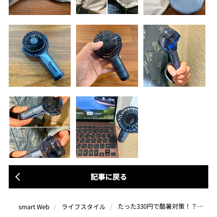
記事に戻る
たった330円で酷暑対策！？ダイソー発「スタンダードプロダクツ」の“ひんやりグッズ”が今年もやばい【4商品使用レビュー】
smart Web
ライフスタイル