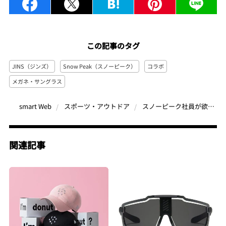
この記事のタグ
JINS（ジンズ）
Snow Peak（スノーピーク）
コラボ
メガネ・サングラス
スノーピーク社員が欲しいサングラスをJINSが作った！川釣りやキャンプで活躍、壊れにくさもアップで頼もしい
smart Web
スポーツ・アウトドア
関連記事