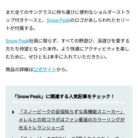
また全てのサングラスに持ち運びに便利なショルダーストラ
ップ付きケースと、
Snow Peak
のロゴがあしらわれたセリー
トが付属する。
Snow Peak
社員に限らず、すべての野遊び、渓遊びを愛する
方たち待望となった本作。より快適にアクティビティを楽し
むために、ぜひとも1本手に入れていただきたい。
商品の詳細は
公式サイト
から。
「Snow Peak」に関連する人気記事をチェック！
「スノーピークの妥協知らずな高機能スニーカー」
メレルとの初コラボはファン垂涎のカラーリングが
光るトレランシューズ