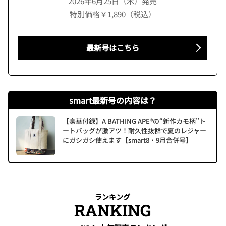
2026年6月25日（木）発売
特別価格￥1,890（税込）
最新号はこちら
smart最新号の内容は？
【豪華付録】A BATHING APE®の“新作カモ柄”ト
ートバッグが激アツ！耐久性抜群で夏のレジャー
にガシガシ使えます【smart8・9月合併号】
ランキング
RANKING