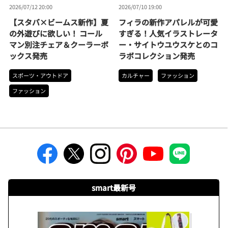
2026/07/12 20:00
2026/07/10 19:00
【スタバ×ビームス新作】夏
フィラの新作アパレルが可愛
の外遊びに欲しい！ コール
すぎる！人気イラストレータ
マン別注チェア＆クーラーボ
ー・サイトウユウスケとのコ
ックス発売
ラボコレクション発売
スポーツ・アウトドア
カルチャー
ファッション
ファッション
smart最新号