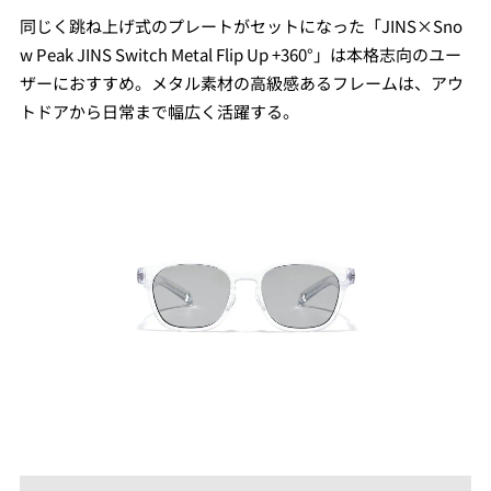
同じく跳ね上げ式のプレートがセットになった「JINS×Sno
w Peak JINS Switch Metal Flip Up +360°」は本格志向のユー
ザーにおすすめ。メタル素材の⾼級感あるフレームは、アウ
トドアから⽇常まで幅広く活躍する。