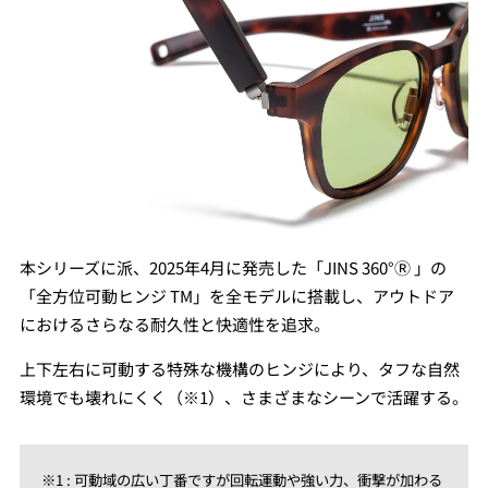
本シリーズに派、2025年4⽉に発売した「JINS 360°Ⓡ 」の
「全⽅位可動ヒンジ TM」を全モデルに搭載し、アウトドア
におけるさらなる耐久性と快適性を追求。
上下左右に可動する特殊な機構のヒンジにより、タフな⾃然
環境でも壊れにくく（※1）、さまざまなシーンで活躍する。
※1 : 可動域の広い丁番ですが回転運動や強い⼒、衝撃が加わる