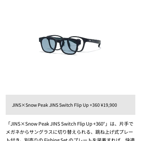
JINS×Snow Peak JINS Switch Flip Up +360 ¥19,900
「JINS×Snow Peak JINS Switch Flip Up +360°」は、⽚⼿で
メガネからサングラスに切り替えられる、跳ね上げ式プレー
ト付き。別売りの Fishing Set のプレートを装着すれば、快適