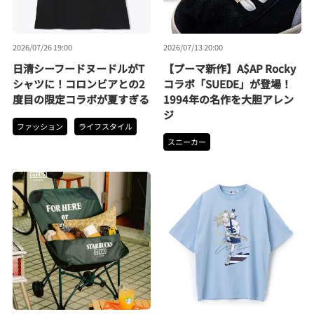
2026/07/26 19:00
2026/07/13 20:00
日清シーフードヌードルがT
【プーマ新作】A$AP Rocky
シャツに！コロンビアとの2
コラボ「SUEDE」が登場！
度目の限定コラボが夏すぎる
1994年の名作を大胆アレン
ジ
ファッション
ライフスタイル
スニーカー