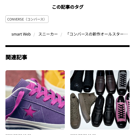
この記事のタグ
CONVERSE（コンバース）
「コンバースの新作オールスター」異素材ミックスが激アツ！グランジ×ヴィンテージの融合が今っぽい
smart Web
スニーカー
関連記事