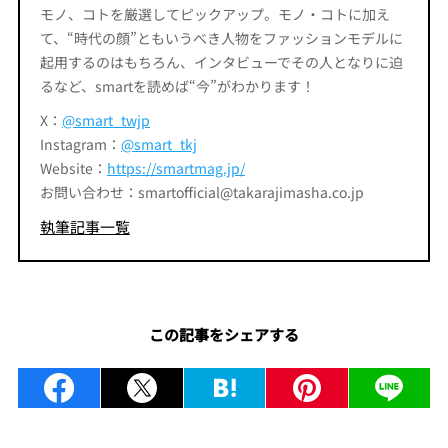
モノ、コトを厳選してピックアップ。モノ・コトに加え
て、“時代の顔”ともいうべき人物をファッションモデルに
起用するのはもちろん、インタビューでその人となりに迫
るなど、smartを読めば“今”がわかります！
X：
@smart_twjp
Instagram：
@smart_tkj
Website：
https://smartmag.jp/
お問い合わせ：smartofficial@takarajimasha.co.jp
執筆記事一覧
この記事をシェアする