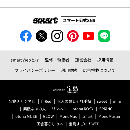
スマート公式SNS
smart Webとは
監修・執筆者
運営会社
採用情報
プライバシーポリシー
利用規約
広告掲載について
宝島チャンネル
InRed
大人のおしゃれ手帖
sweet
mini
素敵なあの人
リンネル
otona ROSY
SPRiNG
otona MUSE
GLOW
MonoMax
smart
MonoMaster
田舎暮らしの本
宝島すごい！WEB