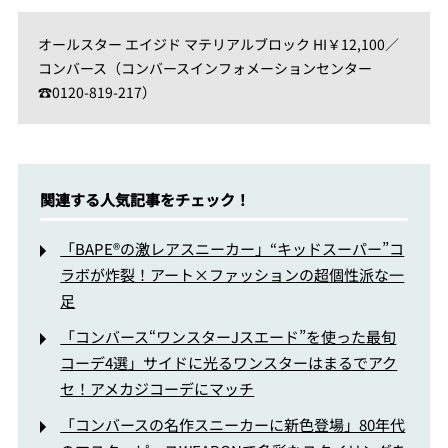
オールスター エイジド マテリアルブロック HI￥12,100／
コンバース（コンバースインフォメーションセンター
☎0120-819-217）
関連する人気記事をチェック！
「BAPE®の激レアスニーカー」“キッドスーパー”コ
ラボが炸裂！アート×ファッションの超個性派な一
足
「コンバース“ワンスターJスエード”を使った最旬
コーデ4選」サイドに光るワンスターはまるでアク
セ！アメカジコーデにマッチ
「コンバースの名作スニーカーに新色登場」80年代