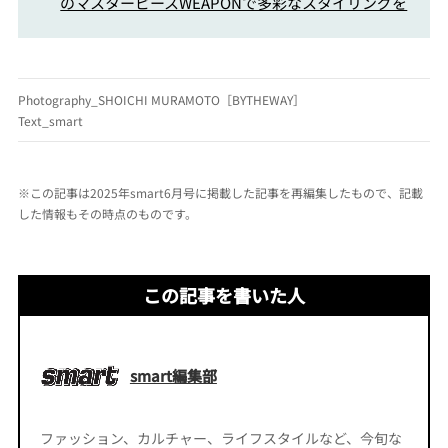
のマスターピースWEAPONで多彩なスタイリングを
Photography_SHOICHI MURAMOTO［BYTHEWAY］
Text_smart
※この記事は2025年smart6月号に掲載した記事を再編集したもので、記載
した情報もその時点のものです。
この記事を書いた人
smart編集部
ファッション、カルチャー、ライフスタイルなど、今旬な