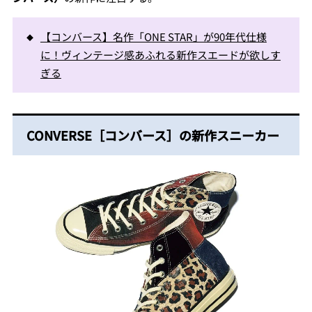
【コンバース】名作「ONE STAR」が90年代仕様
に！ヴィンテージ感あふれる新作スエードが欲しす
ぎる
CONVERSE［コンバース］の新作スニーカー