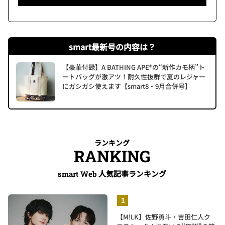
smart最新号の内容は？
【豪華付録】A BATHING APE®の“新作カモ柄”ト
ートバッグが激アツ！耐久性抜群で夏のレジャー
にガシガシ使えます【smart8・9月合併号】
ランキング
RANKING
人気記事ランキング
smart Web
【M!LK】佐野勇斗・吉田仁人ク