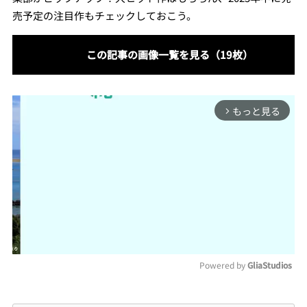
売予定の注目作もチェックしておこう。
この記事の画像一覧を見る（19枚）
もっと見る
arrow_forward_ios
Powered by 
GliaStudios
Mute