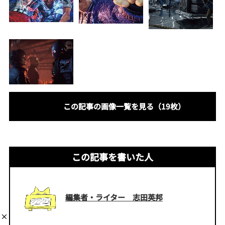
この記事の画像一覧を見る（19枚）
この記事を書いた人
編集者・ライター 志田英邦