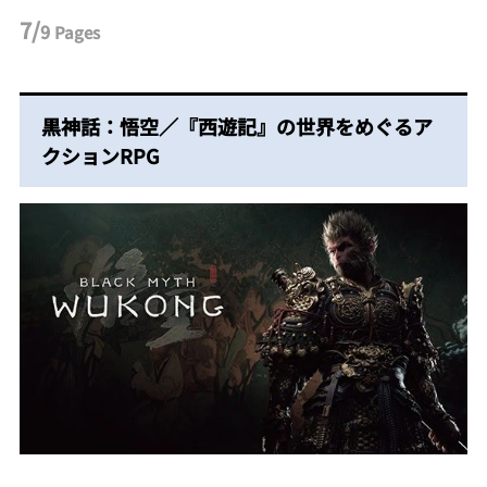
7/
9
Pages
黒神話：悟空／『西遊記』の世界をめぐるア
クションRPG