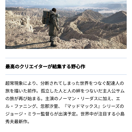
最高のクリエイターが結集する野心作
超常現象により、分断されてしまった世界をつなぐ配達人の
旅を描いた前作。孤立した人と人の絆をつないだ主人公サム
の旅が再び始まる。主演のノーマン・リーダスに加え、エ
ル・ファニング、忽那汐里、『マッドマックス』シリーズの
ジョージ・ミラー監督らが出演予定。世界中が注目する小島
秀夫最新作。