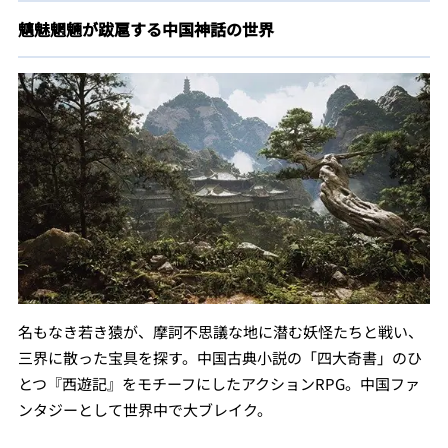
魑魅魍魎が跋扈する中国神話の世界
名もなき若き猿が、摩訶不思議な地に潜む妖怪たちと戦い、
三界に散った宝具を探す。中国古典小説の「四大奇書」のひ
とつ『西遊記』をモチーフにしたアクションRPG。中国ファ
ンタジーとして世界中で大ブレイク。