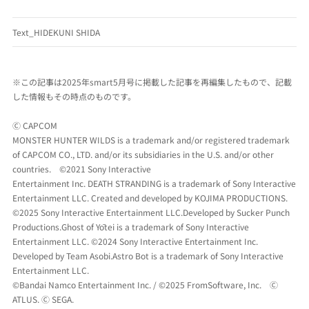
Text_HIDEKUNI SHIDA
※この記事は2025年smart5月号に掲載した記事を再編集したもので、記載
した情報もその時点のものです。
Ⓒ CAPCOM
MONSTER HUNTER WILDS is a trademark and/or registered trademark
of CAPCOM CO., LTD. and/or its subsidiaries in the U.S. and/or other
countries. ©2021 Sony Interactive
Entertainment Inc. DEATH STRANDING is a trademark of Sony Interactive
Entertainment LLC. Created and developed by KOJIMA PRODUCTIONS.
©2025 Sony Interactive Entertainment LLC.Developed by Sucker Punch
Productions.Ghost of Yōtei is a trademark of Sony Interactive
Entertainment LLC. ©2024 Sony Interactive Entertainment Inc.
Developed by Team Asobi.Astro Bot is a trademark of Sony Interactive
Entertainment LLC.
©Bandai Namco Entertainment Inc. / ©2025 FromSoftware, Inc. Ⓒ
ATLUS. Ⓒ SEGA.