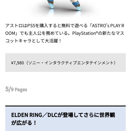
アストロはPS5を購入すると無料で遊べる「ASTRO’s PLAY R
OOM」でも主人公を務めている。PlayStation®の新たなマス
コットキャラとして大活躍！
¥7,980（ソニー・インタラクティブエンタテインメント）
5/
9
Pages
ELDEN RING／DLCが登場してさらに世界観
が広がる！