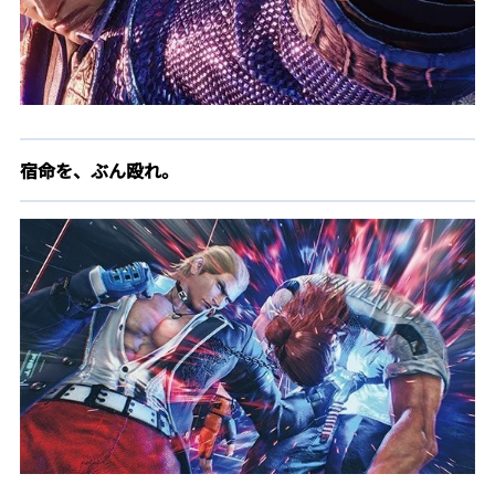
宿命を、ぶん殴れ。