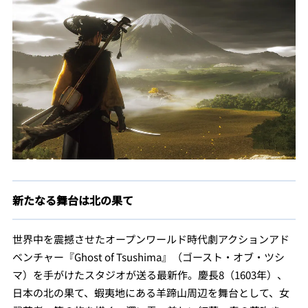
新たなる舞台は北の果て
世界中を震撼させたオープンワールド時代劇アクションアド
ベンチャー『Ghost of Tsushima』（ゴースト・オブ・ツシ
マ）を手がけたスタジオが送る最新作。慶長8（1603年）、
日本の北の果て、蝦夷地にある羊蹄山周辺を舞台として、女