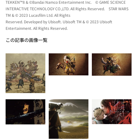
TEKKEN™8 & ©Bandai Namco Entertainment Inc. © GAME SCIENCE
INTERACTIVE TECHNOLOGY CO.,LTD. All Rights Reserved. STAR WARS
TM & © 2023 Lucasfilm Ltd. All Rights
Reserved. Developed by Ubisoft. Ubisoft TM & © 2023 Ubisoft
Entertainment. All Rights Reserved.
この記事の画像一覧