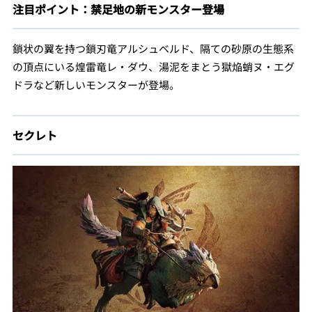
注目ポイント：禁足地の新モンスター登場
鎖状の翼を持つ鎖刃竜アルシュベルド、隔ての砂原の生態系
の頂点にいる煌雷竜レ・ダウ、湯泥をまとう獄焔蛸ヌ・エグ
ドラなど新しいモンスターが登場。
セクレト