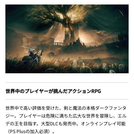
世界中のプレイヤーが挑んだアクションRPG
世界中で高い評価を受けた、剣と魔法の本格ダークファンタ
ジー。プレイヤーは危険に満ちた広大な世界を冒険し、エル
デの王を目指す。大型DLCも発売中。オンラインプレイ可能
（PS Plusの加入必須）。