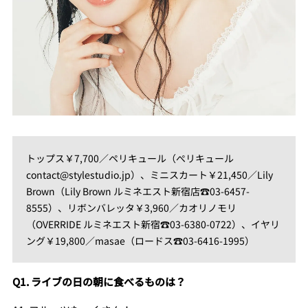
トップス￥7,700／ペリキュール（ぺリキュール
contact@stylestudio.jp）、ミニスカート￥21,450／Lily
Brown（Lily Brown ルミネエスト新宿店☎03-6457-
8555）、リボンバレッタ￥3,960／カオリノモリ
（OVERRIDE ルミネエスト新宿☎03-6380-0722）、イヤリ
ング￥19,800／masae（ロードス☎03-6416-1995）
Q1. ライブの日の朝に食べるものは？