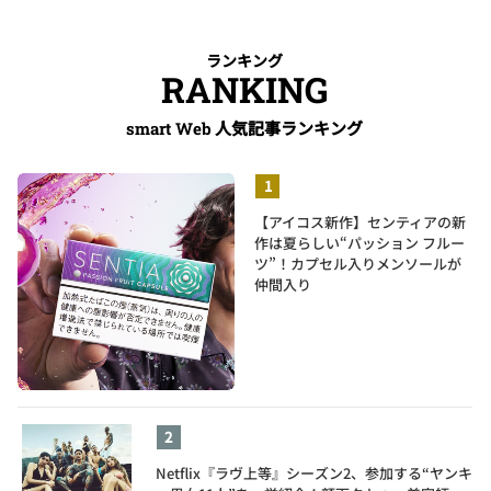
ランキング
RANKING
人気記事ランキング
smart Web
【アイコス新作】センティアの新
作は夏らしい“パッション フルー
ツ”！カプセル入りメンソールが
仲間入り
Netflix『ラヴ上等』シーズン2、参加する“ヤンキ