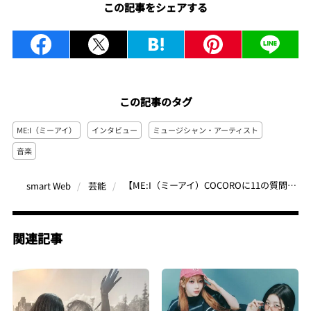
この記事をシェアする
この記事のタグ
ME:I（ミーアイ）
インタビュー
ミュージシャン・アーティスト
音楽
【ME:I（ミーアイ）COCOROに11の質問】ポップコーンLLサイズ＆コーラで映画を満喫!?癒し系お姉さんのギャップが愛おしい♡
smart Web
芸能
関連記事