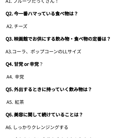
A1. フルーツたっくさん！
Q2. 今一番ハマっている食べ物は？
A2. チーズ
Q3. 映画館でお供にする飲み物・食べ物の定番は？
A3.コーラ、ポップコーンのLLサイズ
Q4. 甘党 or 辛党
？
A4. 辛党
Q5. 外出するときに持っていく飲み物は？
A5. 紅茶
Q6. 美容に関して続けていることは？
A6. しっかりクレンジングする