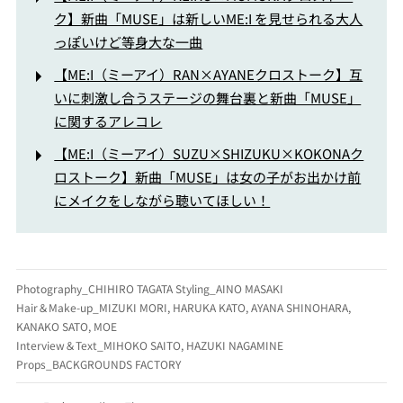
ク】新曲「MUSE」は新しいME:I を見せられる大人
っぽいけど等身大な一曲
【ME:I（ミーアイ）RAN×AYANEクロストーク】互
いに刺激し合うステージの舞台裏と新曲「MUSE」
に関するアレコレ
【ME:I（ミーアイ）SUZU×SHIZUKU×KOKONAク
ロストーク】新曲「MUSE」は女の子がお出かけ前
にメイクをしながら聴いてほしい！
Photography_CHIHIRO TAGATA Styling_AINO MASAKI
Hair＆Make-up_MIZUKI MORI, HARUKA KATO, AYANA SHINOHARA,
KANAKO SATO, MOE
Interview＆Text_MIHOKO SAITO, HAZUKI NAGAMINE
Props_BACKGROUNDS FACTORY