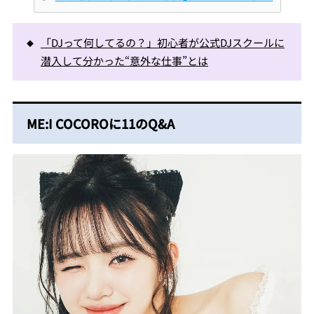
「DJって何してるの？」初心者が公式DJスクールに
潜入して分かった“意外な仕事”とは
ME:I COCOROに11のQ&A