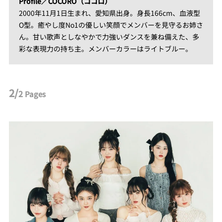
Profile／COCORO（ココロ）
2000年11月1日生まれ、愛知県出身。身長166cm、血液型
O型。癒やし度No1の優しい笑顔でメンバーを見守るお姉さ
ん。甘い歌声としなやかで力強いダンスを兼ね備えた、多
彩な表現力の持ち主。メンバーカラーはライトブルー。
2/
2
Pages