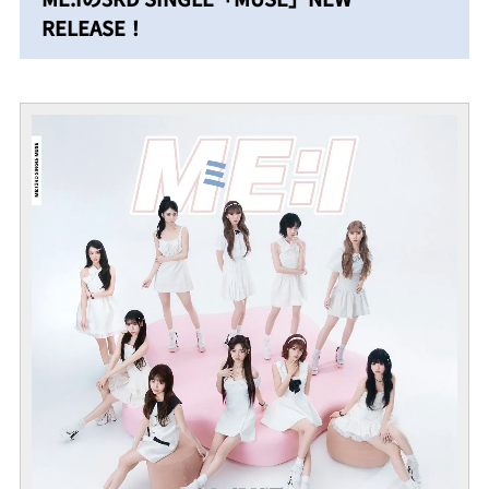
RELEASE！