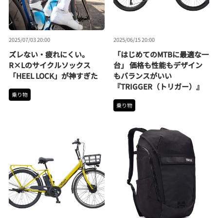
2025/07/03 20:00
2025/06/15 20:00
ズレない・疲れにくい。
「はじめてのMTBに最適な一
R×Lのサイクルソックス
台」 価格も性能もデザイン
「HEEL LOCK」が神すぎた
もバランスがいい
『TRIGGER（トリガー）』
乗り物
乗り物