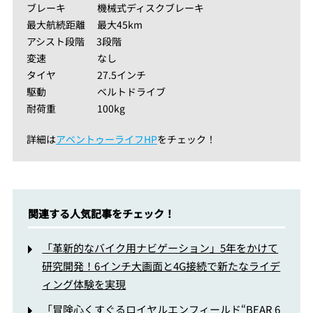
ブレーキ 機械式ディスクブレーキ
最大航続距離 最大45km
アシスト段階 3段階
変速 なし
タイヤ 27.5インチ
駆動 ベルトドライブ
耐荷重 100kg
詳細は
アベントゥーライフHP
をチェック！
関連する人気記事をチェック！
「革新的なバイク用ナビゲーション」5年をかけて
研究開発！6インチ大画面と4G接続で新たなライデ
ィング体験を実現
「冒険心くすぐるロイヤルエンフィールド“BEAR 6