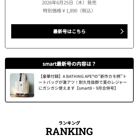
2026年6月25日（木）発売
特別価格￥1,890（税込）
最新号はこちら
smart最新号の内容は？
【豪華付録】A BATHING APE®の“新作カモ柄”ト
ートバッグが激アツ！耐久性抜群で夏のレジャー
にガシガシ使えます【smart8・9月合併号】
ランキング
RANKING