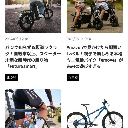
2025/09/07 20:00
2025/07/10 19:00
パンク知らず＆坂道ラクラ
Amazonで見かけたら即買い
ク！自転車以上、スクーター
レベル！親子で楽しめる本格
未満な新時代の乗り物
ミニ電動バイク「emove」が
「Future smart」
未来の遊びすぎる
乗り物
乗り物