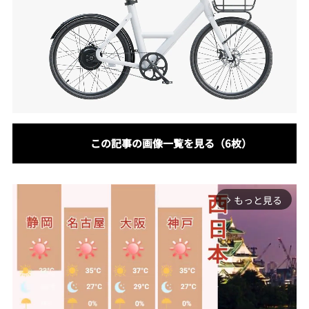
この記事の画像一覧を見る（6枚）
もっと見る
arrow_forward_ios