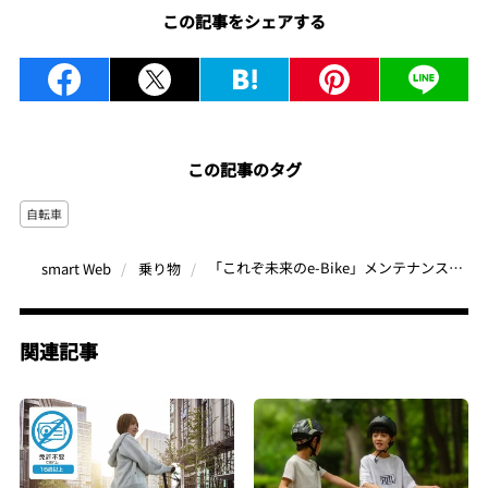
この記事をシェアする
この記事のタグ
自転車
「これぞ未来のe-Bike」メンテナンスフリーでノンストレス！近未来デザインの次世代e-Bike『VELMO HORIZON』登場
smart Web
乗り物
関連記事