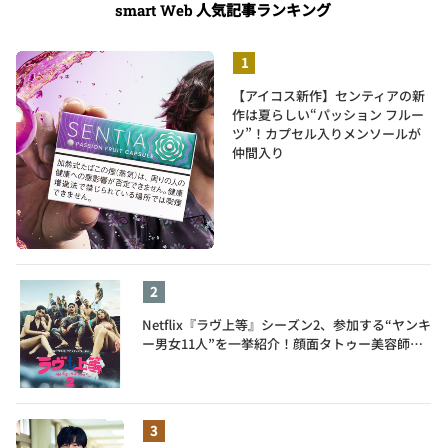
人気記事ランキング
smart Web
【アイコス新作】センティアの新
作は夏らしい“パッション フルー
ツ”！カプセル入りメンソールが
仲間入り
Netflix『ラヴ上等』シーズン2、参加する“ヤンキ
ー男女11人”を一挙紹介！顔面タトゥー美容師、
元暴走族総長、人気キャバ嬢も