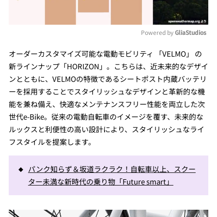
Powered by 
GliaStudios
Mute
オーダーカスタマイズ可能な電動モビリティ 「VELMO」 の
新ラインナップ「HORIZON」。こちらは、近未来的なデザイ
ンとともに、VELMOの特徴であるシートポスト内蔵バッテリ
ーを採用することでスタイリッシュなデザインと革新的な機
能を兼ね備え、快適なメンテナンスフリー性能を両立した次
世代e-Bike。従来の電動自転車のイメージを覆す、未来的な
ルックスと利便性の高い設計により、スタイリッシュなライ
フスタイルを提案します。
パンク知らず＆坂道ラクラク！自転車以上、スクー
ター未満な新時代の乗り物「Future smart」