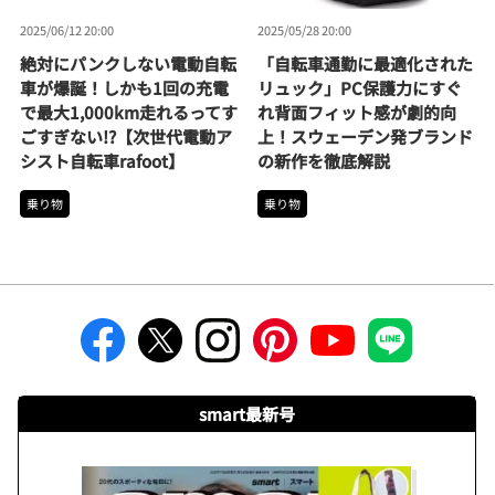
2025/06/12 20:00
2025/05/28 20:00
絶対にパンクしない電動自転
「自転車通勤に最適化された
車が爆誕！しかも1回の充電
リュック」PC保護力にすぐ
で最大1,000km走れるってす
れ背面フィット感が劇的向
ごすぎない!?【次世代電動ア
上！スウェーデン発ブランド
シスト自転車rafoot】
の新作を徹底解説
乗り物
乗り物
smart最新号