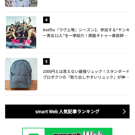
Netflix『ラヴ上等』シーズン2、参加する“ヤンキ
ー男女11人”を一挙紹介！顔面タトゥー美容師、
元暴走族総長、人気キャバ嬢も
1000円とは思えない最強リュック！スタンダード
プロダクツの「取り出しやすいリュック」が神す
ぎた…徹底レビュー
smart Web 人気記事ランキング