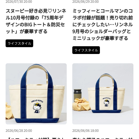
2026/07/30 20:00
2026/06/29 20:00
スヌーピー好き必見♡リンネ
ミッフィーとコールマンのコ
ル10月号付録の「75周年デ
ラボ付録が話題！売り切れ前
ザインのBIGトート＆防災セ
にチェックしたい…リンネル
ット」が豪華すぎる
9月号のショルダーバッグと
ミニリュックが豪華すぎる
ライフスタイル
ライフスタイル
2026/06/28 20:00
2026/06/06 18:00