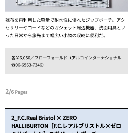
残布を再利用した軽量で耐水性に優れたジップポーチ。アク
セサリーやコードなどのガジェット周辺機器、洗面用具とい
った日常から旅先まで幅広い小物の収納に便利だ。
各￥6,050／フローフォールド（アルコインターナショナル
☎06-6563-7346）
2/
6
Pages
2_F.C.Real Bristol × ZERO
HALLIBURTON［F.C.レアルブリストル×ゼロ