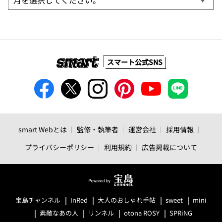
スマート公式SNS
smart Webとは
監修・執筆者
運営会社
採用情報
プライバシーポリシー
利用規約
広告掲載について
宝島チャンネル
InRed
大人のおしゃれ手帖
sweet
mini
素敵なあの人
リンネル
otona ROSY
SPRiNG