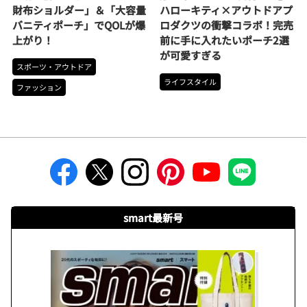
財布ショルダー」＆「大容量
ハローキティ×アウトドアプ
バニティポーチ」でQOLが爆
ロダクツの衝撃コラボ！完売
上がり！
前に手に入れたいポーチ2選
が可愛すぎる
スポーツ・アウトドア
ライフスタイル
ファッション
smart最新号