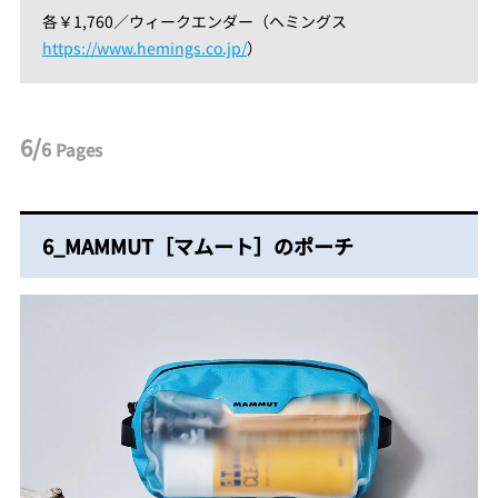
各￥1,760／ウィークエンダー（ヘミングス
https://www.hemings.co.jp/
）
6/
6
Pages
6_MAMMUT［マムート］のポーチ