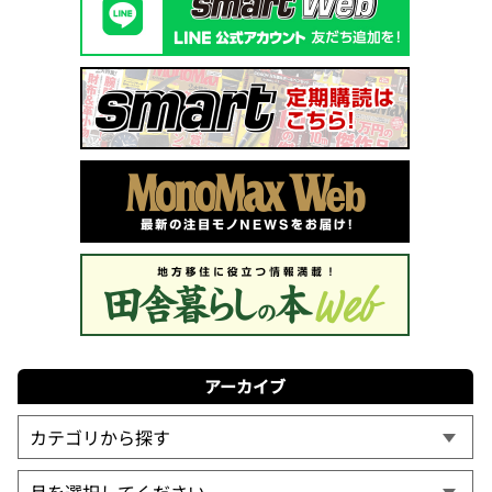
アーカイブ