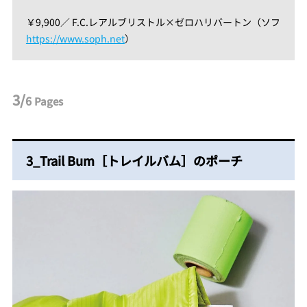
￥9,900／ F.C.レアルブリストル×ゼロハリバートン（ソフ
https://www.soph.net
）
3/
6
Pages
3_Trail Bum［トレイルバム］のポーチ