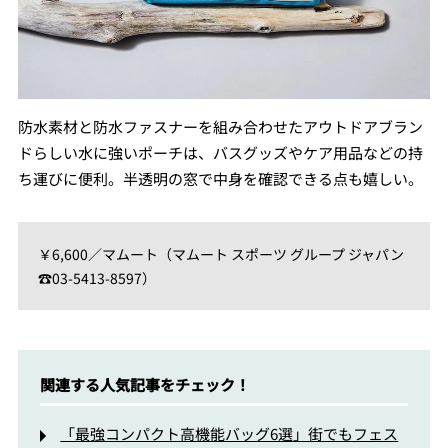
防水素材と防水ファスナーを組み合わせたアウトドアブラン
ドらしい水に強いポーチは、バスグッズやケア用品などの持
ち運びに便利。半透明の窓で中身を確認できる点も嬉しい。
￥6,600／マムート（マムート スポーツ グループ ジャパン
☎03-5413-8597）
関連する人気記事をチェック！
「最強コンパクト高機能バッグ6選」街でもフェス