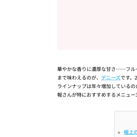
華やかな⾹りに濃厚な⽢さ……フル
まで味わえるのが、
デニーズ
です。2
ラインナップは年々増加しているの
報さんが特におすすめするメニュー
極上