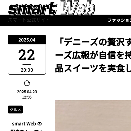
スマート公式サイト
ファッショ
「デニーズの贅沢す
2025.04
22
ーズ広報が自信を
品スイーツを実食
20:00
2025.04.23
12:56
グルメ
smart Web の