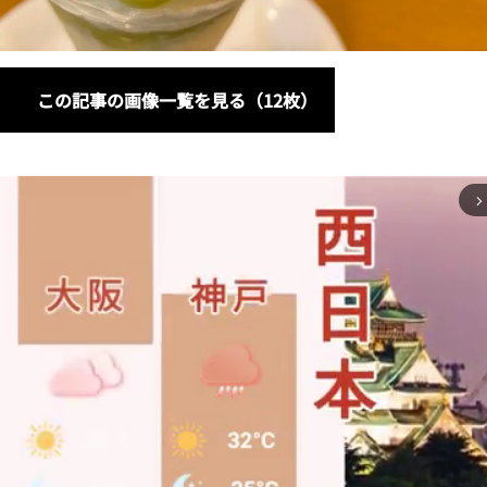
この記事の画像一覧を見る（12枚）
arrow_forward_ios