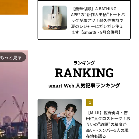
【豪華付録】A BATHING
APE®の“新作カモ柄”トートバ
ッグが激アツ！耐久性抜群で
夏のレジャーにガシガシ使え
ます【smart8・9月合併号】
もっと見る
ランキング
RANKING
人気記事ランキング
smart Web
【M!LK】佐野勇斗・吉
田仁人クロストーク！お
互いの"取説"の精度が
高い…メンバー5人の現
在地も語る