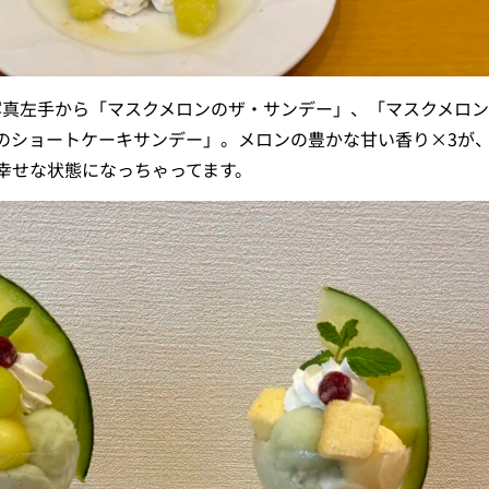
写真左手から「マスクメロンのザ・サンデー」、「マスクメロ
のショートケーキサンデー」。メロンの豊かな甘い香り×3が
幸せな状態になっちゃってます。