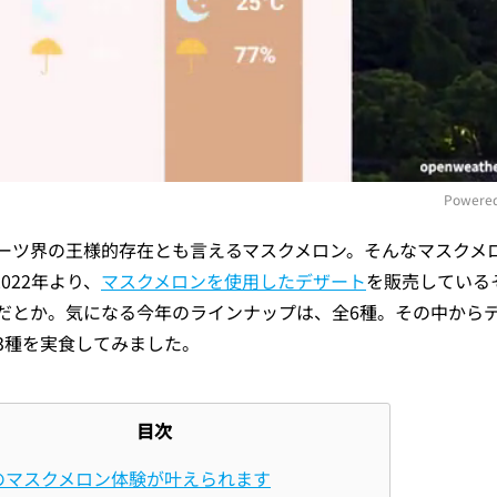
Powered
ーツ界の王様的存在とも言えるマスクメロン。そんなマスクメ
M
022年より、
マスクメロンを使⽤したデザート
を販売している
だとか。気になる今年のラインナップは、全6種。その中から
3種を実食してみました。
目次
のマスクメロン体験が叶えられます