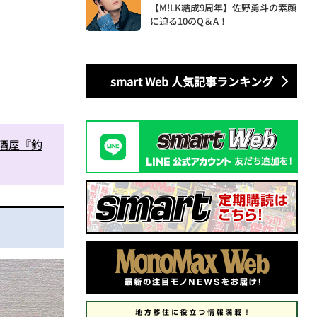
【M!LK結成9周年】佐野勇斗の素顔
に迫る10のQ＆A！
smart Web 人気記事ランキング
酒屋『釣