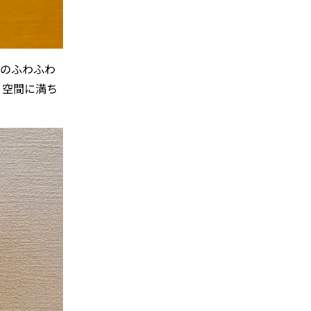
ンのふわふわ
、空間に満ち