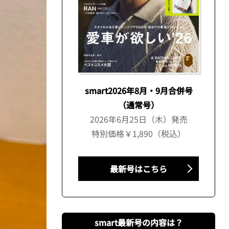
smart2026年8月・9月合併号
（通常号）
2026年6月25日（木）発売
特別価格￥1,890（税込）
最新号はこちら
smart最新号の内容は？