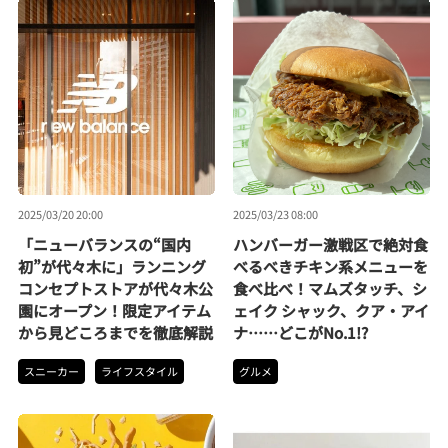
2025/03/20 20:00
2025/03/23 08:00
「ニューバランスの“国内
ハンバーガー激戦区で絶対食
初”が代々木に」ランニング
べるべきチキン系メニューを
コンセプトストアが代々木公
食べ比べ！マムズタッチ、シ
園にオープン！限定アイテム
ェイク シャック、クア・アイ
から見どころまでを徹底解説
ナ……どこがNo.1!?
スニーカー
ライフスタイル
グルメ