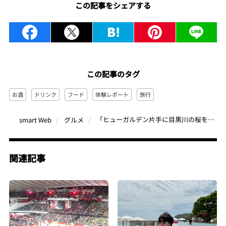
この記事をシェアする
この記事のタグ
お酒
ドリンク
フード
体験レポート
旅行
「ヒューガルデン片手に目黒川の桜を堪能」ポップアップ型バー、レストランとのコラボ…期間限定の“ヒューガルデン”イベントが楽しすぎた
smart Web
グルメ
関連記事