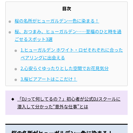
目次
桜の名所がヒューガルデン一色に染まる！
桜、おつまみ、ヒューガルデン……至福のひと時を過
ごせるスポット3選
1.ヒューガルデン ホワイト・ロゼそれぞれに合った
ペアリングに出会える
2.心安らぐゆったりとした空間でお花見気分
3.桜ビアアートはここだけ！
「DJって何してるの？」初心者が公式DJスクールに
潜入して分かった“意外な仕事”とは
桜の名所がヒューガルデン一色に染まる！