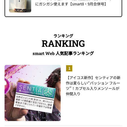
にガシガシ使えます【smart8・9月合併号】
ランキング
RANKING
人気記事ランキング
smart Web
【アイコス新作】センティアの新
作は夏らしい“パッション フルー
ツ”！カプセル入りメンソールが
仲間入り