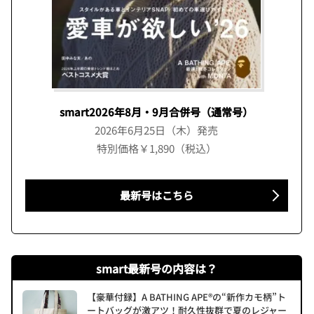
smart2026年8月・9月合併号（通常号）
2026年6月25日（木）発売
特別価格￥1,890（税込）
最新号はこちら
smart最新号の内容は？
【豪華付録】A BATHING APE®の“新作カモ柄”ト
ートバッグが激アツ！耐久性抜群で夏のレジャー