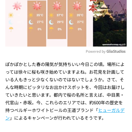
Powered by 
GliaStudios
Mute
ぽかぽかとした春の陽気が気持ちいい今日この頃。場所によ
っては徐々に桜も咲き始めていますよね。お花見を計画して
いる人もきっと少なくないのではないでしょうか。さて、そ
んな時期にピッタリなお出かけスポットを、今回はお届けし
ていきたいと思います。都内で桜の名所と言えば、中目黒・
代官山・赤坂。今、これらのエリアでは、約600年の歴史を
持つベルギーホワイトビールの王道ブランド「
ヒューガルデ
ン
」によるキャンペーンが行われているそうです。