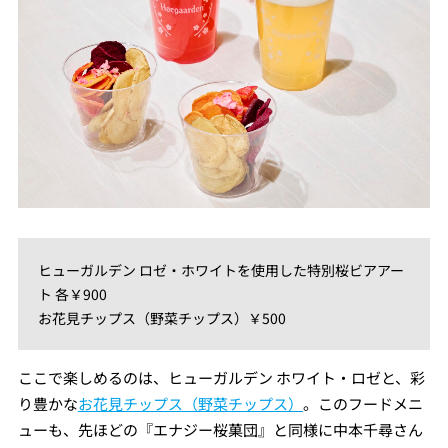
ヒューガルデン ロゼ・ホワイトを使用した特別桜ビアアー
ト 各￥900
お花見チップス（野菜チップス）￥500
ここで楽しめるのは、ヒューガルデン ホワイト・ロゼと、彩
り豊かな
お花見チップス（野菜チップス）
。このフードメニ
ューも、先ほどの『エナジー桜菓団』と同様に中本千尋さん