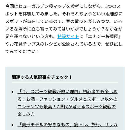
今回はヒューガルデン桜マップを参考にしながら、3つのス
ポットを体験してみました。それぞれちょうどいい距離感に
スポットが点在しているので、春の散歩を楽しみつつ、いろ
いろな場所に立ち寄ってみてはいかがでしょうか？なかなか
足を運べないという方も、
特設サイト
に『エナジー桜菓団』
やお花見チップスのレシピが公開されているので、ぜひ試し
てみてください！
関連する人気記事をチェック！
「今、スポーツ観戦が熱い理由」初心者でも楽しめ
る！お酒・ファッション・グルメとスポーツ以外の
コンテンツも最高！Z世代が考えるスポーツ観戦の
楽しみ方
「美形モデルの好きなもの」筋トレ、旅行、サッカ