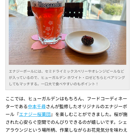
エナジーボールには、セミドライミックスベリーやオレンジピールなど
が入っているので、ヒューガルデン ホワイト・ロゼどちらとペアリング
してもマッチする。一口大で食べやすいのもポイント！
ここでは、ヒューガルデンはもちろん、フードコーディネー
ターである
中本千尋
さんが監修したオリジナルのエナジーボ
ール『
エナジー桜菓団
』を楽しむことができました。桜が施
された心安らぐ空間でのんびりできるのが嬉しいです。シェ
アラウンジという場所柄、作業しながらお花見気分を味わえ