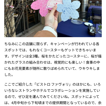
ちなみにこの店舗に限らず、キャンペーンが行われている各
スポットでは、もれなくコースターもゲットできちゃいま
す。デザインは全3種。桜をかたどったコースターに、桜が描
かれたグラスの組み合わせは、視覚的にも楽しい！食事の中
にもお花見要素が随所に散りばめられていて、ウキウキしま
した。
ここでご紹介した「ビストロ ファヴォリ」のほかにも、いろ
いろなレストランやホテルでコラボレーションを実施してい
るので、ぜひ足を運んでみてくださいね。スポットによって
は、4月中旬から下旬頃までの提供期間となっているので、余