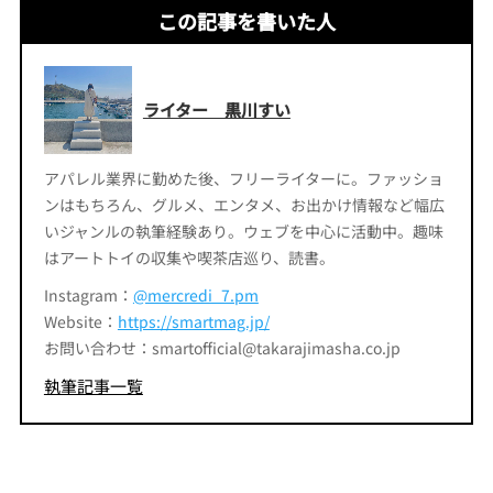
この記事を書いた人
ライター 黒川すい
アパレル業界に勤めた後、フリーライターに。ファッショ
ンはもちろん、グルメ、エンタメ、お出かけ情報など幅広
いジャンルの執筆経験あり。ウェブを中心に活動中。趣味
はアートトイの収集や喫茶店巡り、読書。
Instagram：
@mercredi_7.pm
Website：
https://smartmag.jp/
お問い合わせ：smartofficial@takarajimasha.co.jp
執筆記事一覧