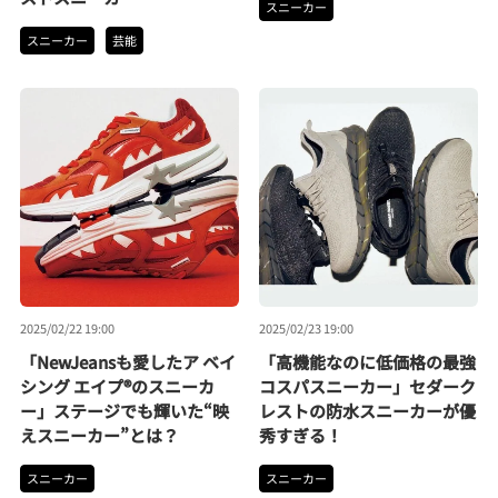
スニーカー
スニーカー
芸能
2025/02/22 19:00
2025/02/23 19:00
「NewJeansも愛したア ベイ
「高機能なのに低価格の最強
シング エイプ®のスニーカ
コスパスニーカー」セダーク
ー」ステージでも輝いた“映
レストの防水スニーカーが優
えスニーカー”とは？
秀すぎる！
スニーカー
スニーカー