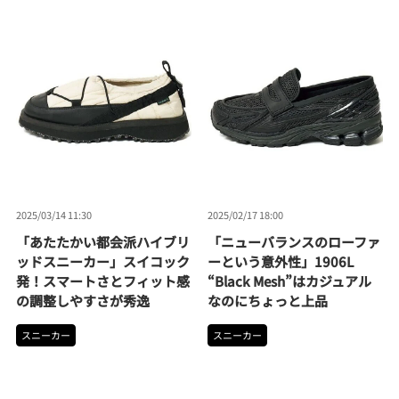
2025/03/14 11:30
2025/02/17 18:00
「あたたかい都会派ハイブリ
「ニューバランスのローファ
ッドスニーカー」スイコック
ーという意外性」1906L
発！スマートさとフィット感
“Black Mesh”はカジュアル
の調整しやすさが秀逸
なのにちょっと上品
スニーカー
スニーカー