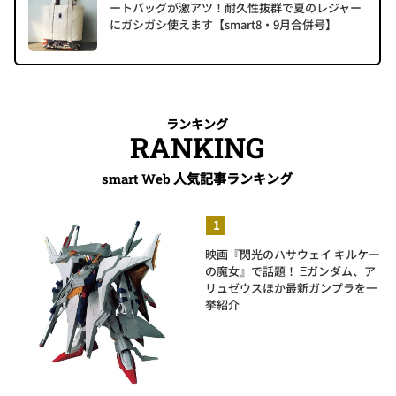
ートバッグが激アツ！耐久性抜群で夏のレジャー
にガシガシ使えます【smart8・9月合併号】
ランキング
RANKING
人気記事ランキング
smart Web
映画『閃光のハサウェイ キルケー
の魔女』で話題！ Ξガンダム、ア
リュゼウスほか最新ガンプラを一
挙紹介