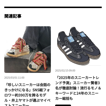
関連記事
2025/02/15 09:00
「2025年のスニーカートレ
2025/03/01 11:00
ンド予測」スニーカー賢者3
「珍しいスニーカーは会話の
名が徹底討論！流行るモノ＆
きっかけになる」SNS総フォ
キーワードと24年のスニー
ロワー約390万を誇るモデ
カー総括も
ル・井上ヤマトが選ぶマイベ
ストスニーカー