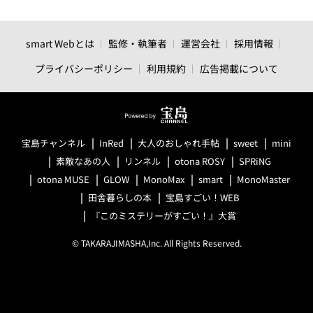
smart Webとは
監修・執筆者
運営会社
採用情報
プライバシーポリシー
利用規約
広告掲載について
宝島チャンネル
InRed
大人のおしゃれ手帖
sweet
mini
素敵なあの人
リンネル
otona ROSY
SPRiNG
otona MUSE
GLOW
MonoMax
smart
MonoMaster
田舎暮らしの本
宝島すごい！WEB
『このミステリーがすごい！』大賞
© TAKARAJIMASHA,Inc. All Rights Reserved.