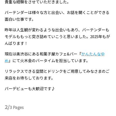
貴重な経験をさせていただきました。
バーテンダーは様々な方と出会い、お話を聞くことができる
面白い仕事です。
昨年は人生観が変わるような出会いもあり、バーテンダーも
モデルももっと突き詰めていこうと思いました。2025年もが
んばります！
現在は奥渋谷にある和菓子屋カフェ&バー『
かんたんなゆ
め
』にて火木金のバータイムを担当しています。
リラックスできる空間とドリンクをご用意してみなさまのご
来店をお待ちしております。
バーデビューも大歓迎です♪
2/
3
Pages