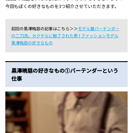
今回もぼくの好きなものを3つ紹介させていただきます。
前回の黒澤暁慈の記事はこちら＞＞
モデル兼バーテンダー
の二刀流。カクテルに魅了された男 | ファッションモデル
黒澤暁慈の好きなもの
黒澤暁慈の好きなもの①バーテンダーという
仕事