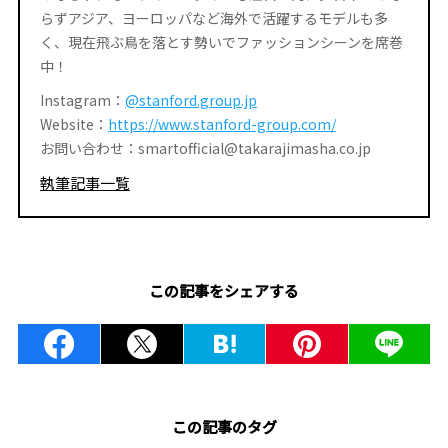
らずアジア、ヨーロッパなど海外で活躍するモデルも多
く、現在飛ぶ鳥を落とす勢いでファッションシーンを席巻
中！
Instagram：
@stanford.group.jp
Website：
https://www.stanford-group.com/
お問い合わせ：smartofficial@takarajimasha.co.jp
執筆記事一覧
この記事をシェアする
この記事のタグ