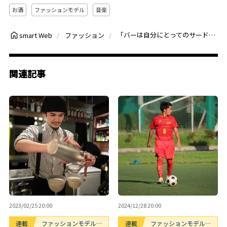
お酒
ファッションモデル
音楽
「バーは自分にとってのサードプレイス」バーテンダーという仕事とお酒に魅了された男の行きつけは…？
smart Web
ファッション
関連記事
2023/02/25 20:00
2024/12/28 20:00
連載
ファッションモデルの
連載
ファッションモデルの