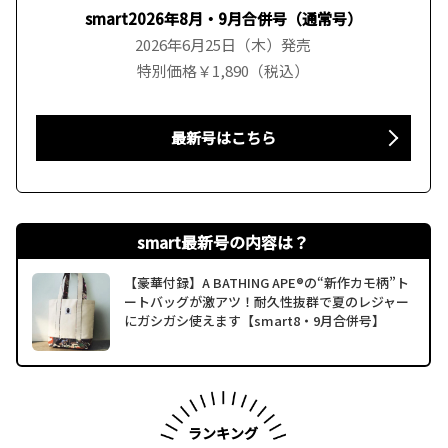
smart2026年8月・9月合併号（通常号）
2026年6月25日（木）発売
特別価格￥1,890（税込）
最新号はこちら
smart最新号の内容は？
【豪華付録】A BATHING APE®の“新作カモ柄”ト
ートバッグが激アツ！耐久性抜群で夏のレジャー
にガシガシ使えます【smart8・9月合併号】
ランキング