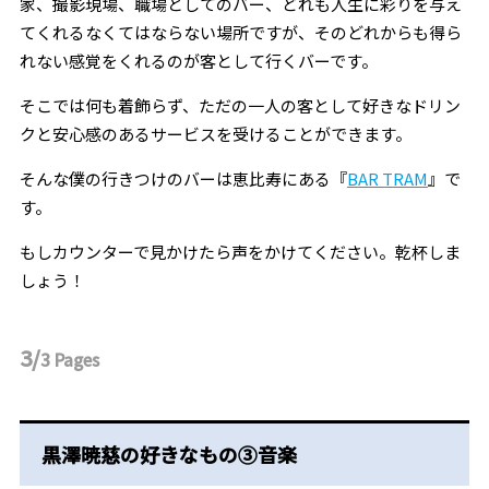
家、撮影現場、職場としてのバー、どれも人生に彩りを与え
てくれるなくてはならない場所ですが、そのどれからも得ら
れない感覚をくれるのが客として行くバーです。
そこでは何も着飾らず、ただの一人の客として好きなドリン
クと安心感のあるサービスを受けることができます。
そんな僕の行きつけのバーは恵比寿にある『
BAR TRAM
』で
す。
もしカウンターで見かけたら声をかけてください。乾杯しま
しょう！
3/
3
Pages
黒澤暁慈の好きなもの③音楽