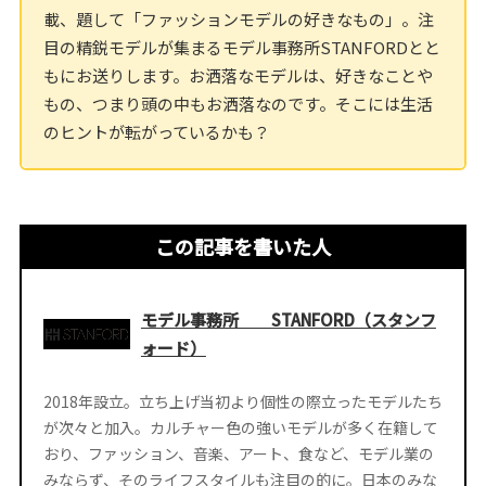
載、題して「ファッションモデルの好きなもの」。注
目の精鋭モデルが集まるモデル事務所STANFORDとと
もにお送りします。お洒落なモデルは、好きなことや
もの、つまり頭の中もお洒落なのです。そこには生活
のヒントが転がっているかも？
この記事を書いた人
モデル事務所 STANFORD（スタンフ
ォード）
2018年設立。立ち上げ当初より個性の際立ったモデルたち
が次々と加入。カルチャー色の強いモデルが多く在籍して
おり、ファッション、音楽、アート、食など、モデル業の
みならず、そのライフスタイルも注目の的に。日本のみな