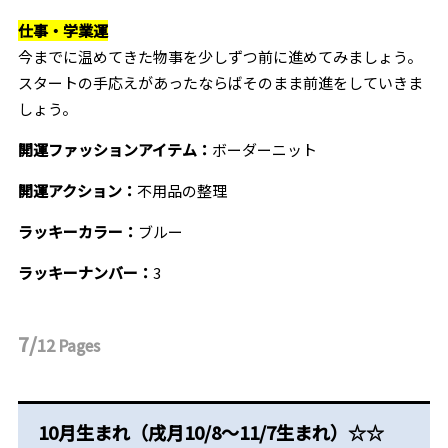
仕事・学業運
今までに温めてきた物事を少しずつ前に進めてみましょう。
スタートの手応えがあったならばそのまま前進をしていきま
しょう。
開運ファッションアイテム：
ボーダーニット
開運アクション：
不用品の整理
ラッキーカラー：
ブルー
ラッキーナンバー：
3
7/
12
Pages
10月生まれ（戌月10/8～11/7生まれ）☆☆