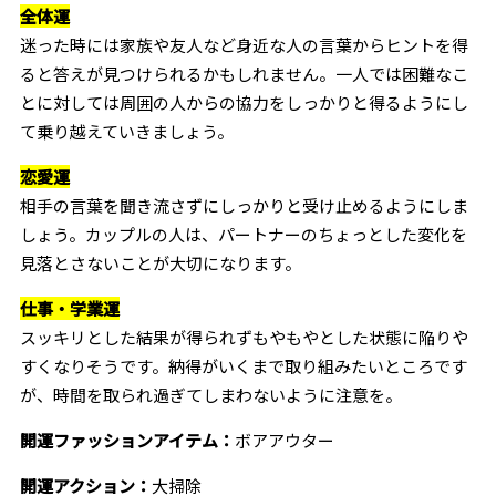
全体運
迷った時には家族や友人など身近な人の言葉からヒントを得
ると答えが見つけられるかもしれません。一人では困難なこ
とに対しては周囲の人からの協力をしっかりと得るようにし
て乗り越えていきましょう。
恋愛運
相手の言葉を聞き流さずにしっかりと受け止めるようにしま
しょう。カップルの人は、パートナーのちょっとした変化を
見落とさないことが大切になります。
仕事・学業運
スッキリとした結果が得られずもやもやとした状態に陥りや
すくなりそうです。納得がいくまで取り組みたいところです
が、時間を取られ過ぎてしまわないように注意を。
開運ファッションアイテム：
ボアアウター
開運アクション：
大掃除