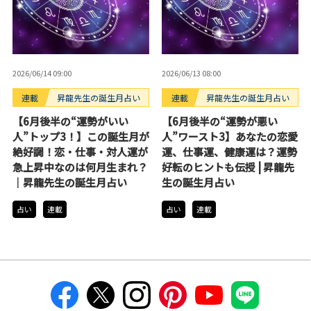
2026/06/14 09:00
2026/06/13 08:00
連載
昇龍先生の誕生月占い
連載
昇龍先生の誕生月占い
【6月後半の“運勢がいい
【6月後半の“運勢が悪い
人”トップ3！】この誕生月が
人”ワースト3】あなたの恋愛
絶好調！恋・仕事・対人運が
運、仕事運、健康運は？運勢
急上昇中なのは何月生まれ？
好転のヒントも伝授 | 昇龍先
｜昇龍先生の誕生月占い
生の誕生月占い
占い
連載
占い
連載