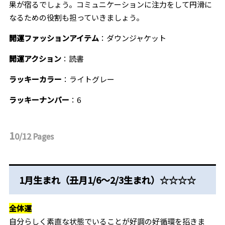
果が宿るでしょう。コミュニケーションに注力をして円滑に
なるための役割も担っていきましょう。
開運ファッションアイテム
：ダウンジャケット
開運アクション
：読書
ラッキーカラー
：ライトグレー
ラッキーナンバー
：6
1
0/12
Pages
1月生まれ（丑月1/6～2/3生まれ）☆☆☆☆
全体運
自分らしく素直な状態でいることが好調の好循環を招きま