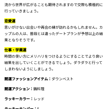
流から世界が広がることも期待されますので交際も積極的に
行っていきましょう。
恋愛運
思いがけない出会いや再会の縁が訪れるかもしれません。カ
ップルの人は、普段とは違ったデートプランが予想以上の結
果となりそうです。
仕事・学業運
時間の使い方にメリハリをつけるようにすることでより良い
結果を出していくことができるでしょう。ダラダラと行って
しまわないようにしましょう。
開運ファッションアイテム：
ダウンベスト
開運アクション：
鍋料理
ラッキーカラー：
レッド
ラッキーナンバー：
5