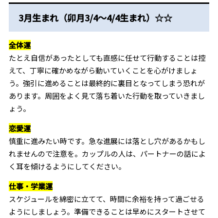
3月生まれ（卯月3/4～4/4生まれ）☆☆
全体運
たとえ自信があったとしても直感に任せて行動することは控
えて、丁寧に確かめながら動いていくことを心がけましょ
う。強引に進めることは最終的に裏目となってしまう恐れが
あります。周囲をよく見て落ち着いた行動を取っていきまし
ょう。
恋愛運
慎重に進みたい時です。急な進展には落とし穴があるかもし
れませんので注意を。カップルの人は、パートナーの話によ
く耳を傾けるようにしてください。
仕事・学業運
スケジュールを綿密に立てて、時間に余裕を持って過ごせる
ようにしましょう。準備できることは早めにスタートさせて