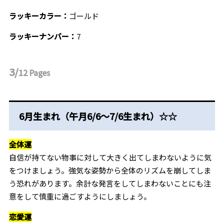
ラッキーカラー：
ゴールド
ラッキーナンバー：
7
3/
12
Pages
6月生まれ（午月6/6～7/6生まれ）☆☆
全体運
自信が持てない物事に対して大きく出てしまわないように気
をつけましょう。強気な姿勢から全体のリズムを崩してしま
う恐れがあります。余計な発言をしてしまわないことにも注
意をして慎重に過ごすようにしましょう。
恋愛運