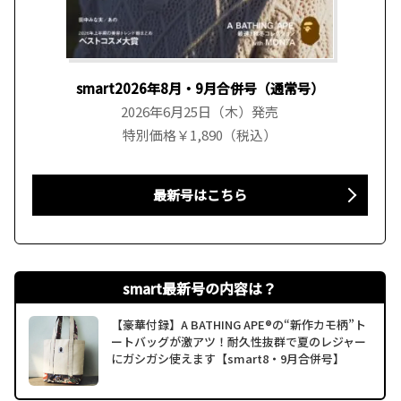
smart2026年8月・9月合併号（通常号）
2026年6月25日（木）発売
特別価格￥1,890（税込）
最新号はこちら
smart最新号の内容は？
【豪華付録】A BATHING APE®の“新作カモ柄”ト
ートバッグが激アツ！耐久性抜群で夏のレジャー
にガシガシ使えます【smart8・9月合併号】