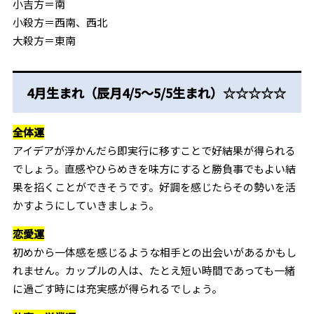
小吉方＝南
小殺方＝西南、西北
大殺方＝東南
4月生まれ（辰月4/5～5/5生まれ）☆☆☆☆☆
全体運
アイデアが浮かんだら即実行に移すことで好結果が得られる
でしょう。直感やひらめきを味方にすると勝負事でもよい結
果を招くことができそうです。好調を感じたらその勢いを活
かすようにしていきましょう。
恋愛運
初めから一体感を感じるような相手との出会いがあるかもし
れません。カップルの人は、たとえ短い時間であっても一緒
に過ごす時には充実感が得られるでしょう。