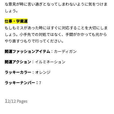
な意見が時に言い過ぎとなってしまわないように気をつけま
しょう。
仕事・学業運
もしもミスがあった時にはすぐに対応することを大切にしま
しょう。小手先での対処ではなく、手間がかかっても元から
やり直すつもりで行ってください。
開運ファッションアイテム
：カーディガン
開運アクション
：イルミネーション
ラッキーカラー
：オレンジ
ラッキーナンバー：
7
1
2/12
Pages