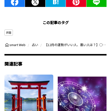
この記事のタグ
昇龍
【12月の運勢がいい人、悪い人は？】◯月生まれは、ひらめきを味方にして！◯月生まれは体調不良に注意
smart Web
占い
関連記事