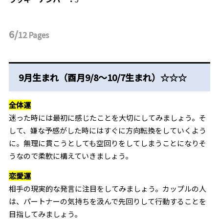
6/
12
Pages
9月生まれ（酉月9/8～10/7生まれ）☆☆☆
全体運
迷った時には最初に感じたことを大切にしてみましょう。そ
して、嫌な予感がした時にはすぐに方向転換をしていくよう
に。無理に貫こうとしても空回りをしてしまうことになりそ
うなので柔軟に構えていきましょう。
恋愛運
相手の現実的な発言に注目をしてみましょう。カップルの人
は、パートナーの気持ちを汲んで先回りして行動することを
目指してみましょう。