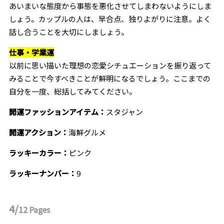
あいまいな態度から事態を悪化させてしまわないようにしま
しょう。カップルの人は、早合点、独りよがりに注意。よく
話し合うことを大切にしましょう。
仕事・学業運
以前に思い描いた理想の恋愛シチュエーションを振り返って
みることで今すべきことが鮮明になるでしょう。ここまでの
自分を一度、総括してみてください。
開運ファッションアイテム：
スタジャン
開運アクション：
海鮮グルメ
ラッキーカラー：
ピンク
ラッキーナンバー：
9
4/
12
Pages