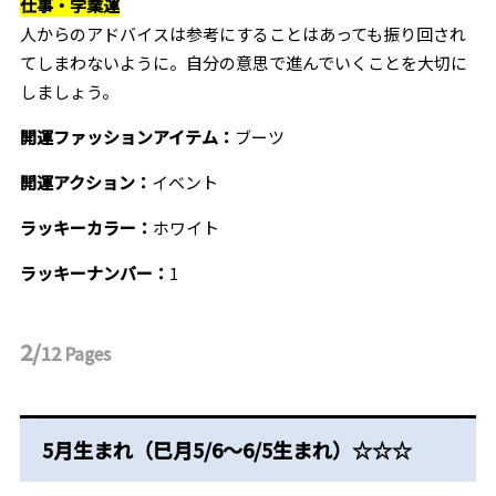
仕事・学業運
人からのアドバイスは参考にすることはあっても振り回され
てしまわないように。自分の意思で進んでいくことを大切に
しましょう。
開運ファッションアイテム：
ブーツ
開運アクション：
イベント
ラッキーカラー：
ホワイト
ラッキーナンバー：
1
2/
12
Pages
5月生まれ（巳月5/6～6/5生まれ）☆☆☆