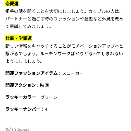
恋愛運
相手の話を聞くことを大切にしましょう。カップルの人は、
パートナーと過ごす時のファッションや髪型など外見を改め
て意識してみましょう。
仕事・学業運
新しい情報をキャッチすることがモチベーションアップへと
繋がるでしょう。ルーチンワークばかりとなってしまわない
ようにしましょう。
開運ファッションアイテム
：スニーカー
開運アクション
：映画
ラッキーカラー
：グリーン
ラッキーナンバー：
4
9/
12
Pages