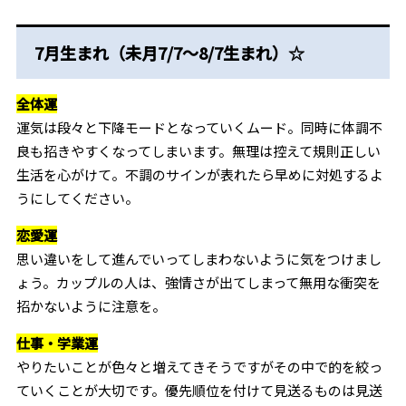
7月生まれ（未月7/7～8/7生まれ）☆
全体運
運気は段々と下降モードとなっていくムード。同時に体調不
良も招きやすくなってしまいます。無理は控えて規則正しい
生活を心がけて。不調のサインが表れたら早めに対処するよ
うにしてください。
恋愛運
思い違いをして進んでいってしまわないように気をつけまし
ょう。カップルの人は、強情さが出てしまって無用な衝突を
招かないように注意を。
仕事・学業運
やりたいことが色々と増えてきそうですがその中で的を絞っ
ていくことが大切です。優先順位を付けて見送るものは見送