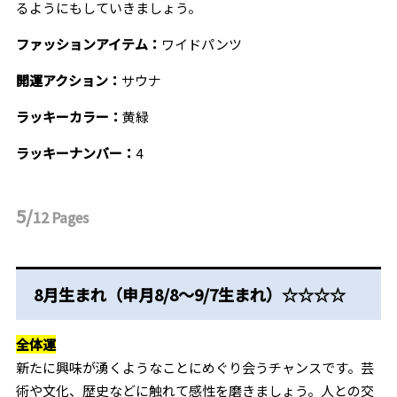
るようにもしていきましょう。
ファッションアイテム：
ワイドパンツ
開運アクション：
サウナ
ラッキーカラー：
黄緑
ラッキーナンバー：
4
5/
12
Pages
8月生まれ（申月8/8～9/7生まれ）☆☆☆☆
全体運
新たに興味が湧くようなことにめぐり会うチャンスです。芸
術や文化、歴史などに触れて感性を磨きましょう。人との交