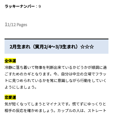
ラッキーナンバー
：9
1
1/12
Pages
2月生まれ（寅月2/4～3/3生まれ）☆☆☆
全体運
冷静に落ち着いて物事を判断出来ているかどうかが順調に過
ごすためのカギとなります。今、自分は中立の立場でフラッ
トに見つめられているかを常に意識しながら行動をしていく
ようにしましょう。
恋愛運
気が短くなってしまうとマイナスです。慌てずにゆっくりと
相手の反応を確かめましょう。カップルの人は、ストレート