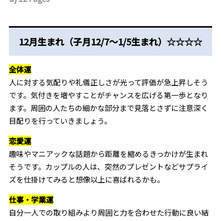
12月生まれ（子月12/7～1/5生まれ）☆☆☆☆
全体運
人に対する気配りや礼儀正しさが光って評価が急上昇しそう
です。気付きを増やすことがチャンスを広げる第一歩となり
ます。周囲の人たちの細かな部分まで見落とさずに注意深く
目配りを行っていきましょう。
恋愛運
趣味やマニアックな話題から距離を縮めるきっかけが生まれ
そうです。カップルの人は、突然のプレゼントなどサプライ
ズを仕掛けてみると想像以上に喜ばれるかも。
仕事・学業運
自分一人での取り組みより周囲と力を合わせた行動に良い結