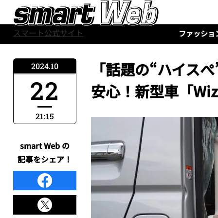
スマート公式サイト
ファッショ
「話題の“ハイスぺ
2024.10
22
安心！新型車「Wi
21:15
smart Web の
記事をシェア！