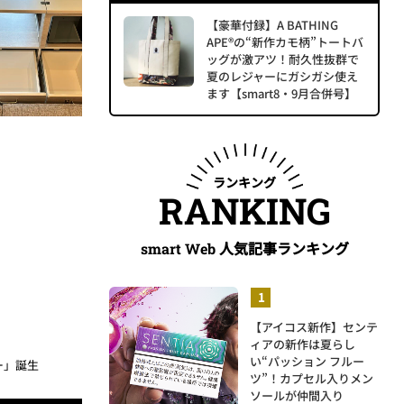
【豪華付録】A BATHING
APE®の“新作カモ柄”トートバ
ッグが激アツ！耐久性抜群で
夏のレジャーにガシガシ使え
ます【smart8・9月合併号】
ランキング
RANKING
人気記事ランキング
smart Web
【アイコス新作】センテ
ィアの新作は夏らし
い“パッション フルー
ー」誕生
ツ”！カプセル入りメン
ソールが仲間入り