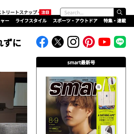
ストリートスナップ
チャー
ライフスタイル
スポーツ・アウトドア
特集・連載
れずに
smart最新号