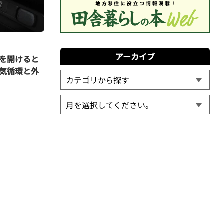
アーカイブ
を開けると
気循環と外