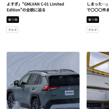
よすぎ」“GMLVAN C-01 Limited
しまった…」
Edition”の全貌に迫る
で〇〇〇件あ
乗り物
乗り物
クルマ
クルマ