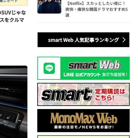
乗レポート
【Netflix】スカッとしたい夜に！
爽快・痛快な韓国ドラマおすすめ5
のSUVじゃな
選
スをクルマ
smart Web 人気記事ランキング