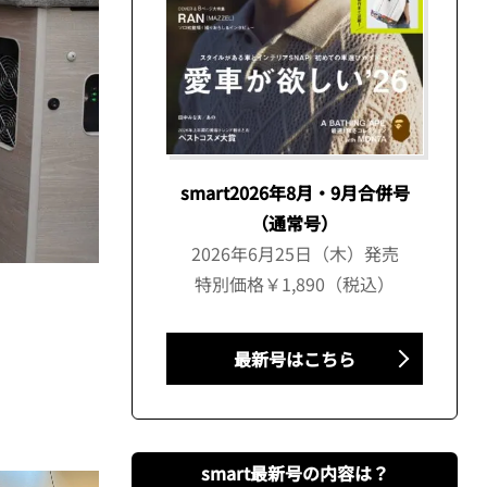
smart2026年8月・9月合併号
（通常号）
2026年6月25日（木）発売
特別価格￥1,890（税込）
最新号はこちら
smart最新号の内容は？