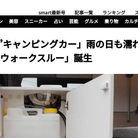
smart最新号
記事一覧
ランキング
ン
美容
スニーカー
占い
芸能
グルメ
乗り物
カル
”キャンピングカー」雨の日も濡
zウォークスルー」誕生