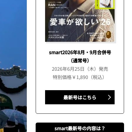
smart2026年8月・9月合併号
（通常号）
2026年6月25日（木）発売
特別価格￥1,890（税込）
最新号はこちら
smart最新号の内容は？