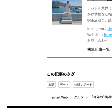
アパレル業界に
かけ情報など幅
喫茶店巡り、読
Instagram：
@m
Website：
http
お問い合わせ：smart
執筆記事一覧
この記事のタグ
お酒
デート
体験レポート
smart Web
グルメ