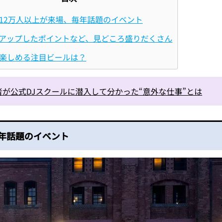
12万人以上が来場、毎年話題のイベント
アップしたポイントなど、見どころ盛りだくさん
楽しめる注目ビールは？
者が公式DJスクールに潜入して分かった“意外な仕事”とは
毎年話題のイベント