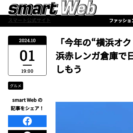
スマート公式サイト
ファッショ
「今年の“横浜オク
2024.10
01
浜赤レンガ倉庫で日
しもう
19:00
グルメ
smart Web の
記事をシェア！