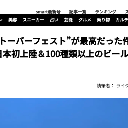
smart最新号
記事一覧
ランキング
ン
美容
スニーカー
占い
芸能
グルメ
乗り物
カル
トーバーフェスト”が最高だった
本初上陸＆100種類以上のビー
執筆者：
ライ