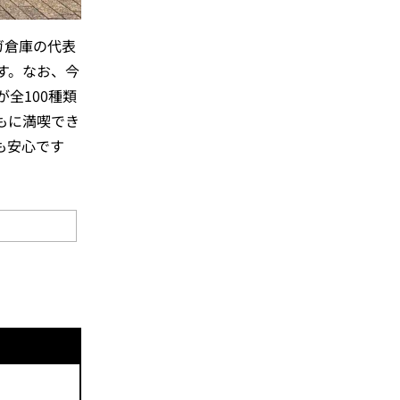
ガ倉庫の代表
す。なお、今
全100種類
もに満喫でき
も安心です