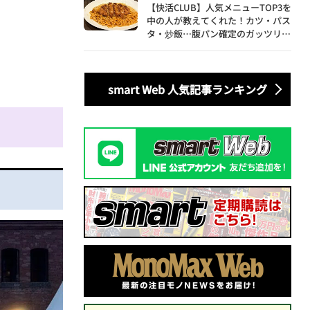
【快活CLUB】人気メニューTOP3を
中の人が教えてくれた！カツ・パス
タ・炒飯…腹パン確定のガッツリ飯
を食べ尽くす
smart Web 人気記事ランキング