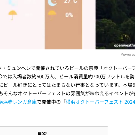
Powered
イツ・ミュンヘンで開催されているビールの祭典「オクトーバー
M
では入場者数約600万人、ビール消費量約700万リットルを
にビール好きにとってはたまらない行事となっています。本場
もそんなオクトーバーフェストの雰囲気が味わえるイベントが
横浜赤レンガ倉庫
で開催中の「
横浜オクトーバーフェスト 202
目次