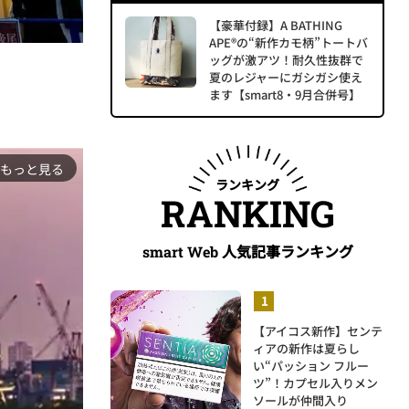
【豪華付録】A BATHING
APE®の“新作カモ柄”トートバ
ッグが激アツ！耐久性抜群で
夏のレジャーにガシガシ使え
ます【smart8・9月合併号】
もっと見る
ランキング
RANKING
人気記事ランキング
smart Web
【アイコス新作】センテ
ィアの新作は夏らし
い“パッション フルー
ツ”！カプセル入りメン
ソールが仲間入り