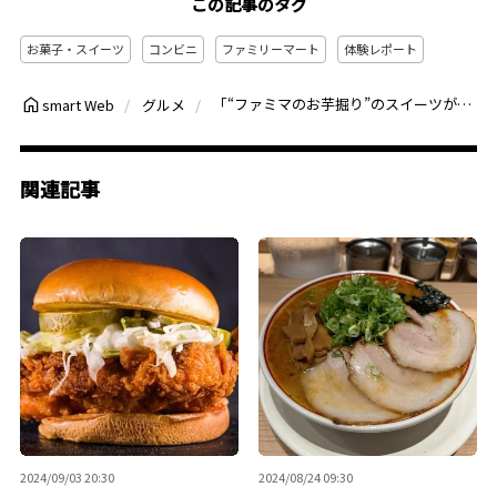
この記事のタグ
お菓子・スイーツ
コンビニ
ファミリーマート
体験レポート
「“ファミマのお芋掘り”のスイーツがどれも美味すぎた」今年は9種類も増えて全16商品が登場！うち13種類を実食レポ
smart Web
グルメ
関連記事
2024/09/03 20:30
2024/08/24 09:30