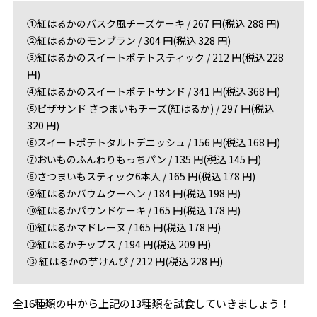
①紅はるかのバスク風チーズケーキ / 267 円(税込 288 円)
②紅はるかのモンブラン / 304 円(税込 328 円)
③紅はるかのスイートポテトスティック / 212 円(税込 228
円)
④紅はるかのスイートポテトサンド / 341 円(税込 368 円)
⑤ピザサンド さつまいもチーズ(紅はるか) / 297 円(税込
320 円)
⑥スイートポテトタルトデニッシュ / 156 円(税込 168 円)
⑦おいものふんわりもっちパン / 135 円(税込 145 円)
⑧さつまいもスティック6本入 / 165 円(税込 178 円)
⑨紅はるかバウムクーヘン / 184 円(税込 198 円)
⑩紅はるかパウンドケーキ / 165 円(税込 178 円)
⑪紅はるかマドレーヌ / 165 円(税込 178 円)
⑫紅はるかチップス / 194 円(税込 209 円)
⑬ 紅はるかの芋けんぴ / 212 円(税込 228 円)
全16種類の中から上記の13種類を試食していきましょう！