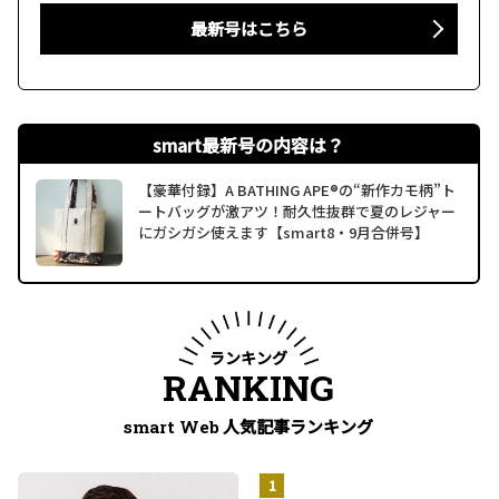
最新号はこちら
smart最新号の内容は？
【豪華付録】A BATHING APE®の“新作カモ柄”ト
ートバッグが激アツ！耐久性抜群で夏のレジャー
にガシガシ使えます【smart8・9月合併号】
ランキング
RANKING
人気記事ランキング
smart Web