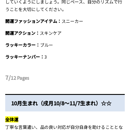
していくようにしましょう。同じペース、自分のリズムで行
うことを大切にしてください。
開運ファッションアイテム：
スニーカー
開運アクション：
スキンケア
ラッキーカラー：
ブルー
ラッキーナンバー：
3
7/
12
Pages
10月生まれ（戌月10/8～11/7生まれ）☆☆
全体運
丁寧な言葉遣い、品の良い対応が自分自身を助けることとな