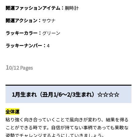
開運ファッションアイテム：
腕時計
開運アクション：
サウナ
ラッキーカラー：
グリーン
ラッキーナンバー：
4
1
0/12
Pages
1月生まれ（丑月1/6～2/3生まれ）☆☆☆☆
全体運
粘り強く向き合っていくことで風向きが変わり、結果を得る
ことができる時です。自信が持てない事柄であっても果敢な
姿勢でチャレンジするようにしていきましょう。