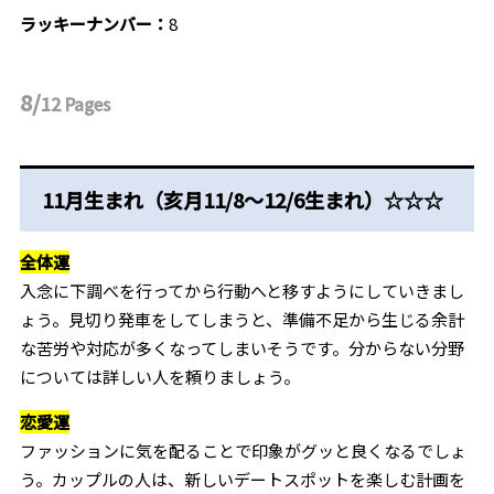
ラッキーナンバー：
8
8/
12
Pages
11月生まれ（亥月11/8～12/6生まれ）☆☆☆
全体運
入念に下調べを行ってから行動へと移すようにしていきまし
ょう。見切り発車をしてしまうと、準備不足から生じる余計
な苦労や対応が多くなってしまいそうです。分からない分野
については詳しい人を頼りましょう。
恋愛運
ファッションに気を配ることで印象がグッと良くなるでしょ
う。カップルの人は、新しいデートスポットを楽しむ計画を