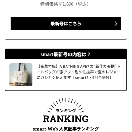
特別価格￥1,890（税込）
最新号はこちら
smart最新号の内容は？
【豪華付録】A BATHING APE®の“新作カモ柄”ト
ートバッグが激アツ！耐久性抜群で夏のレジャー
にガシガシ使えます【smart8・9月合併号】
ランキング
RANKING
人気記事ランキング
smart Web