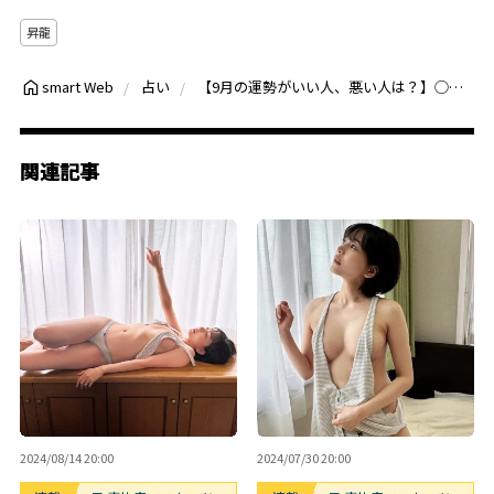
昇龍
【9月の運勢がいい人、悪い人は？】◯月生まれは大チャンスが舞い込んでくる時期！◯月生まれは冷静な対応がカギに
smart Web
占い
関連記事
2024/08/14 20:00
2024/07/30 20:00