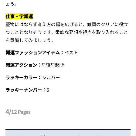
ょう。
仕事・学業運
堅物にはならず考え方の幅を広げると、難問のクリアに役立
つこととなりそうです。柔軟な発想や視点を取り入れること
を意識してみましょう。
開運ファッションアイテム：
ベスト
開運アクション：
早寝早起き
ラッキーカラー：
シルバー
ラッキーナンバー：
6
4/
12
Pages