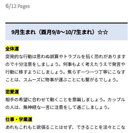
6/
12
Pages
9月生まれ（酉月9/8～10/7生まれ）☆☆
全体運
突発的な行動は思わぬ誤算やトラブルを招く恐れがあります
ので十分注意をしましょう。何事もよく考えたうえで発言や
行動に移すようにしましょう。焦らず一つ一つ丁寧にこなす
ことは、スムーズに物事が運ぶことにも繋がるでしょう。
恋愛運
相手の希望に合わせて動くことを意識しましょう。カップル
の人は、無神経な一言に注意をして過ごしましょう。
仕事・学業運
あれもこれもと欲張ることはせず、できることを淡々とこな