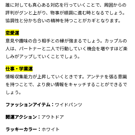
誰に対しても真心ある対応を行っていくことで、周囲からの
評判がグンと上がり、物事が順調に進む時となるでしょう。
協調性と分かち合いの精神を持つことがカギとなります。
恋愛運
意見や趣味の合う相手との縁が強まるでしょう。カップルの
人は、パートナーと二人で行動していく機会を増やすほど楽
しみがアップしていくことでしょう。
仕事・学業運
情報収集能力が上昇していくときです。アンテナを張る意識
を持つことで、より良い情報をキャッチすることができるで
しょう。
ファッションアイテム：
ワイドパンツ
開運アクション：
アウトドア
ラッキーカラー：
ホワイト