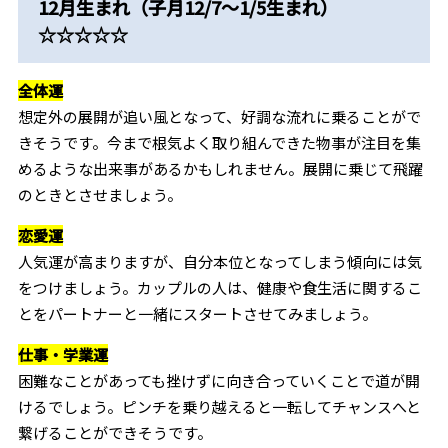
12月生まれ（子月12/7～1/5生まれ）
☆☆☆☆☆
全体運
想定外の展開が追い風となって、好調な流れに乗ることがで
きそうです。今まで根気よく取り組んできた物事が注目を集
めるような出来事があるかもしれません。展開に乗じて飛躍
のときとさせましょう。
恋愛運
人気運が高まりますが、自分本位となってしまう傾向には気
をつけましょう。カップルの人は、健康や食生活に関するこ
とをパートナーと一緒にスタートさせてみましょう。
仕事・学業運
困難なことがあっても挫けずに向き合っていくことで道が開
けるでしょう。ピンチを乗り越えると一転してチャンスへと
繋げることができそうです。