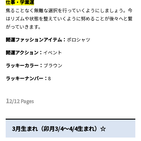
仕事・学業運
焦ることなく無難な選択を行っていくようにしましょう。今
はリズムや状態を整えていくように努めることが後々へと繋
がっていきます。
開運ファッションアイテム：
ポロシャツ
開運アクション：
イベント
ラッキーカラー：
ブラウン
ラッキーナンバー：
8
1
2/12
Pages
3月生まれ（卯月3/4～4/4生まれ）☆