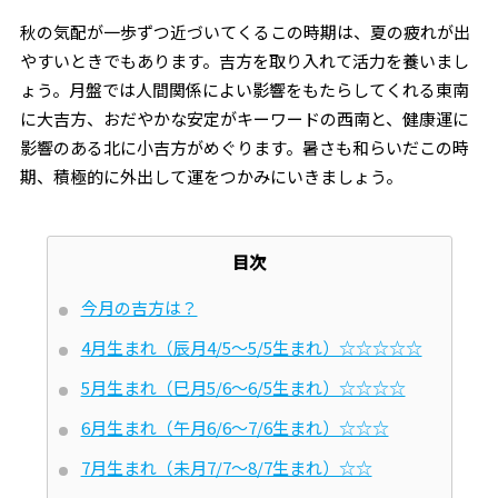
秋の気配が一歩ずつ近づいてくるこの時期は、夏の疲れが出
やすいときでもあります。吉方を取り入れて活力を養いまし
ょう。月盤では人間関係によい影響をもたらしてくれる東南
に大吉方、おだやかな安定がキーワードの西南と、健康運に
影響のある北に小吉方がめぐります。暑さも和らいだこの時
期、積極的に外出して運をつかみにいきましょう。
目次
今月の吉方は？
4月生まれ（辰月4/5～5/5生まれ）☆☆☆☆☆
5月生まれ（巳月5/6～6/5生まれ）☆☆☆☆
6月生まれ（午月6/6～7/6生まれ）☆☆☆
7月生まれ（未月7/7～8/7生まれ）☆☆