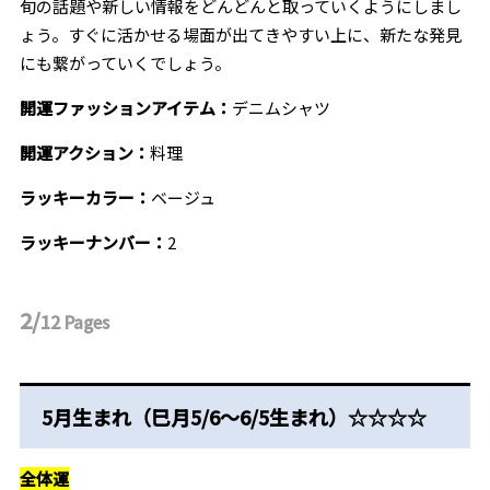
旬の話題や新しい情報をどんどんと取っていくようにしまし
ょう。すぐに活かせる場面が出てきやすい上に、新たな発見
にも繋がっていくでしょう。
開運ファッションアイテム：
デニムシャツ
開運アクション：
料理
ラッキーカラー：
ベージュ
ラッキーナンバー：
2
2/
12
Pages
5月生まれ（巳月5/6～6/5生まれ）☆☆☆☆
全体運