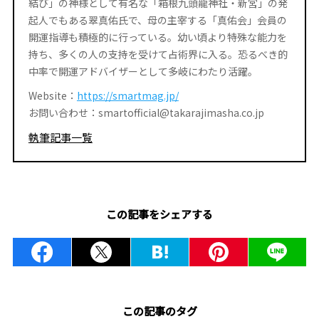
結び」の神様として有名な「箱根九頭龍神社・新宮」の発
起人でもある翠真佑氏で、母の主宰する「真佑会」会員の
開運指導も積極的に行っている。幼い頃より特殊な能力を
持ち、多くの人の支持を受けて占術界に入る。恐るべき的
中率で開運アドバイザーとして多岐にわたり活躍。
Website：
https://smartmag.jp/
お問い合わせ：smartofficial@takarajimasha.co.jp
執筆記事一覧
この記事をシェアする
この記事のタグ