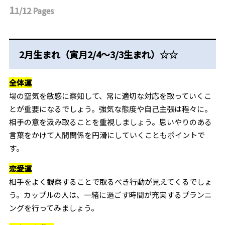
1
1/12
Pages
2月生まれ（寅月2/4～3/3生まれ）☆☆
全体運
場の空気を敏感に察知して、常に適切な対応を取っていくこ
とが重要になるでしょう。強気な態度や自己主張は程々に。
相手の意を汲み取ることを重視しましょう。思いやりのある
言葉をかけて人間関係を円滑にしていくこともポイントで
す。
恋愛運
相手をよく観察することで取るべき行動が見えてくるでしょ
う。カップルの人は、一緒に過ごす時間が充実するプランニ
ングを行ってみましょう。