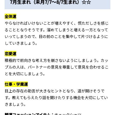
7月生まれ（未月7/7～8/7生まれ）☆☆
全体運
やらなければいけないことが増えやすく、慌ただしさを感じ
ることとなりそうです。溜めてしまうと増える一方となって
いってしまうので、目の前のことを集中して片づけるように
していきましょう。
恋愛運
積極的で前向きな考え方を崩さないようにしましょう。カッ
プルの人は、パートナーの意見を尊重して意見を合わせるこ
とを大切にしましょう。
仕事・学業運
目上の存在の助言が大きなヒントとなり、道が開けそうで
す。教えてもらえたり話を聞けたりする機会を大切にしてい
きましょう。
開運ファッションアイテム：
チェックシャツ