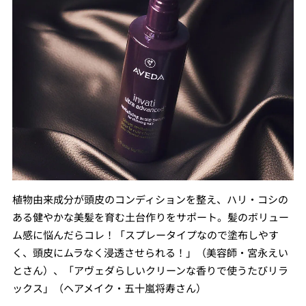
植物由来成分が頭皮のコンディションを整え、ハリ・コシの
ある健やかな美髪を育む土台作りをサポート。髪のボリュー
ム感に悩んだらコレ！「スプレータイプなので塗布しやす
く、頭皮にムラなく浸透させられる！」（美容師・宮永えい
とさん）、「アヴェダらしいクリーンな香りで使うたびリラ
ックス」（ヘアメイク・五十嵐将寿さん）