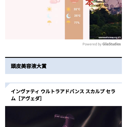
Powered by 
GliaStudios
Mute
頭皮美容液大賞
インヴァティ ウルトラアドバンス スカルプ セラ
ム［アヴェダ］