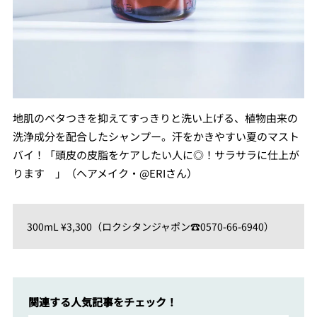
地肌のベタつきを抑えてすっきりと洗い上げる、植物由来の
洗浄成分を配合したシャンプー。汗をかきやすい夏のマスト
バイ！「頭皮の皮脂をケアしたい人に◎！サラサラに仕上が
ります 」（ヘアメイク・@ERIさん）
300mL ¥3,300（ロクシタンジャポン☎︎0570-66-6940）
関連する人気記事をチェック！