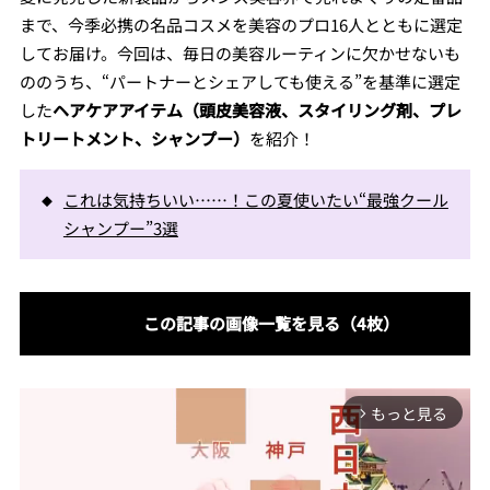
まで、今季必携の名品コスメを美容のプロ16人とともに選定
してお届け。今回は、毎日の美容ルーティンに欠かせないも
ののうち、“パートナーとシェアしても使える”を基準に選定
した
ヘアケアアイテム（頭皮美容液、スタイリング剤、プレ
トリートメント、シャンプー）
を紹介！
これは気持ちいい……！この夏使いたい“最強クール
シャンプー”3選
この記事の画像一覧を見る（4枚）
もっと見る
arrow_forward_ios