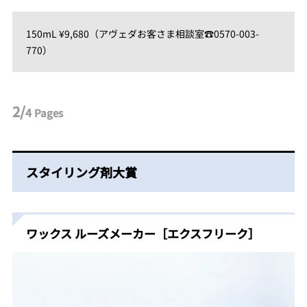
150mL ¥9,680（アヴェダお客さま相談室☎0570-003-
770）
2/
4
Pages
スタイリング剤大賞
ワックス ルーズメーカー［エクスフリーク］