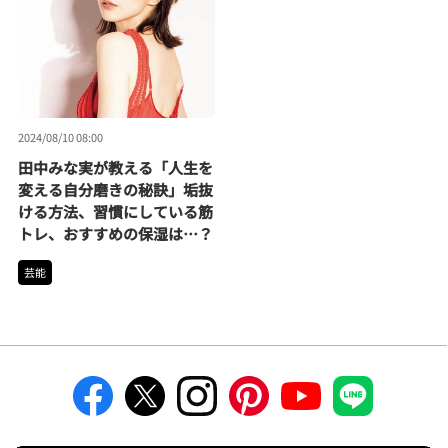
2024/08/10 08:00
田中みな実が教える「人生を
変える自分磨きの秘訣」垢抜
ける方法、習慣にしている筋
トレ、おすすめの保湿は…？
芸能