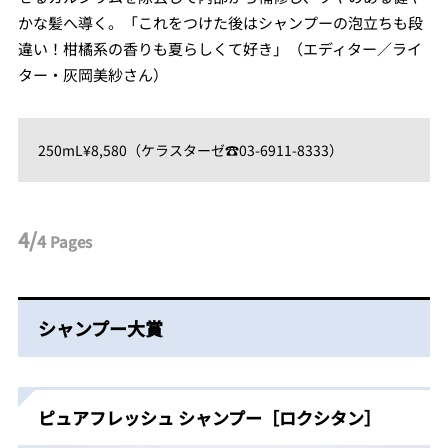
かな髪へ導く。「これをつけた後はシャンプーの泡立ちも段
違い！柑橘系の香りも夏らしくて好き」（エディター／ライ
ター・灰岡美紗さん）
250mL¥8,580（ケラスターゼ☎︎03-6911-8333）
4/
4
Pages
シャンプー大賞
ピュアフレッシュ シャンプー［ロクシタン］