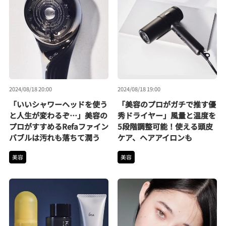
2024/08/18 20:00
2024/08/18 19:00
「いいシャワーヘッドを使う
「美容のプロがガチで推す優
と人生が変わるぞ…」美容の
秀ドライヤー」風量と温度を
プロがすすめるRefaファイン
5段階調整可能！使える頭皮
バブルは汚れも落ちて潤う
ケア、ヘアアイロンも
美容
美容