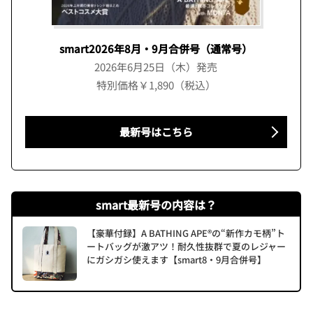
smart2026年8月・9月合併号（通常号）
2026年6月25日（木）発売
特別価格￥1,890（税込）
最新号はこちら
smart最新号の内容は？
【豪華付録】A BATHING APE®の“新作カモ柄”ト
ートバッグが激アツ！耐久性抜群で夏のレジャー
にガシガシ使えます【smart8・9月合併号】