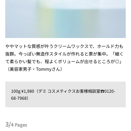
ややマットな質感が叶うクリームワックスで、ホールド力も
抜群。今っぽい無造作スタイルが作れると票が集中。「細く
て柔らかい髪でも、程よくボリュームが出せるところが◎」
（美容家男子・Tommyさん）
100g ¥1,980（デミ コスメティクスお客様相談室☎︎0120-
68-7968）
3/
4
Pages