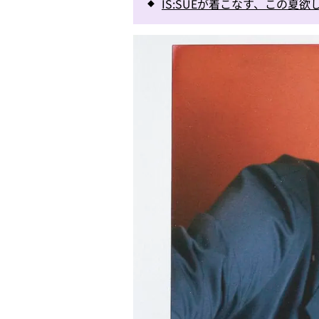
IS:SUEが着こなす、この夏欲