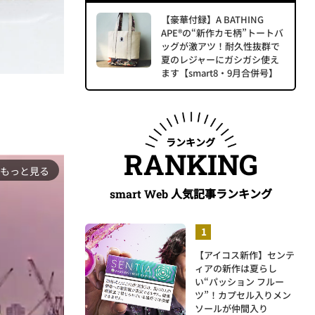
【豪華付録】A BATHING
APE®の“新作カモ柄”トートバ
ッグが激アツ！耐久性抜群で
夏のレジャーにガシガシ使え
ます【smart8・9月合併号】
ランキング
RANKING
もっと見る
人気記事ランキング
smart Web
【アイコス新作】センテ
ィアの新作は夏らし
い“パッション フルー
ツ”！カプセル入りメン
ソールが仲間入り