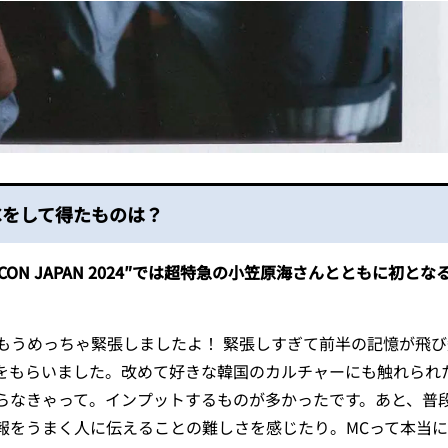
Cをして得たものは？
ON JAPAN 2024″では超特急の小笠原海さんとともに初とな
もうめっちゃ緊張しましたよ！ 緊張しすぎて前半の記憶が飛び
をもらいました。改めて好きな韓国のカルチャーにも触れられ
らなきゃって。インプットするものが多かったです。あと、普
報をうまく人に伝えることの難しさを感じたり。MCって本当