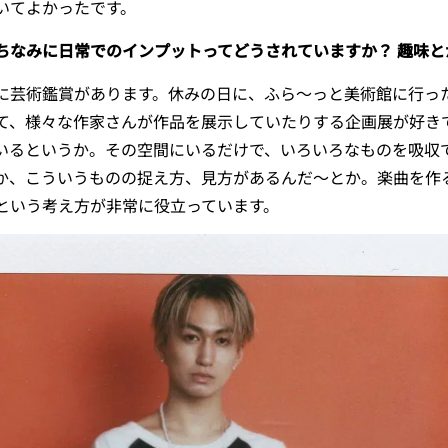
いてよかったです。
ちなみに日常でのインプットってどうされていますか？ 趣味と
に芸術鑑賞があります。休みの日に、ふら〜っと美術館に行っ
て、様々な作家さんが作品を展示していたりする企画展が好き
いるというか。その空間にいるだけで、いろいろなものを吸収
か、こういうものの捉え方、見方があるんだ〜とか。楽曲を作
という考え方が非常に役立っています。