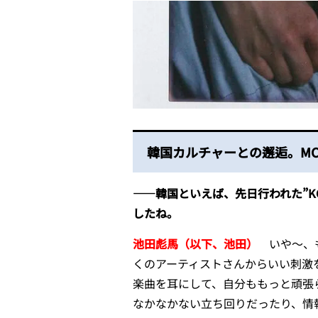
韓国カルチャーとの邂逅。M
――韓国といえば、先日行われた”KC
したね。
池田彪馬（以下、池田）
いや〜、
くのアーティストさんからいい刺激
楽曲を耳にして、自分ももっと頑張
なかなかない立ち回りだったり、情