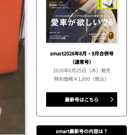
smart2026年8月・9月合併号
（通常号）
2026年6月25日（木）発売
特別価格￥1,890（税込）
最新号はこちら
smart最新号の内容は？