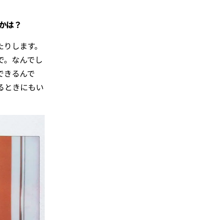
かは？
たりします。
で。なんでし
できるんで
るときにもい