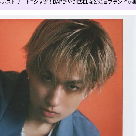
しいストリートTシャツ！BAPE®やDIESELなど注目ブランドが