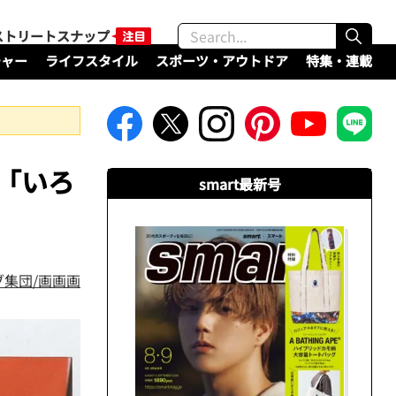
ストリートスナップ
チャー
ライフスタイル
スポーツ・アウトドア
特集・連載
た「いろ
smart最新号
ブ集団/画画画