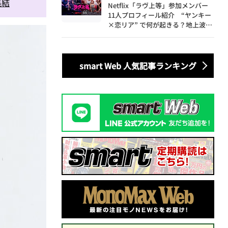
集結
Netflix「ラヴ上等」参加メンバー
11人プロフィール紹介 “ヤンキー
×恋リア” で何が起きる？地上波で
は絶対に放送できない究極の恋リア
が爆誕
smart Web 人気記事ランキング