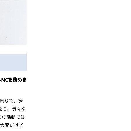
るMCを務めま
飛びで。多
たり、様々な
段の活動では
に大変だけど