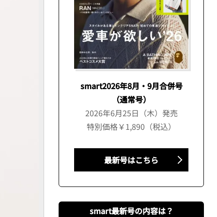
smart2026年8月・9月合併号
（通常号）
2026年6月25日（木）発売
特別価格￥1,890（税込）
最新号はこちら
smart最新号の内容は？