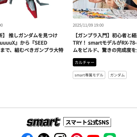
00
2025/11/09 19:00
最新】 推しガンダムを見つけ
【ガンプラ入門】初心者と経
uuuuX』から『SEED
TRY！ smartモデルがRX-7
M』まで、組むべきガンプラ大特
ムをビルド、驚きの完成度を
カルチャー
smart専属モデル
ガンダム
スマート公式SNS