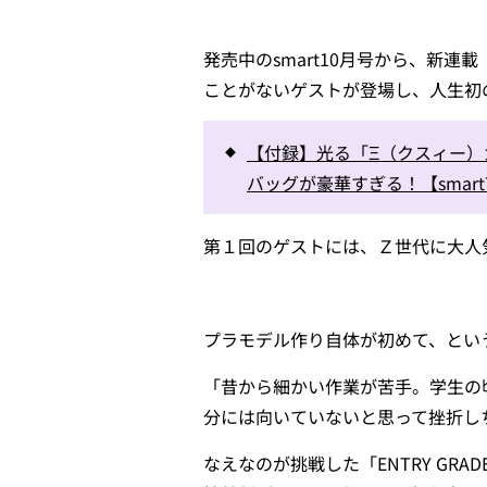
発売中のsmart10月号から、新
ことがないゲストが登場し、人生初
【付録】光る「Ξ（クスィー）
バッグが豪華すぎる！【smar
第１回のゲストには、Ｚ世代に大人気
プラモデル作り自体が初めて、とい
「昔から細かい作業が苦手。学生の
分には向いていないと思って挫折し
なえなのが挑戦した「ENTRY GRA