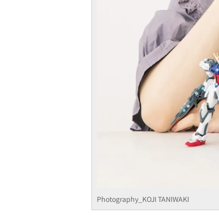
Photography_KOJI TANIWAKI