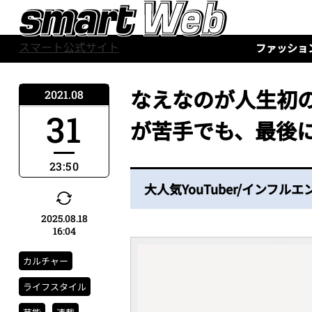
スマート公式サイト
ファッショ
なえなのが人生初
2021.08
31
が苦手でも、最後
23:50
大人気YouTuber/インフ
2025.08.18
16:04
カルチャー
ライフスタイル