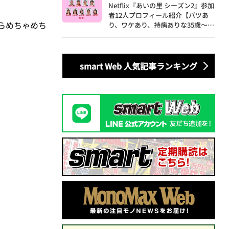
Netflix『あいの里 シーズン2』参加
者12人プロフィール紹介【バツあ
らめちゃめち
り、ワケあり、持病ありな35歳～60
歳の男女による胸焼け必至な恋愛バ
ラエティ】
smart Web 人気記事ランキング