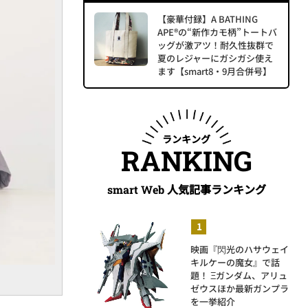
【豪華付録】A BATHING
APE®の“新作カモ柄”トートバ
ッグが激アツ！耐久性抜群で
夏のレジャーにガシガシ使え
ます【smart8・9月合併号】
ランキング
RANKING
人気記事ランキング
smart Web
映画『閃光のハサウェイ
キルケーの魔女』で話
題！ Ξガンダム、アリュ
ゼウスほか最新ガンプラ
を一挙紹介