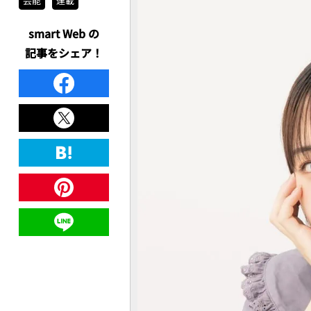
芸能
連載
smart Web の
記事をシェア！