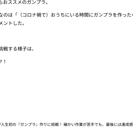
もおススメのガンプラ。
なのは「（コロナ禍で）おうちにいる時間にガンプラを作った
メントした。
挑戦する様子は、
ク！
が人生初の『ガンプラ』作りに挑戦！ 細かい作業が苦手でも、最後には達成感