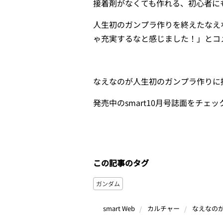
接着剤がなくても作れる、初心者に
人生初のガンプラ作りを終えたなえ
ゃ充実するなと感じました！」とコ
なえなのが人生初のガンプラ作りに
発売中のsmart10月号誌面をチェッ
この記事のタグ
ガンダム
なえなの
smart Web
カルチャー