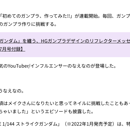
連載「初めてのガンプラ、作ってみた!!」が連載開始。毎回、ガン
のガンプラ作りに挑戦する。
ガンダム」を纏う、HGガンプラデザインのリフレクターメッ
t7月号付録】
のYouTuber/インフルエンサーのなえなのが登場した。
うなえなの。
頃はメイクさんになりたいと思ってネイルに挑戦したこともあ
ちゃいました」というエピソードも披露した。
DE 1/144 ストライクガンダム」（※2022年1月発売予定）は