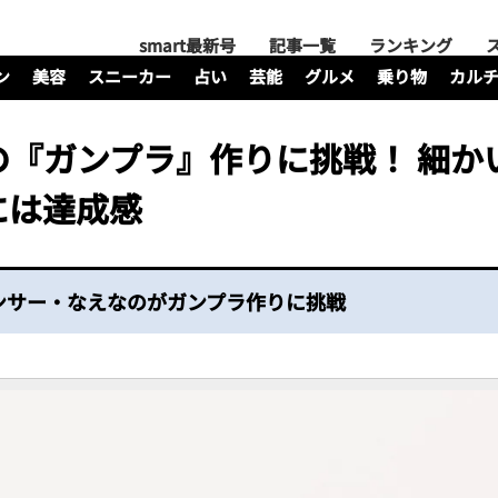
smart最新号
記事一覧
ランキング
ン
美容
スニーカー
占い
芸能
グルメ
乗り物
カル
の『ガンプラ』作りに挑戦！ 細か
には達成感
ルエンサー・なえなのがガンプラ作りに挑戦