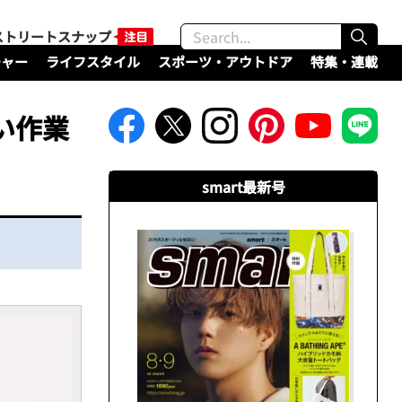
ストリートスナップ
チャー
ライフスタイル
スポーツ・アウトドア
特集・連載
い作業
smart最新号