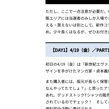
ただし、ここで一点注意が必要だ。4
販エリアには当選者のみしか入場で
える・買えないは別として、新作コ
め。少々長くはなるが、ぜひお付き
【DAY1】4/19（金）／
PAR
初日の4/19（金）は『新世紀エ
ザインを手がけたマンガ家・貞本義
また購入者には、版元が長らく保管
なんやってたでしょ？」と思ったア
あれ。デッドストックTシャツの販売アイ
されているのでチェック！ そして
資料保全活動に寄付される。