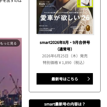
手を出すのは
smart2026年8月・9月合併号
もっと見る
（通常号）
2026年6月25日（木）発売
特別価格￥1,890（税込）
最新号はこちら
smart最新号の内容は？