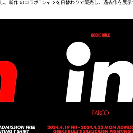
をジャックし、新作 のコラボTシャツを日替わりで販売し、過去作を展