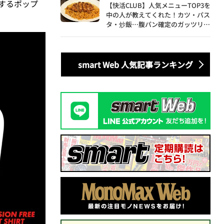
示するポップ
【快活CLUB】人気メニューTOP3を
中の人が教えてくれた！カツ・パス
タ・炒飯…腹パン確定のガッツリ飯
を食べ尽くす
smart Web 人気記事ランキング