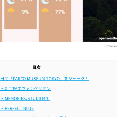
Powered
M
目次
ら4日間「PARCO MUSEUM TOKYO」をジャック！
T1……新世紀エヴァンゲリオン
…MEMORIES/STUDIO4℃
PERFECT BLUE