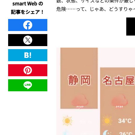
数、状態、サイズなどの条件が厳し
smart Web の
危険……って、じゃあ、どうすりゃイ
記事をシェア！