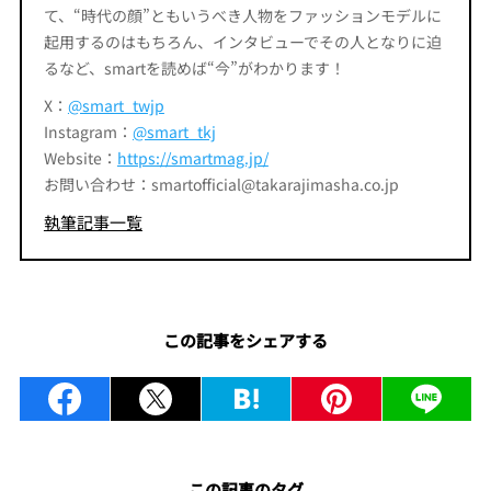
て、“時代の顔”ともいうべき人物をファッションモデルに
起用するのはもちろん、インタビューでその人となりに迫
るなど、smartを読めば“今”がわかります！
X：
@smart_twjp
Instagram：
@smart_tkj
Website：
https://smartmag.jp/
お問い合わせ：smartofficial@takarajimasha.co.jp
執筆記事一覧
この記事をシェアする
この記事のタグ