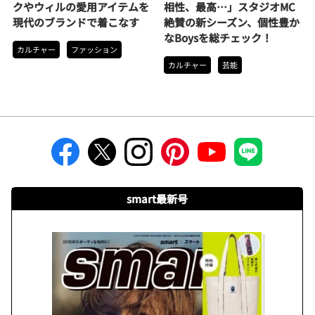
クやウィルの愛用アイテムを
相性、最高…」スタジオMC
現代のブランドで着こなす
絶賛の新シーズン、個性豊か
なBoysを総チェック！
カルチャー
ファッション
カルチャー
芸能
smart最新号