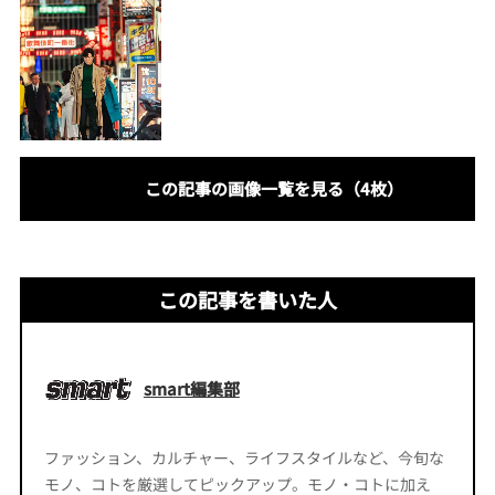
この記事の画像一覧を見る（4枚）
この記事を書いた人
smart編集部
ファッション、カルチャー、ライフスタイルなど、今旬な
モノ、コトを厳選してピックアップ。モノ・コトに加え