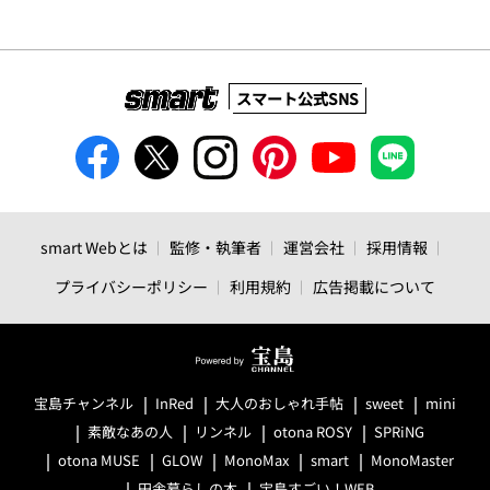
スマート公式SNS
smart Webとは
監修・執筆者
運営会社
採用情報
プライバシーポリシー
利用規約
広告掲載について
宝島チャンネル
InRed
大人のおしゃれ手帖
sweet
mini
素敵なあの人
リンネル
otona ROSY
SPRiNG
otona MUSE
GLOW
MonoMax
smart
MonoMaster
田舎暮らしの本
宝島すごい！WEB