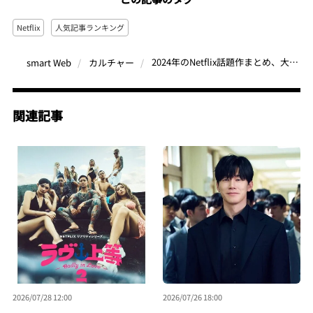
Netflix
人気記事ランキング
2024年のNetflix話題作まとめ、大根仁＆MEGUMIのトークセッション ほか【Netflixの人気記事 月間ベスト3】（2024年2月）
smart Web
カルチャー
関連記事
2026/07/28 12:00
2026/07/26 18:00