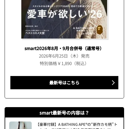
smart2026年8月・9月合併号（通常号）
2026年6月25日（木）発売
特別価格￥1,890（税込）
最新号はこちら
smart最新号の内容は？
【豪華付録】A BATHING APE®の“新作カモ柄”ト