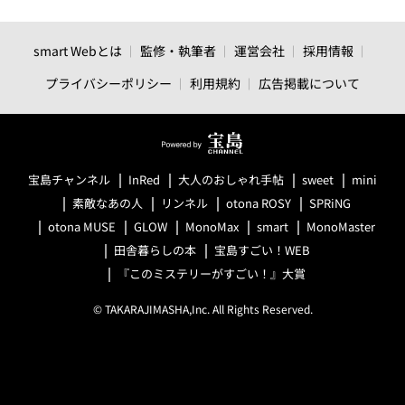
smart Webとは
監修・執筆者
運営会社
採用情報
プライバシーポリシー
利用規約
広告掲載について
宝島チャンネル
InRed
大人のおしゃれ手帖
sweet
mini
素敵なあの人
リンネル
otona ROSY
SPRiNG
otona MUSE
GLOW
MonoMax
smart
MonoMaster
田舎暮らしの本
宝島すごい！WEB
『このミステリーがすごい！』大賞
© TAKARAJIMASHA,Inc. All Rights Reserved.