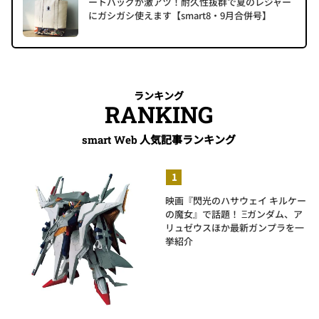
ートバッグが激アツ！耐久性抜群で夏のレジャー
にガシガシ使えます【smart8・9月合併号】
ランキング
RANKING
人気記事ランキング
smart Web
映画『閃光のハサウェイ キルケー
の魔女』で話題！ Ξガンダム、ア
リュゼウスほか最新ガンプラを一
挙紹介