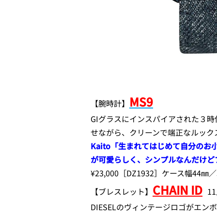
MS9
【腕時計】
GIグラスにインスパイアされた３時
せながら、クリーンで端正なルック
Kaito「生まれてはじめて自分のお
が可愛らしく、シンプルなんだけど
¥23,000［DZ1932］ケース幅44
CHAIN ID
【ブレスレット】
1
DIESELのヴィンテージロゴがエ