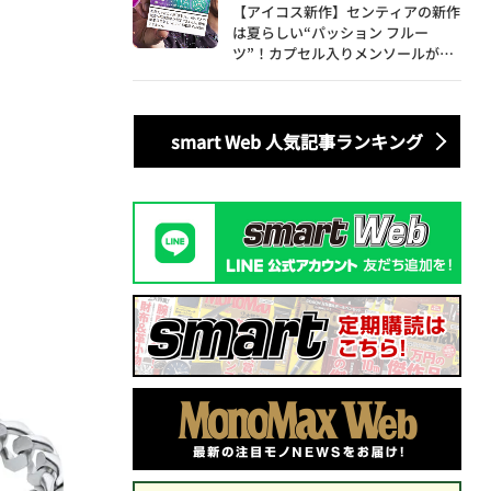
【アイコス新作】センティアの新作
は夏らしい“パッション フルー
ツ”！カプセル入りメンソールが仲
間入り
smart Web 人気記事ランキング