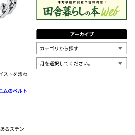
アーカイブ
テイストを漂わ
デニムのベルト
感あるステン