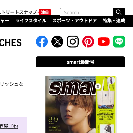
ストリートスナップ
チャー
ライフスタイル
スポーツ・アウトドア
特集・連載
CHES
smart最新号
イリッシュな
酒屋『釣