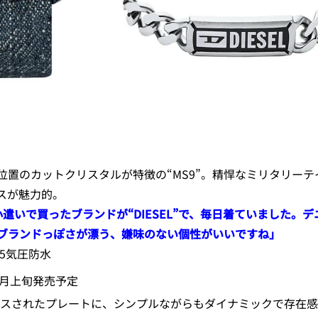
位置のカットクリスタルが特徴の“MS9”。精悍なミリタリー
スが魅力的。
小遣いで買ったブランドが“DIESEL”で、毎日着ていました。
ブランドっぽさが漂う、嫌味のない個性がいいですね」
㎜／5気圧防水
1月上旬発売予定
ンボスされたプレートに、シンプルながらもダイナミックで存在