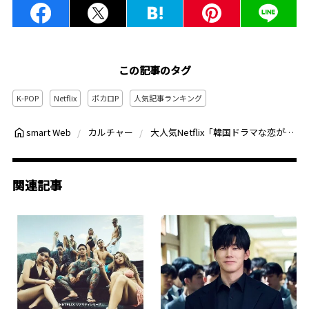
この記事のタグ
K-POP
Netflix
ボカロP
人気記事ランキング
大人気Netflix「韓国ドラマな恋がしたい」出演者8人プロフィール、ENHYPENメディアショーケースをレポートほか【カルチャーの人気記事 月間ベスト3】（2023年11月）
smart Web
カルチャー
関連記事