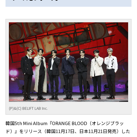
(P)&(C) BELIFT LAB Inc.
韓国5th Mini Album『ORANGE BLOOD（オレンジブラッ
ド）』をリリース（韓国11月17日、日本11月21日発売）した