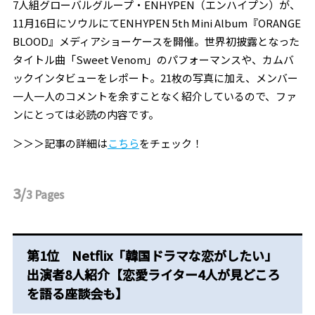
7人組グローバルグループ・ENHYPEN（エンハイプン）が、
11月16日にソウルにてENHYPEN 5th Mini Album『ORANGE
BLOOD』メディアショーケースを開催。世界初披露となった
タイトル曲「Sweet Venom」のパフォーマンスや、カムバ
ックインタビューをレポート。21枚の写真に加え、メンバー
一人一人のコメントを余すことなく紹介しているので、ファ
ンにとっては必読の内容です。
＞＞＞記事の詳細は
こちら
をチェック！
3/
3
Pages
第1位 Netflix「韓国ドラマな恋がしたい」
出演者8人紹介【恋愛ライター4人が見どころ
を語る座談会も】