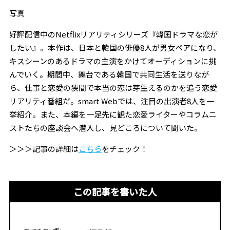
写真
好評配信中のNetflixリアリティシリーズ『韓国ドラマな恋が
したい』。本作は、日本と韓国の俳優8人が男女ペアになり、
キスシーンのあるドラマの主演をかけてオーディションに挑
んでいく。期間中、舞台である韓国で共同生活を送りなが
ら、仕事と恋愛の狭間で本当の恋は芽生えるのかを追う恋愛
リアリティ番組だ。smart Webでは、注目の出演者8人を一
挙紹介。また、本編を一足先に観た恋愛ライターやコラムニ
ストたちの座談会へ潜入し、見どころについて聞いた。
＞＞＞記事の詳細は
こちら
をチェック！
この記事を書いた人