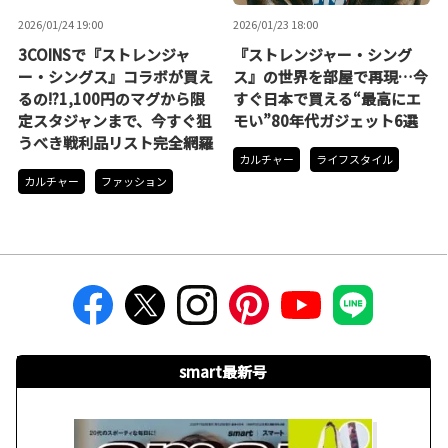
2026/01/24 19:00
2026/01/23 18:00
3COINSで『ストレンジャ
『ストレンジャー・シング
ー・シングス』コラボが買え
ス』の世界を部屋で再現…今
るの!?1,100円のマグから限
すぐ日本で買える“最高にエ
定スタジャンまで、今すぐ狙
モい”80年代ガジェット6選
うべき戦利品リスト完全網羅
カルチャー
ライフスタイル
カルチャー
ファッション
smart最新号