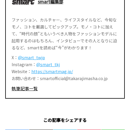
smart編集部
ファッション、カルチャー、ライフスタイルなど、今旬な
モノ、コトを厳選してピックアップ。モノ・コトに加え
て、“時代の顔”ともいうべき人物をファッションモデルに
起用するのはもちろん、インタビューでその人となりに迫
るなど、smartを読めば“今”がわかります！
X：
@smart_twjp
Instagram：
@smart_tkj
Website：
https://smartmag.jp/
お問い合わせ：smartofficial@takarajimasha.co.jp
執筆記事一覧
この記事をシェアする