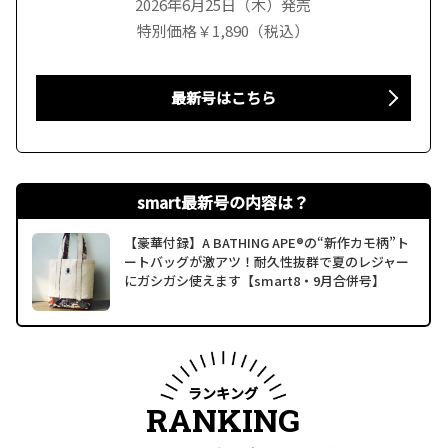
2026年6月25日（木）発売
特別価格￥1,890（税込）
最新号はこちら
smart最新号の内容は？
【豪華付録】A BATHING APE®の“新作カモ柄”ト
ートバッグが激アツ！耐久性抜群で夏のレジャー
にガシガシ使えます【smart8・9月合併号】
ランキング
RANKING