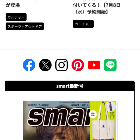
が登場
付いてくる！【7月8日
（水）予約開始】
カルチャー
カルチャー
スポーツ・アウトドア
smart最新号