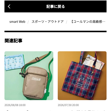
記事に戻る
【コールマンの高級感あるアルミタンブラー2個セット】秋のレジャーシーンもキンキンな一杯を楽しみたいアナタに
smart Web
スポーツ・アウトドア
関連記事
2026/08/08 18:00
2026/07/30 20:00