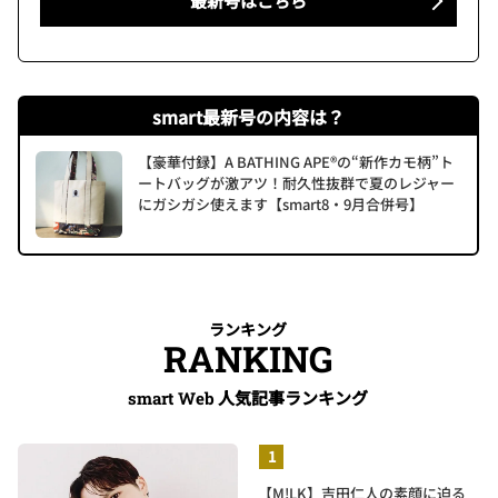
最新号はこちら
smart最新号の内容は？
【豪華付録】A BATHING APE®の“新作カモ柄”ト
ートバッグが激アツ！耐久性抜群で夏のレジャー
にガシガシ使えます【smart8・9月合併号】
ランキング
RANKING
人気記事ランキング
smart Web
【M!LK】吉田仁人の素顔に迫る