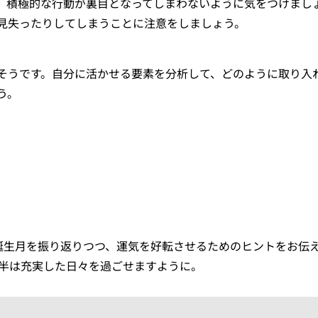
。積極的な行動が裏目となってしまわないように気をつけまし
見失ったりしてしまうことに注意をしましょう。
そうです。自分に活かせる要素を分析して、どのように取り入
う。
の誕生月を振り返りつつ、運気を好転させるためのヒントをお伝
後半は充実した日々を過ごせますように。