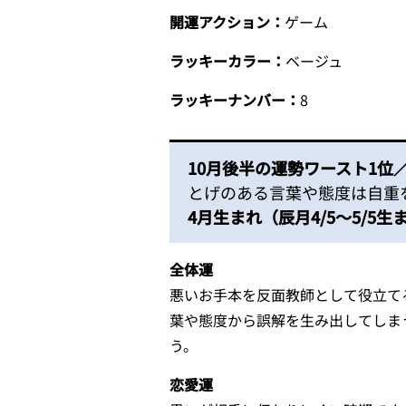
開運アクション：
ゲーム
ラッキーカラー：
ベージュ
ラッキーナンバー：
8
10月後半の運勢ワースト1位
とげのある言葉や態度は自重
4月生まれ（辰月4/5～5/5生
全体運
悪いお手本を反面教師として役立て
葉や態度から誤解を生み出してしま
う。
恋愛運