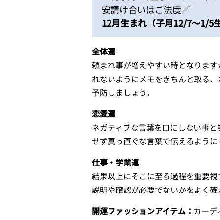
安請け合いはご法度／
12月生まれ（子月12/7～1/
全体運
頼まれ事が増えやすい時となります
れないようにメモをきちんと取る、
予防しましょう。
恋愛運
ネガティブな言葉を口にしない事と
せず真っ直ぐな言葉で伝えるように
仕事・学業運
結果以上にそこに至る過程を重要視
説明や確認が必要でないかをよく確
開運ファッションアイテム：
カーデ