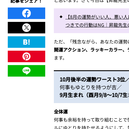
と思います。さて今日は【昇龍先生
記事をシェア！
【8月の運勢がいい人、悪い
つきでの行動はNG｜昇龍先生
ただ、「残念ながら、あなたの運勢
開運アクション、ラッキーカラー、
ます。
10月後半の運勢ワースト3位
何事もゆとりを持つが吉／
9月生まれ（酉月9/8～10/7
全体運
何事も余裕を持って取り組むことで
ルにゆとりを持たせるようにして、