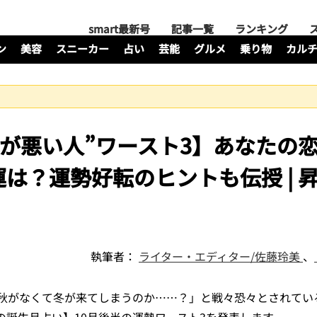
smart最新号
記事一覧
ランキング
ン
美容
スニーカー
占い
芸能
グルメ
乗り物
カル
勢が悪い人”ワースト3】あなたの
は？運勢好転のヒントも伝授 | 
執筆者：
ライター・エディター/佐藤玲美
、
秋がなくて冬が来てしまうのか……？」と戦々恐々とされてい