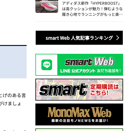
アディダス新作「HYPERBOOST」
は高クッションが魅力！弾むような
履き心地でランニングがもっと楽し
く
smart Web 人気記事ランキング
とげのある言
がけましょ