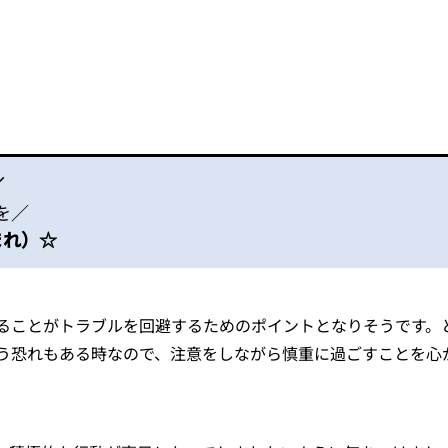
／
を／
まれ）☆
ることがトラブルを回避するためのポイントとなりそうです。
う恐れもある時なので、注意をしながら慎重に過ごすことを心