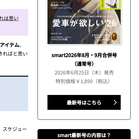
れは思い
アイテム
、
きればと思い
smart2026年8月・9月合併号
（通常号）
2026年6月25日（木）発売
特別価格￥1,890（税込）
最新号はこちら
。スケジュー
smart最新号の内容は？