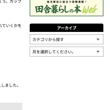
ょう。カップ
れていくかを
アーカイブ
えしました。