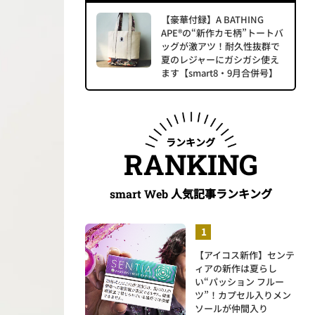
【豪華付録】A BATHING
APE®の“新作カモ柄”トートバ
ッグが激アツ！耐久性抜群で
夏のレジャーにガシガシ使え
ます【smart8・9月合併号】
ランキング
RANKING
人気記事ランキング
smart Web
【アイコス新作】センテ
ィアの新作は夏らし
い“パッション フルー
ツ”！カプセル入りメン
ソールが仲間入り