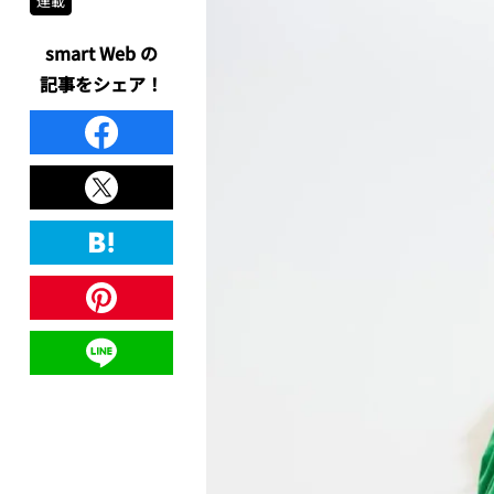
連載
smart Web の
記事をシェア！