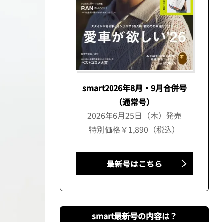
smart2026年8月・9月合併号
（通常号）
2026年6月25日（木）発売
特別価格￥1,890（税込）
最新号はこちら
smart最新号の内容は？