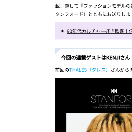
載、題して『ファッションモデルの好
タンフォード）とともにお送りしま
90年代カルチャー好き歓喜！
今回の連載ゲストはKENJIさん
前回の
THALES（タレス）
さんから