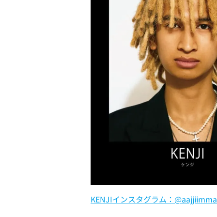
KENJIインスタグラム：@aajjiimma