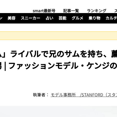
smart最新号
記事一覧
ランキング
ン
美容
スニーカー
占い
芸能
グルメ
乗り物
カル
ム」ライバルで兄のサムを持ち、
 | ファッションモデル・ケンジ
執筆者：
モデル事務所 /STANFORD（ス