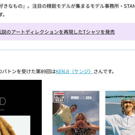
M
きなもの』。注目の精鋭モデルが集まるモデル事務所・STAN
す。
伝説のアートディレクションを再現したTシャツを発売
のバトンを受けた第89回は
KENJI（ケンジ）
さんです。