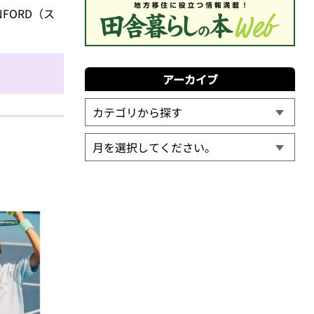
ute
FORD（ス
アーカイブ