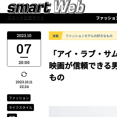
スマート公式サイト
ファッショ
2023.10
連載
ファッションモデルの好きなもの
07
「アイ・ラブ・サ
20:00
映画が信頼できる男
もの
2023.10.11
22:24
ファッション
ライフスタイル