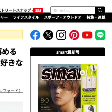
ストリートスナップ
チャー
ライフスタイル
スポーツ・アウトドア
特集・連載
薦める
smart最新号
の好きな
タンフォード）