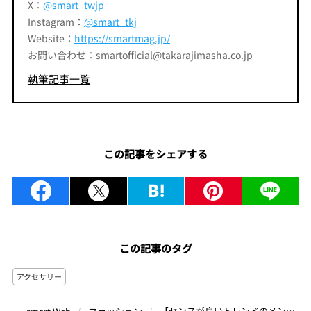
X：
@smart_twjp
Instagram：
@smart_tkj
Website：
https://smartmag.jp/
お問い合わせ：smartofficial@takarajimasha.co.jp
執筆記事一覧
この記事をシェアする
この記事のタグ
アクセサリー
【センスが良いトレンドのメンズアクセ6選】オトナな色石＆ビーズづかいでコーデをランクアップ！