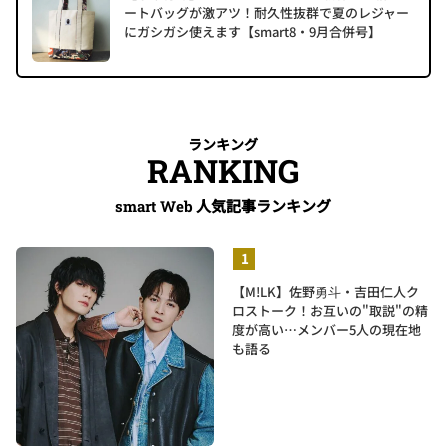
ートバッグが激アツ！耐久性抜群で夏のレジャー
にガシガシ使えます【smart8・9月合併号】
ランキング
RANKING
人気記事ランキング
smart Web
【M!LK】佐野勇斗・吉田仁人ク
ロストーク！お互いの"取説"の精
度が高い…メンバー5人の現在地
も語る