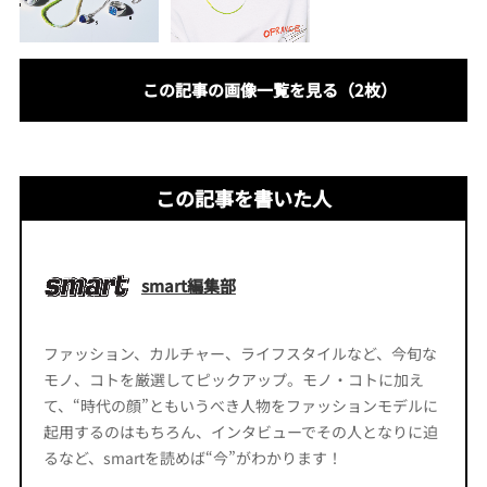
この記事の画像一覧を見る（2枚）
この記事を書いた人
smart編集部
ファッション、カルチャー、ライフスタイルなど、今旬な
モノ、コトを厳選してピックアップ。モノ・コトに加え
て、“時代の顔”ともいうべき人物をファッションモデルに
起用するのはもちろん、インタビューでその人となりに迫
るなど、smartを読めば“今”がわかります！