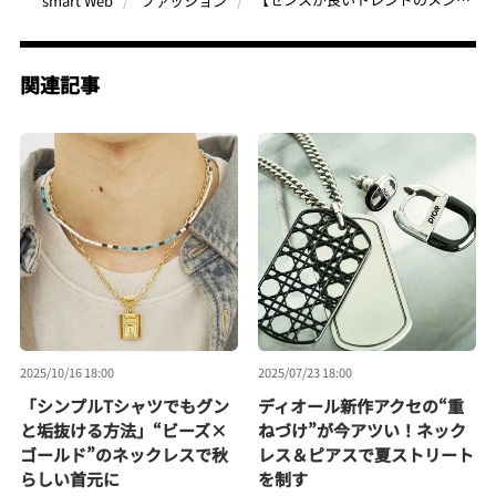
smart Web
ファッション
関連記事
2025/10/16 18:00
2025/07/23 18:00
「シンプルTシャツでもグン
ディオール新作アクセの“重
と垢抜ける方法」“ビーズ×
ねづけ”が今アツい！ネック
ゴールド”のネックレスで秋
レス＆ピアスで夏ストリート
らしい首元に
を制す