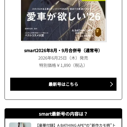
smart2026年8月・9月合併号（通常号）
2026年6月25日（木）発売
特別価格￥1,890（税込）
最新号はこちら
smart最新号の内容は？
【豪華付録】A BATHING APE®の“新作カモ柄”ト