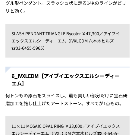
グル形ペンダント。スラッシュ状に走る14Kのラインがピリ
リと効く。
SLASH PENDANT TRIANGLE Bycolor ￥47,300／アイブイ
エックスエルシーディーエム（IVXLCDM 六本木ヒルズ
☎03-6455-5965）
6_IVXLCDM［アイブイエックスエルシーディー
エム］
何トンもの原石をスライスし、最も美しい部分だけに宝石研
磨加工を施し仕上げたアートストーン。すべてが1点もの。
11×11 MOSAIC OPAL RING ￥33,000／アイブイエックス
エルシーディーエム（IVXLCDM 六本木ヒルズ☎03-6455-