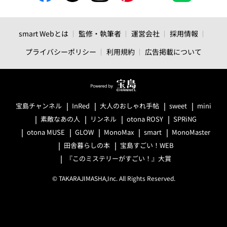
smart Webとは
監修・執筆者
運営会社
採用情報
プライバシーポリシー
利用規約
広告掲載について
宝島チャンネル
InRed
大人のおしゃれ手帖
sweet
mini
素敵なあの人
リンネル
otona ROSY
SPRiNG
otona MUSE
GLOW
MonoMax
smart
MonoMaster
田舎暮らしの本
宝島すごい！WEB
『このミステリーがすごい！』大賞
© TAKARAJIMASHA,Inc. All Rights Reserved.