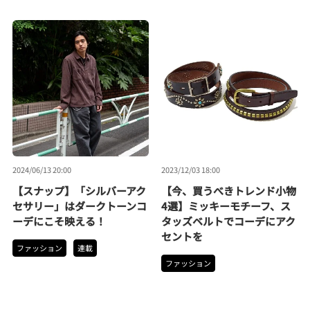
2024/06/13 20:00
2023/12/03 18:00
【スナップ】「シルバーアク
【今、買うべきトレンド小物
セサリー」はダークトーンコ
4選】ミッキーモチーフ、ス
ーデにこそ映える！
タッズベルトでコーデにアク
セントを
ファッション
連載
ファッション