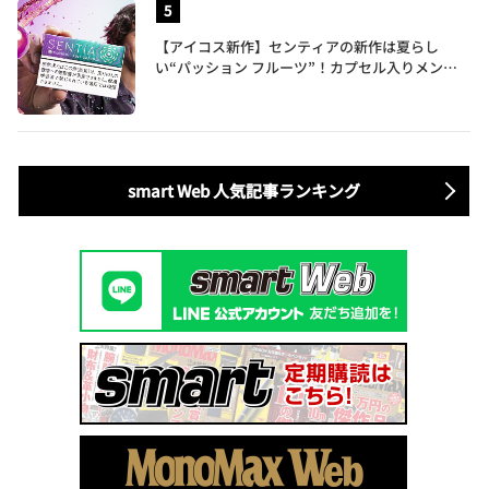
【アイコス新作】センティアの新作は夏らし
い“パッション フルーツ”！カプセル入りメンソ
ールが仲間入り
smart Web 人気記事ランキング