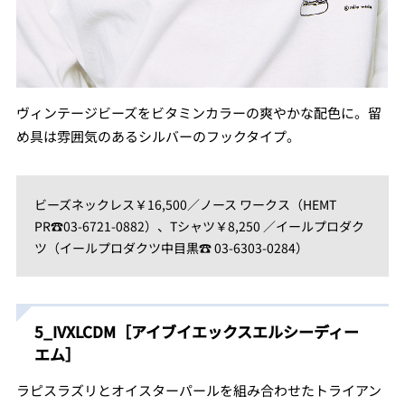
ヴィンテージビーズをビタミンカラーの爽やかな配色に。留
め具は雰囲気のあるシルバーのフックタイプ。
ビーズネックレス￥16,500／ノース ワークス（HEMT
PR☎03-6721-0882）、Tシャツ￥8,250 ／イールプロダク
ツ（イールプロダクツ中目黒☎ 03-6303-0284）
5_IVXLCDM［アイブイエックスエルシーディー
エム］
ラピスラズリとオイスターパールを組み合わせたトライアン