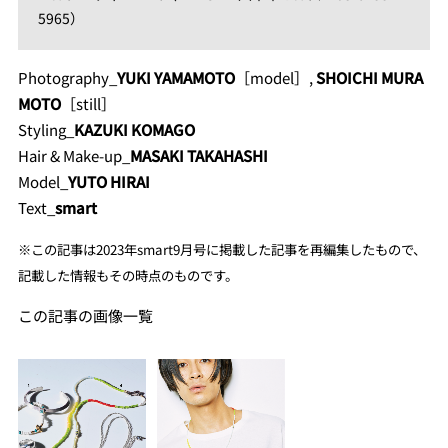
5965）
Photography_
YUKI YAMAMOTO
［model］,
SHOICHI MURA
MOTO
［still］
Styling_
KAZUKI KOMAGO
Hair & Make-up_
MASAKI TAKAHASHI
Model_
YUTO HIRAI
Text_
smart
※
この記事は2023年smart9月号に掲載した記事を再編集し
たもので、
記載した情報もその時点のものです。
この記事の画像一覧