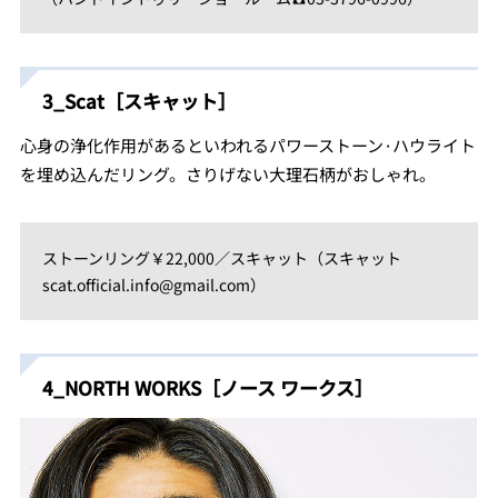
3_Scat［スキャット］
心身の浄化作用があるといわれるパワーストーン·ハウライト
を埋め込んだリング。さりげない大理石柄がおしゃれ。
ストーンリング￥22,000／スキャット（スキャット
scat.official.info@gmail.com）
4_NORTH WORKS［ノース ワークス］