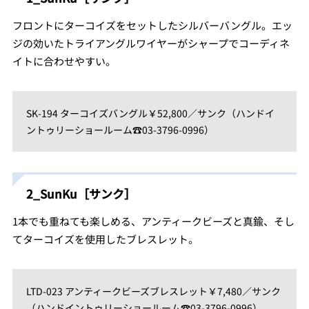
フロントにターコイズをセットしたシルバーバングル。エッ
ジの効いたトライアングルワイヤーがシャープでコーディネ
イトに合わせやすい。
SK-194 ターコイズバングル￥52,800／サンク（ハンドイ
ントゥリーショールーム☎03-3796-0996）
2_SunKu［サンク］
1本でも重ねても楽しめる、アンティークビーズと真鍮、そし
てターコイズを使用したブレスレット。
LTD-023 アンティークビーズブレスレット￥7,480／サンク
（ハンドイントゥリーショールーム☎03-3796-0996）