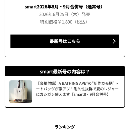
smart2026年8月・9月合併号（通常号）
2026年6月25日（木）発売
特別価格￥1,890（税込）
最新号はこちら
smart最新号の内容は？
【豪華付録】A BATHING APE®の“新作カモ柄”ト
ートバッグが激アツ！耐久性抜群で夏のレジャー
にガシガシ使えます【smart8・9月合併号】
ランキング