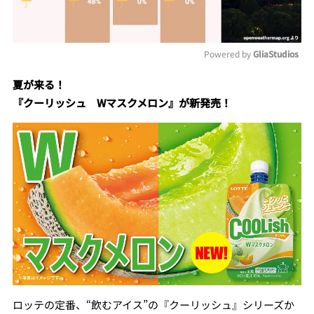
Powered by 
GliaStudios
Mute
夏が来る！
『クーリッシュ Wマスクメロン』が新発売！
ロッテの定番、“飲むアイス”の『クーリッシュ』シリーズか