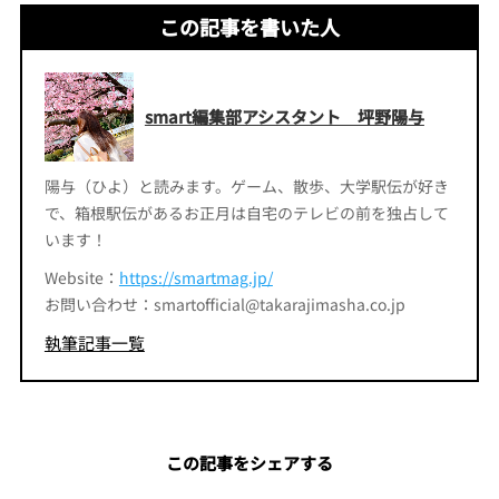
この記事を書いた人
smart編集部アシスタント 坪野陽与
陽与（ひよ）と読みます。ゲーム、散歩、大学駅伝が好き
で、箱根駅伝があるお正月は自宅のテレビの前を独占して
います！
Website：
https://smartmag.jp/
お問い合わせ：smartofficial@takarajimasha.co.jp
執筆記事一覧
この記事をシェアする