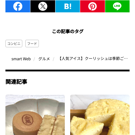
この記事のタグ
コンビニ
フード
【人気アイス】クーリッシュは季節ごとに氷の大きさを変えてるって知ってた？今夏の本命「Wマスクメロン」味が6月26日発売
smart Web
グルメ
関連記事