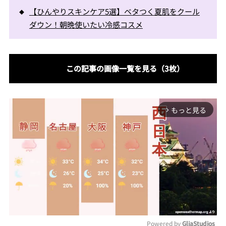
【ひんやりスキンケア5選】ベタつく夏肌をクール
ダウン！朝晩使いたい冷感コスメ
この記事の画像一覧を見る（3枚）
もっと見る
arrow_forward_ios
Powered by 
GliaStudios