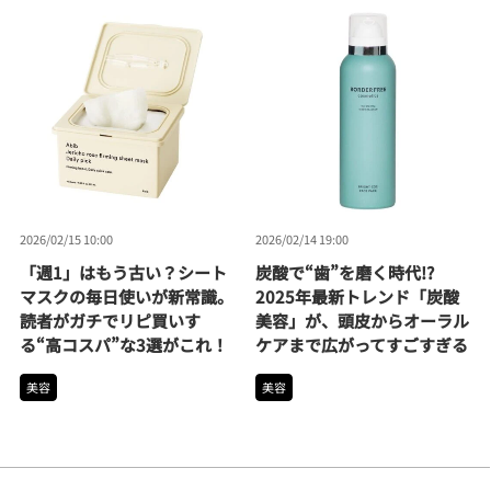
2026/02/15 10:00
2026/02/14 19:00
「週1」はもう古い？シート
炭酸で“歯”を磨く時代!?
マスクの毎日使いが新常識。
2025年最新トレンド「炭酸
読者がガチでリピ買いす
美容」が、頭皮からオーラル
る“高コスパ”な3選がこれ！
ケアまで広がってすごすぎる
美容
美容