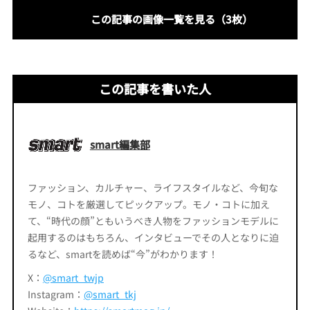
この記事の画像一覧を見る（3枚）
この記事を書いた人
smart編集部
ファッション、カルチャー、ライフスタイルなど、今旬な
モノ、コトを厳選してピックアップ。モノ・コトに加え
て、“時代の顔”ともいうべき人物をファッションモデルに
起用するのはもちろん、インタビューでその人となりに迫
るなど、smartを読めば“今”がわかります！
X：
@smart_twjp
Instagram：
@smart_tkj