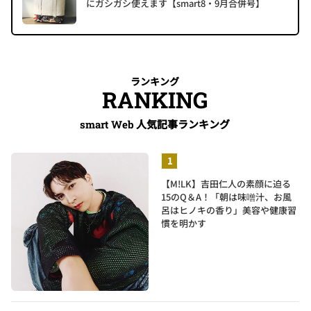
にガシガシ使えます【smart8・9月合併号】
ランキング
RANKING
人気記事ランキング
smart Web
【M!LK】吉田仁人の素顔に迫る
15のQ＆A！「朝は味噌汁、お風
呂はヒノキの香り」美容や健康習
慣を明かす