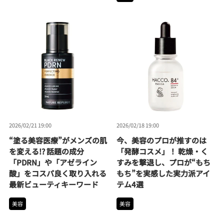
2026/02/21 19:00
2026/02/18 19:00
“塗る美容医療”がメンズの肌
今、美容のプロが推すのは
を変える!? 話題の成分
「発酵コスメ」！ 乾燥・く
「PDRN」や「アゼライン
すみを撃退し、プロが“もち
酸」をコスパ良く取り入れる
もち”を実感した実力派アイ
最新ビューティキーワード
テム4選
美容
美容