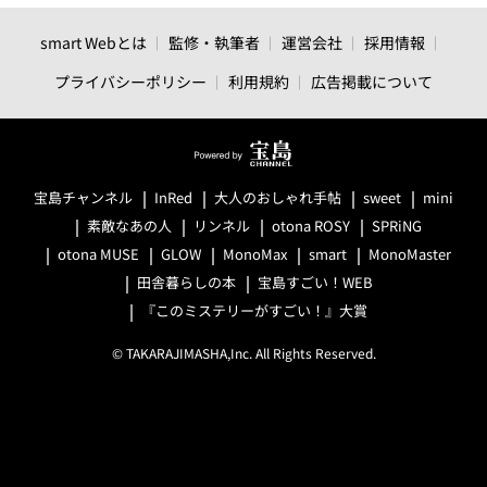
smart Webとは
監修・執筆者
運営会社
採用情報
プライバシーポリシー
利用規約
広告掲載について
宝島チャンネル
InRed
大人のおしゃれ手帖
sweet
mini
素敵なあの人
リンネル
otona ROSY
SPRiNG
otona MUSE
GLOW
MonoMax
smart
MonoMaster
田舎暮らしの本
宝島すごい！WEB
『このミステリーがすごい！』大賞
© TAKARAJIMASHA,Inc. All Rights Reserved.