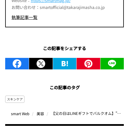
Website：
https://smartmag.jp/
お問い合わせ：smartofficial@takarajimasha.co.jp
執筆記事一覧
この記事をシェアする
この記事のタグ
スキンケア
【父の日はLINEギフトでバルクオム】”気が利く”2種類のスキンケアセットがおすすめ！
smart Web
美容