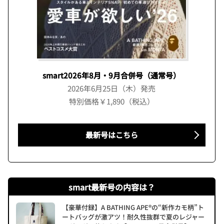
smart2026年8月・9月合併号（通常号）
2026年6月25日（木）発売
特別価格￥1,890（税込）
最新号はこちら
smart最新号の内容は？
【豪華付録】A BATHING APE®の“新作カモ柄”ト
ートバッグが激アツ！耐久性抜群で夏のレジャー